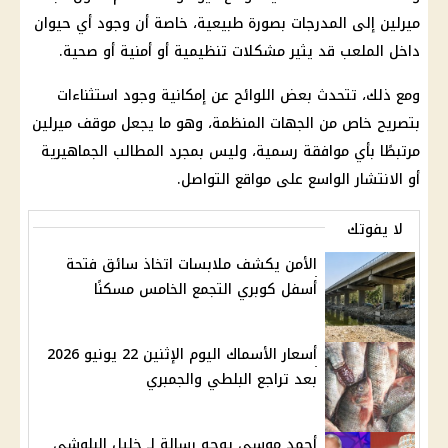
ميرلين إلى المدرجات بصورة طبيعية، خاصة أن وجود أي حيوان
داخل الملعب قد يثير مشكلات تنظيمية أو أمنية أو صحية.
ومع ذلك، تتحدث بعض اللوائح عن إمكانية وجود استثناءات
بتصريح خاص من الجهات المنظمة، وهو ما يجعل موقف ميرلين
مرتبطًا بأي موافقة رسمية، وليس بمجرد المطالب الجماهيرية
أو الانتشار الواسع على مواقع التواصل.
لا يفوتك
الأمن يكشف ملابسات اتخاذ سائق فتحة
أسفل كوبري التجمع الخامس مسكنًا
أسعار الأسماك اليوم الإثنين 22 يونيو 2026
بعد تراجع البلطي والجمبري
أحمد موسى يوجه رسالة لـ خليل البلوشي