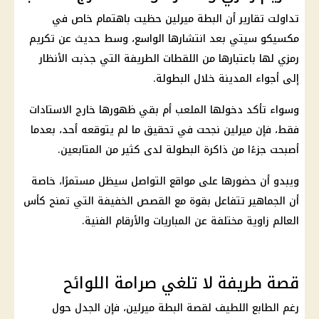
تداولت تقارير أن البطة ميرلين حظيت باهتمام خاص في
مكسيكو سيتي بعد انتشارها الواسع، وسط حديث عن تكريم
رمزي لها باعتبارها من اللقطات الطريفة التي جذبت الأنظار
إلى أجواء المدينة خلال البطولة.
وسواء تأكد دخولها الملعب أم بقي ظهورها خارج الاستادات
فقط، فإن ميرلين نجحت في تحقيق ما لم يتوقعه أحد، بعدما
أصبحت جزءًا من ذاكرة البطولة لدى كثير من المتابعين.
ويبدو أن حضورها على مواقع التواصل سيظل مستمرًا، خاصة
أن الجماهير تتفاعل بقوة مع القصص الخفيفة التي تمنح
كأس
العالم
زاوية مختلفة عن المباريات والأرقام الفنية.
قصة طريفة لا تلغي صرامة اللوائح
رغم الطابع اللطيف لقصة البطة ميرلين، فإن الجدل حول