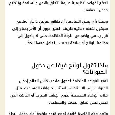
تخضع لقواعد تنظيمية صارمة تتعلق بالأمن والسلامة وتنظيم
دخول الجماهير.
وبينما رأى بعض المتابعين أن ظهور ميرلين داخل الملعب
سيكون لقطة دعائية طريفة، اعتبر آخرون أن الأمر يحتاج إلى
قرار رسمي واضح من اللجنة المنظمة، حتى لا يتحول إلى
مخالفة للوائح أو سابقة يصعب التعامل معها لاحقًا.
ماذا تقول لوائح فيفا عن دخول
الحيوانات؟
تمنع القواعد المنظمة لدخول ملاعب
كأس العالم
إدخال
الحيوانات إلى الاستادات، باستثناء حيوانات المساعدة، مثل
كلاب الإرشاد المخصصة لذوي الإعاقة البصرية أو الحالات التي
تدخل ضمن نطاق الخدمة والمساعدة.
وتعد هذه القاعدة كافية لوضع قيود واضحة أمام دخول البطة