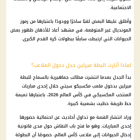
الاجتماعية.
وأطلق عليها البعض لقبًا ساخرًا وودودًا باعتبارها من رموز
المونديال غير المتوقعة، في مشهد أعاد للأذهان ظهور بعض
الحيوانات التي ارتبطت سابقًا ببطولات كرة القدم الكبرى.
لماذا أثارت البطة ميرلين جدل دخول الملاعب؟
بدأ الجدل بعدما انتشرت مطالب جماهيرية بالسماح للبطة
ميرلين بدخول ملعب مكسيكو سيتي خلال إحدى مباريات
المنتخب المكسيكي في كأس العالم 2026، باعتبارها تميمة
حظ طريفة حظيت بشعبية كبيرة.
وزاد انتشار القصة مع تداول أحاديث عن احتمالية حضورها
إحدى المباريات، وهو ما فتح باب النقاش حول مدى قانونية
إدخال الحيوانات إلى ملاعب كأس العالم، خصوصًا أن البطولة