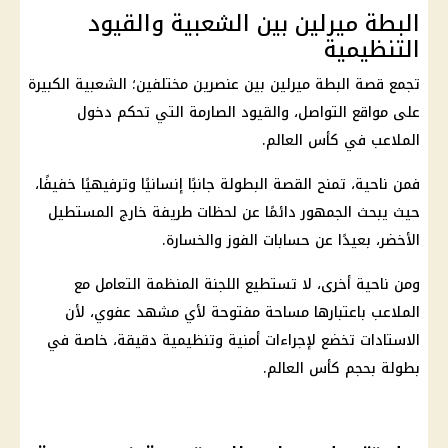
البطة ميرلين بين الشعبية والقيود
التنظيمية
تجمع قصة البطة ميرلين بين عنصرين مختلفين؛ الشعبية الكبيرة
على مواقع التواصل، والقيود الصارمة التي تحكم دخول
الملاعب في
كأس العالم
.
فمن ناحية، تمنح القصة البطولة جانبًا إنسانيًا وترفيهيًا خفيفًا،
حيث يبحث الجمهور دائمًا عن لحظات طريفة خارج المستطيل
الأخضر، بعيدًا عن حسابات الفوز والخسارة.
ومن ناحية أخرى، لا تستطيع اللجنة المنظمة التعامل مع
الملاعب باعتبارها مساحة مفتوحة لأي مشهد عفوي، لأن
الاستادات تخضع لإجراءات أمنية وتنظيمية دقيقة، خاصة في
بطولة بحجم
كأس العالم
.