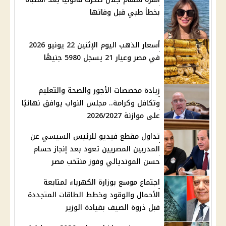
بخطأ طبي قبل وفاتها
أسعار الذهب اليوم الإثنين 22 يونيو 2026
في مصر وعيار 21 يسجل 5980 جنيهًا
زيادة مخصصات الأجور والصحة والتعليم
وتكافل وكرامة.. مجلس النواب يوافق نهائيًا
على موازنة 2026/2027
تداول مقطع فيديو للرئيس السيسي عن
المدربين المصريين تعود بعد إنجاز حسام
حسن المونديالي وفوز منتخب مصر
اجتماع موسع بوزارة الكهرباء لمتابعة
الأحمال والوقود وخطط الطاقات المتجددة
قبل ذروة الصيف بقيادة الوزير