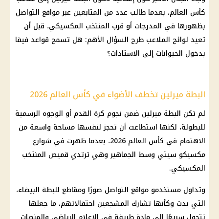
كأس العالم، بعدما طالب عدد من المتابعين عبر مواقع التواصل
بظهورها في المدرجات أو قرب المنتخب المكسيكي، قبل أن
تعيد لوائح الملاعب طرح السؤال الأهم: هل تسمح قواعد فيفا
بدخول الحيوانات إلى الاستادات؟
البطة ميرلين تخطف الأضواء في كأس العالم 2026
لم تكن البطة ميرلين ضمن نجوم كرة القدم أو الوجوه الرسمية
للبطولة، لكنها استطاعت أن تحجز لنفسها مساحة واسعة من
الاهتمام في كأس العالم 2026، بعدما ظهرت في شوارع
مكسيكو سيتي وسط الجماهير وهي ترتدي قميص المنتخب
المكسيكي.
وتداول مستخدمو مواقع التواصل صورًا ومقاطع للبطة البيضاء،
التي بدت وكأنها تشارك المشجعين احتفالاتهم، ما جعلها
تتحول سريعًا إلى مادة طريفة في الإعلام الرياضي والمنصات