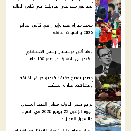
بعد فوز مصر على نيوزيلندا في كأس العالم
موعد مباراة مصر وإيران في كأس العالم
2026 والقنوات الناقلة
وفاة آلان جرينسبان رئيس الاحتياطي
الفيدرالي الأسبق عن عمر 100 عام
مصدر يوضح حقيقة فيديو حريق الخانكة
ومشاهدة مباراة المنتخب
تراجع سعر الدولار مقابل الجنيه المصري
اليوم الإثنين 22 يونيو 2026 في البنوك
والسوق الموازية
أسرة سهام جلال تتحرك قانونيًا بعد اشتباه