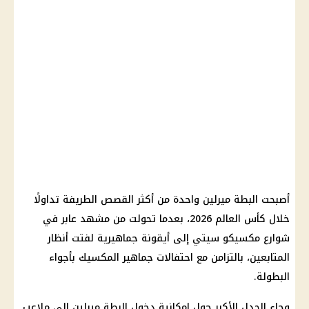
أصبحت البطة ميرلين واحدة من أكثر القصص الطريفة تداولًا
خلال كأس العالم 2026، بعدما تحولت من مشهد عابر في
شوارع مكسيكو سيتي إلى أيقونة جماهيرية لفتت أنظار
المتابعين، بالتزامن مع احتفالات جماهير المكسيك بأجواء
البطولة.
وجاء الجدل الأكبر حول إمكانية دخول البطة ميرلين إلى ملاعب