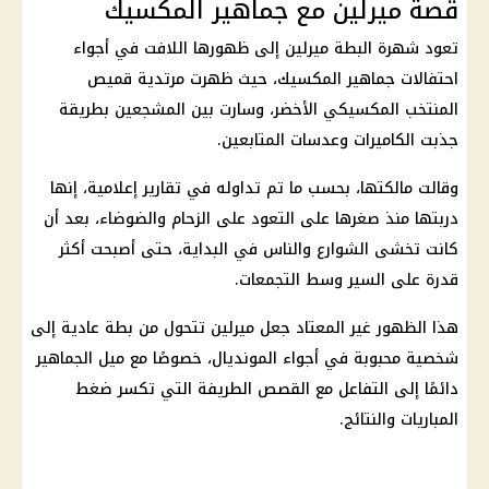
قصة ميرلين مع جماهير المكسيك
تعود شهرة البطة ميرلين إلى ظهورها اللافت في أجواء
احتفالات جماهير المكسيك، حيث ظهرت مرتدية قميص
المنتخب المكسيكي الأخضر، وسارت بين المشجعين بطريقة
جذبت الكاميرات وعدسات المتابعين.
وقالت مالكتها، بحسب ما تم تداوله في تقارير إعلامية، إنها
دربتها منذ صغرها على التعود على الزحام والضوضاء، بعد أن
كانت تخشى الشوارع والناس في البداية، حتى أصبحت أكثر
قدرة على السير وسط التجمعات.
هذا الظهور غير المعتاد جعل ميرلين تتحول من بطة عادية إلى
شخصية محبوبة في أجواء المونديال، خصوصًا مع ميل الجماهير
دائمًا إلى التفاعل مع القصص الطريفة التي تكسر ضغط
المباريات والنتائج.