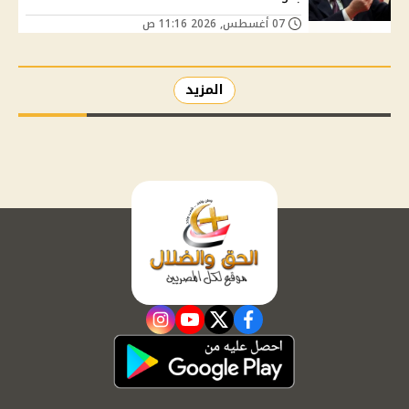
07 أغسطس, 2026 11:16 ص
المزيد
instagram
youtube
twitter
facebook