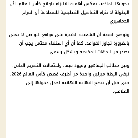
دخولها الملاعب يعكس أهمية الالتزام بلوائح
كأس العالم
، لأن
البطولة لا تترك التفاصيل التنظيمية للمصادفة أو المزاج
الجماهيري.
وتوضح القصة أن الشعبية الكبيرة على مواقع التواصل لا تعني
بالضرورة تجاوز القواعد، كما أن أي استثناء محتمل يجب أن
يصدر من الجهات المختصة وبشكل رسمي.
وبين مطالب الجماهير، وقيود فيفا، واحتمالات التصريح الخاص،
تبقى البطة ميرلين واحدة من أطرف قصص
كأس العالم 2026
،
حتى قبل أن تتضح النهاية النهائية لجدل دخولها إلى
الملاعب.