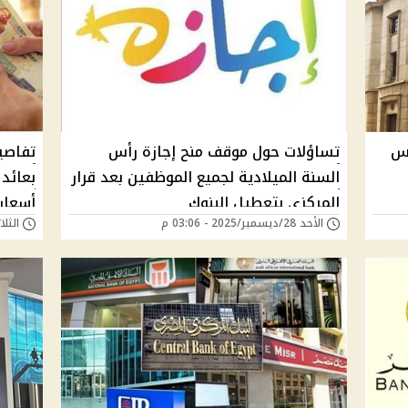
يس
تساؤلات حول موقف منح إجازة رأس
تفاصي
السنة الميلادية لجميع الموظفين بعد قرار
المركزي بتعطيل البنوك
أسعار 
الأحد 28/ديسمبر/2025 - 03:06 م
الثلاثاء 25/نوفمبر/