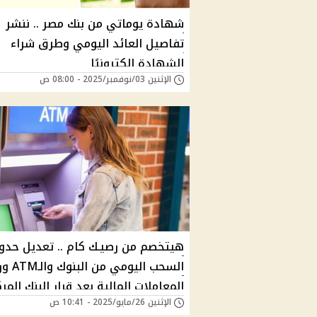
شهادة يوماتي من بنك مصر .. ننشر
تفاصيل العائد اليومي وطرق شراء
الشهادة إلكترونيًا
الإثنين 03/نوفمبر/2025 - 08:00 ص
هيتخصم من رصيـك كام .. تعديل حدو
السحب اليومي
المعاملات المالية بعد قرار البنك المر
الإثنين 26/مايو/2025 - 10:41 ص
ومفاجأة حول التحويل عبر تطبيق