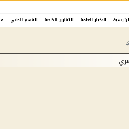
لرئيسية
الاخبار العامة
التقارير الخاصة
القسم الطبي
في
ي
صري