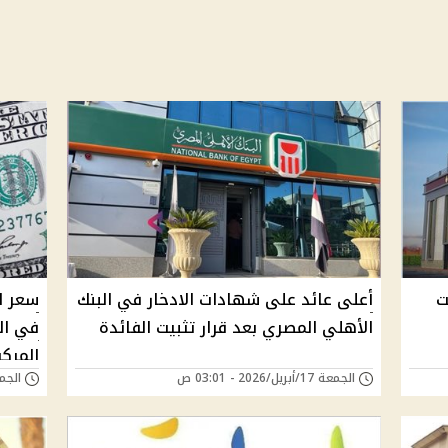
بيت
أعلى عائد على شهادات الادخار في البنك
الأهلي المصري بعد قرار تثبيت الفائدة
في الب
المرك
الجمعة 17/أبريل/2026 - 03:01 ص
الجمعة 13/فبراير/6