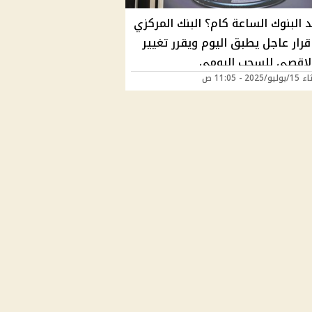
 البنوك الساعة كام؟ البنك المركزي
رار عاجل يطبق اليوم ويقرر تغيير
الاقصى للسحب اليومي
202 - 11:05 ص