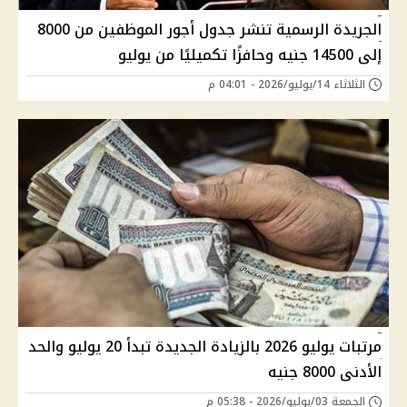
الجريدة الرسمية تنشر جدول أجور الموظفين من 8000
إلى 14500 جنيه وحافزًا تكميليًا من يوليو
الثلاثاء 14/يوليو/2026 - 04:01 م
مرتبات يوليو 2026 بالزيادة الجديدة تبدأ 20 يوليو والحد
الأدنى 8000 جنيه
الجمعة 03/يوليو/2026 - 05:38 م