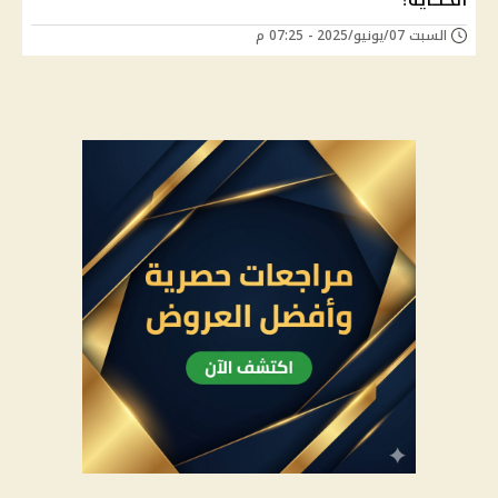
السبت 07/يونيو/2025 - 07:25 م