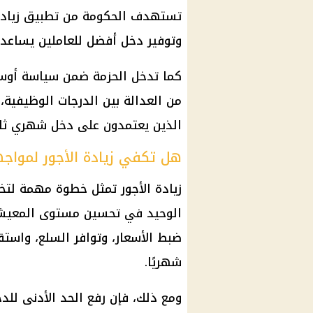
تستهدف
الحكومة
من تطبيق
زياد
وتوفير دخل أفضل للعاملين يساعده
كما تدخل الحزمة ضمن سياسة أوسع
من العدالة بين الدرجات الوظيفية،
الذين يعتمدون على دخل شهري ثاب
هل تكفي زيادة الأجور لمواجه
زيادة الأجور
تمثل خطوة مهمة لتخفي
الوحيد في تحسين مستوى المعيشة. 
ضبط الأسعار، وتوافر السلع، واستق
شهريًا.
ومع ذلك، فإن رفع الحد الأدنى للد