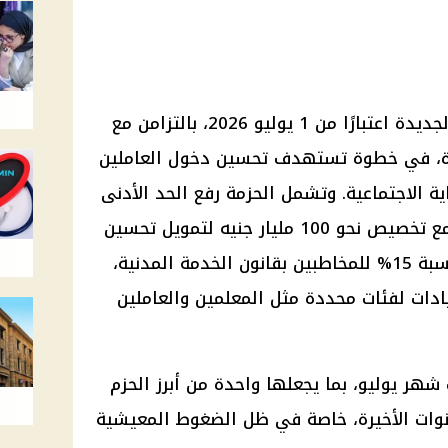
تبدأ الحكومة تطبيق زيادة الأجور الجديدة اعتبارًا من 1 يوليو 2026، بالتزامن مع
ديدة، في خطوة تستهدف تحسين دخول العاملين
اية الاجتماعية. وتشمل الحزمة رفع الحد الأدنى
للدخل الشهري إلى 8 آلاف جنيه، مع تخصيص نحو 100 مليار جنيه لتمويل تحسين
الأجور. كما تتضمن علاوات دورية بنسبة 15% للمخاطبين بقانون الخدمة المدنية،
زيادات لفئات محددة مثل المعلمين والعاملين
هر يوليو، بما يجعلها واحدة من أبرز الحزم
نوات الأخيرة، خاصة في ظل الضغوط المعيشية