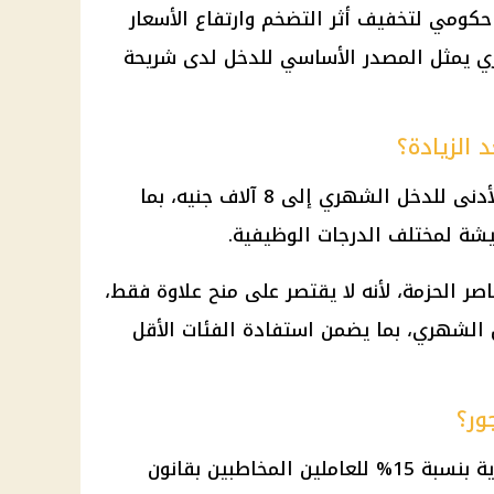
ومي لتخفيف أثر التضخم وارتفاع الأسعار
ري يمثل المصدر الأساسي للدخل لدى شريحة
 الزيادة؟
تتضمن الحزمة الجديدة رفع الحد الأدنى للدخل الشهري إلى 8 آلاف جنيه، بما
ة لمختلف الدرجات الوظيفية.
صر الحزمة، لأنه لا يقتصر على منح علاوة فقط،
 الشهري، بما يضمن استفادة الفئات الأقل
ور؟
ية
بنسبة 15% للعاملين المخاطبين بقانون