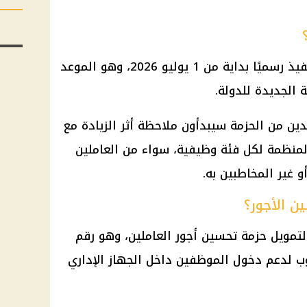
تدخل زيادة الأجور الجديدة حيز التنفيذ رسميًا بداية من 1 يوليو 2026، وهو الموعد
ة الجديدة للدولة.
ن من الحزمة سيبدأون ملاحظة أثر الزيادة مع
لمنظمة لكل فئة وظيفية، سواء من العاملين
و غير المخاطبين به.
 الأجور؟
 100 مليار جنيه لتمويل حزمة تحسين أجور العاملين، وهو رقم
 لدعم دخول الموظفين داخل الجهاز الإداري