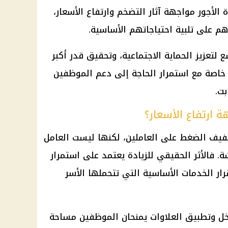
ة الأجور
مواجهة آثار
التضخم
وارتفاع الأسعار،
م على تلبية احتياجاتهم الأساسية.
 لتعزيز
الحماية الاجتماعية
، وتحقيق قدر أكبر
 خاصة مع استمرار الحاجة إلى دعم
الموظفين
ت.
ة ارتفاع الأسعار؟
ف الضغط على العاملين، لكنها ليست العامل
فالأثر الحقيقي للزيادة يعتمد على استمرار
رار الخدمات الأساسية التي تتحملها الأسر
خل وتطبيق العلاوات يمنحان
الموظفين
مساحة