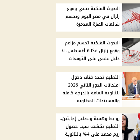
البحوث الفلكية تنفي وقوع
زلزال في مصر اليوم وتحسم
شائعات الهزة المدمرة
البحوث الفلكية تحسم مزاعم
وقوع زلزال غدًا 6 أغسطس: لا
دليل علمي على التوقعات
التعليم تحدد فئات دخول
امتحانات الدور الثاني 2026
للثانوية العامة بالدرجة كاملة
والمستندات المطلوبة
روابط وهمية وتظليل إجابتين..
التعليم تكشف سبب حصول
ريم محمد على 4% بالثانوية