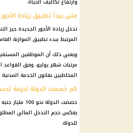
وارتفاع تكاليف الحياة.
متى يبدأ تطبيق زيادة الأجور؟
المرتبط ببدء تطبيق الموازنة العام
ويعني ذلك أن الموظفين المستفيدي
مرتبات شهر يوليو، وفق القواعد ا
المخاطبين بقانون الخدمة المدنية أ
كم خصصت الدولة لحزمة تحسين
خصصت الدولة نحو
يعكس حجم التدخل المالي المطلوب
للدولة.