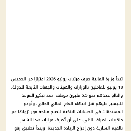
تبدأ وزارة المالية صرف مرتبات يونيو 2026 اعتبارًا من الخميس
18 يونيو للعاملين بالوزارات والهيئات والجهات التابعة للدولة،
والبالغ عددهم نحو 5.5 مليون موظف، بعد تبكير الموعد
للتيسير عليهم قبل انتهاء العام المالي الحالي. وتُودع
المستحقات في الحسابات البنكية لتصبح متاحة فور نزولها عبر
ماكينات الصراف الآلي، على أن تُصرف مرتبات هذا الشهر
بالقيم السارية دون إدراج الزيادة الجديدة. ويبدأ تطبيق رفع