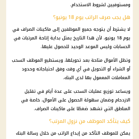
ومستوفيين لشروط الاستخدام.
هل يجب صرف الراتب يوم 18 يونيو؟
لا يشترط أن يتوجه جميع الموظفين إلى ماكينات الصراف في
يوم 18 يونيو، لأن هذا التاريخ يمثل بداية إتاحة
المرتبات
في
الحسابات وليس الموعد الوحيد للحصول عليها.
وتظل الأموال متاحة بعد تحويلها، ويستطيع الموظف السحب
أو الشراء أو التحويل في أي وقت وفق احتياجاته وحدود
المعاملات المعمول بها لدى البنك.
ويساعد توزيع عمليات السحب على عدة أيام في تقليل
الازدحام وضمان سهولة الحصول على الأموال، خاصة في
المناطق التي تشهد ضغطًا على ماكينات الصراف.
كيف يتأكد الموظف من نزول المرتب؟
يمكن للموظف التأكد من إيداع الراتب من خلال رسالة البنك