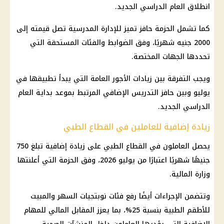
انطلاق
العام الدراسي الجديد
.
كما تشمل الحزمة حافز تميز للإدارة المدرسية تصل قيمته إلى
2000 جنيه شهريًا، وفق الضوابط والفئات المستحقة التي
تحددها الجهات المختصة.
ويجب التفرقة بين زيادات الأجور العامة التي يبدأ تطبيقها في
يوليو وبين
حافز التدريس الإضافي
المرتبط بموعد بداية
العام
الدراسي الجديد
.
زيادة إضافية للعاملين في القطاع الطبي
يحصل العاملون في القطاع الطبي على زيادة إضافية تبلغ 750
جنيهًا شهريًا اعتبارًا من
يوليو 2026
، وفق الحزمة التي أعلنتها
وزارة المالية
.
وتتضمن الإجراءات أيضًا رفع فئات نوبتجيات السهر والمبيت
للأطقم الطبية بنسبة 25%، بما يعزز المقابل المالي للمهام