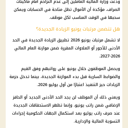
ودعت وزارة المالية العاملين إلى عدم التزاحم أمام ماكينات
الصراف، مؤكدة أن الأموال تظل متاحة في الحسابات ويمكن
سحبها في الوقت المناسب لكل موظف.
هل تتضمن مرتبات يونيو الزيادة الجديدة؟
لا تشمل مرتبات يونيو 2026 تطبيق الزيادة الجديدة في الحد
الأدنى للأجور أو العلاوات المقررة ضمن موازنة العام المالي
2026-2027.
ويحصل الموظفون خلال يونيو على رواتبهم وفق القيم
والضوابط السارية قبل بدء الموازنة الجديدة، بينما تدخل حزمة
الزيادات حيز التنفيذ اعتبارًا من أول يوليو 2026.
ويعني ذلك أن الموظف لن يجد الحد الأدنى الجديد أو الحافز
الإضافي ضمن راتب يونيو، وإنما تظهر الاستحقاقات الجديدة
عند صرف راتب يوليو بعد استكمال الجهات الحكومية إجراءات
التسوية المالية والإدارية.