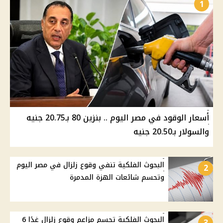
1
أسعار الوقود في مصر اليوم .. بنزين 80 بـ20.75 جنيه
والسولار بـ20.50 جنيه
البحوث الفلكية تنفي وقوع زلزال في مصر اليوم
2
وتحسم شائعات الهزة المدمرة
البحوث الفلكية تحسم مزاعم وقوع زلزال غدًا 6
3