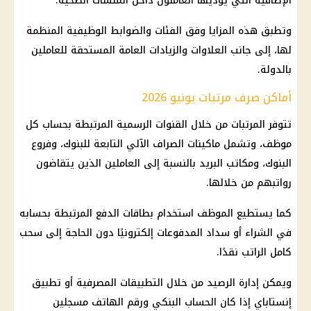
الإضافية التي يؤديها العاملون داخل المنشآت الصحية.
وتطبق هذه المزايا وفق الفئات والضوابط الوظيفية المنظمة
لها، إلى جانب العلاوات والزيادات العامة المستحقة للعاملين
بالدولة.
أماكن صرف مرتبات يونيو 2026
تتوفر
المرتبات
من خلال القنوات الرسمية المرتبطة بحساب كل
موظف، وتشمل
ماكينات الصراف الآلي
التابعة للبنوك، وفروع
البنوك
، ومكاتب البريد بالنسبة إلى العاملين الذين يتقاضون
رواتبهم من خلالها.
كما يستطيع الموظف استخدام بطاقات الدفع المرتبطة بحسابه
في الشراء أو سداد المدفوعات إلكترونيًا دون الحاجة إلى سحب
كامل الراتب نقدًا.
ويمكن إدارة الرصيد من خلال التطبيقات المصرفية أو
تطبيق
إنستاباي
إذا كان الحساب البنكي ورقم الهاتف مسجلين