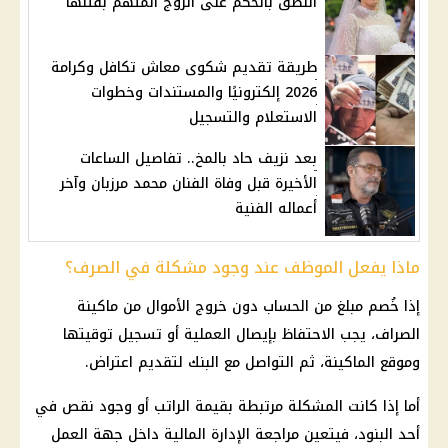
النطق بالحكم على الزوج المتهم بقتلها
طريقة تقديم شكوى معاش تكافل وكرامة
2026 إلكترونيًا والمستندات وخطوات
الاستعلام والتسجيل
بعد نزيف حاد بالمخ.. تفاصيل الساعات
الأخيرة قبل وفاة الفنان محمد مرزبان وآخر
أعماله الفنية
ماذا يفعل الموظف عند وجود مشكلة في الصرف؟
إذا خُصم مبلغ من الحساب دون خروج الأموال من ماكينة
الصراف، يجب الاحتفاظ بإيصال العملية أو تسجيل توقيتها
وموقع الماكينة، ثم التواصل مع البنك لتقديم اعتراض.
أما إذا كانت المشكلة مرتبطة بقيمة الراتب أو وجود نقص في
أحد البنود، فيتعين مراجعة الإدارة
المالية
داخل جهة العمل