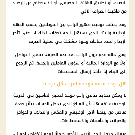
النصية، أو تطبيق الهاتف المصرفي، أو
الاستعلام عن الرصيد
من ماكينة الصراف الآلي.
وقد يختلف توقيت ظهور الراتب بين الموظفين بحسب الجهة
الإدارية والبنك الذي يستقبل المستحقات، لذلك لا يعني تأخر
الإيداع لعدة ساعات وجود مشكلة في عملية الصرف.
وفي حالة عدم نزول الراتب بعد بدء الصرف، ينبغي التواصل
أولًا مع الإدارة
المالية
أو شؤون العاملين بالجهة، ثم الرجوع
إلى البنك إذا تأكد إرسال المستحقات.
هل توجد قيمة موحدة لمرتب كل درجة؟
لا يمكن تحديد صافي راتب موحد لجميع العاملين في الدرجة
الوظيفية نفسها، لأن المبلغ الذي يدخل الحساب يتأثر بعدة
عناصر، من بينها الأجر الوظيفي والمكمل والبدلات والحوافز
والضرائب والتأمينات والاستقطاعات.
ويمثل
جدول الحد الأدنى للأجور
ضمانًا لعدم انخفاض إجمالي