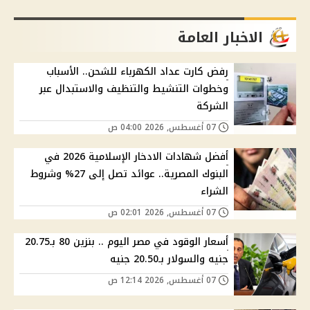
الاخبار العامة
رفض كارت عداد الكهرباء للشحن.. الأسباب
وخطوات التنشيط والتنظيف والاستبدال عبر
الشركة
07 أغسطس, 2026 04:00 ص
أفضل شهادات الادخار الإسلامية 2026 في
البنوك المصرية.. عوائد تصل إلى 27% وشروط
الشراء
07 أغسطس, 2026 02:01 ص
أسعار الوقود في مصر اليوم .. بنزين 80 بـ20.75
جنيه والسولار بـ20.50 جنيه
07 أغسطس, 2026 12:14 ص