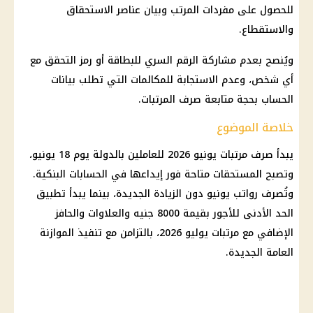
للحصول على مفردات المرتب وبيان عناصر الاستحقاق
والاستقطاع.
ويُنصح بعدم مشاركة الرقم السري للبطاقة أو رمز التحقق مع
أي شخص، وعدم الاستجابة للمكالمات التي تطلب بيانات
الحساب بحجة متابعة صرف
المرتبات
.
خلاصة الموضوع
يبدأ
صرف مرتبات يونيو 2026
للعاملين بالدولة يوم 18 يونيو،
وتصبح المستحقات متاحة فور إيداعها في
الحسابات البنكية
.
وتُصرف رواتب يونيو دون الزيادة الجديدة، بينما يبدأ تطبيق
الحد الأدنى للأجور بقيمة 8000 جنيه
والعلاوات والحافز
الإضافي مع
مرتبات يوليو 2026
، بالتزامن مع تنفيذ
الموازنة
العامة الجديدة
.