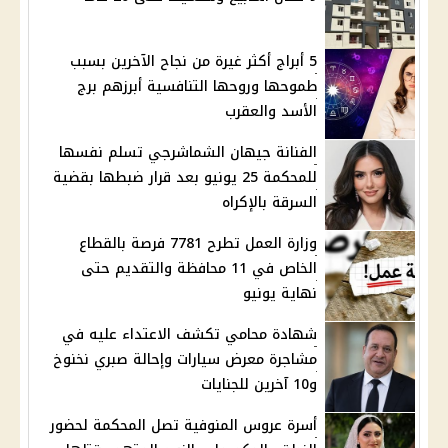
5 أبراج أكثر غيرة من نجاح الآخرين بسبب
طموحها وروحها التنافسية أبرزهم برج
الأسد والعقرب
الفنانة جيهان الشماشرجي تسلم نفسها
للمحكمة 25 يونيو بعد قرار ضبطها بقضية
السرقة بالإكراه
وزارة العمل تطرح 7781 فرصة بالقطاع
الخاص في 11 محافظة والتقديم حتى
نهاية يونيو
شهادة محامي تكشف الاعتداء عليه في
مشاجرة معرض سيارات وإحالة صبري نخنوخ
و10 آخرين للجنايات
أسرة عروس المنوفية تصل المحكمة لحضور