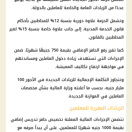
عددًا من الزيادات العامة والخاصة للعاملين بالدولة.
وتشمل الحزمة علاوة دورية بنسبة 12% للمخاطبين بأحكام
قانون الخدمة المدنية، إلى جانب علاوة خاصة بنسبة 15% لغير
المخاطبين بالقانون.
كما تقرر رفع
الحافز الإضافي
بقيمة 750 جنيهًا شهريًا، ضمن
الإجراءات التي تستهدف زيادة دخول العاملين ومساندتهم
في مواجهة ارتفاع تكاليف المعيشة.
وتتجاوز التكلفة الإجمالية للزيادات الجديدة في الأجور 100
مليار جنيه، بحسب ما أعلنته
وزارة المالية
بشأن مخصصات
العاملين في
الموازنة الجديدة
.
الزيادات المقررة للمعلمين
تتضمن الإجراءات
المالية
المعلنة تخصيص
حافز تدريس إضافي
بقيمة 1000 جنيه شهريًا للمعلمين، على أن يبدأ صرفه مع