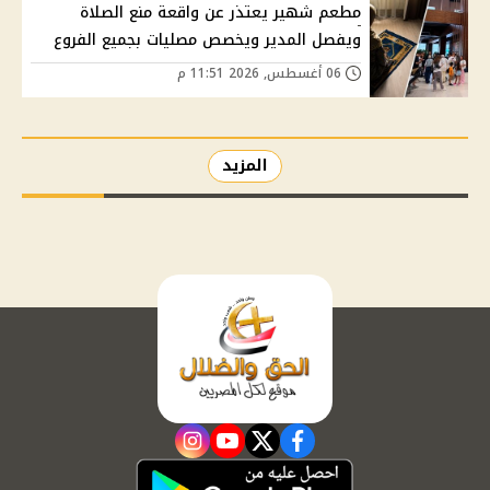
مطعم شهير يعتذر عن واقعة منع الصلاة
ويفصل المدير ويخصص مصليات بجميع الفروع
06 أغسطس, 2026 11:51 م
المزيد
instagram
youtube
twitter
facebook