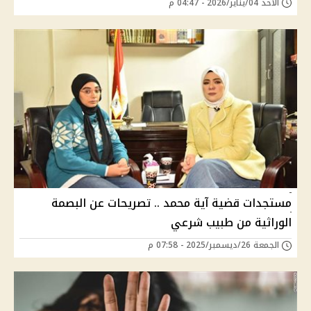
الأحد 04/يناير/2026 - 04:47 م
مستجدات قضية آية محمد .. تصريحات عن البصمة
الوراثية من طبيب شرعي
الجمعة 26/ديسمبر/2025 - 07:58 م