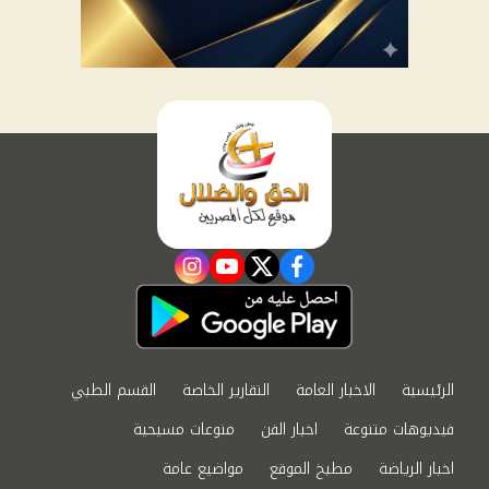
instagram
youtube
twitter
facebook
الرئيسية
الاخبار العامة
التقارير الخاصة
القسم الطبي
فيديوهات متنوعة
اخبار الفن
منوعات مسيحية
اخبار الرياضة
مطبخ الموقع
مواضيع عامة