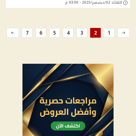
الثلاثاء 02/ديسمبر/2025 - 03:00 م
7
6
5
4
3
2
1