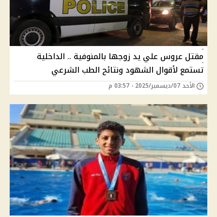
مقتل عروس علي يد زوجها بالمنوفية .. الداخلية
تستمع لأقوال الشهود ونتائح الطب الشرعي
الأحد 07/ديسمبر/2025 - 03:57 م