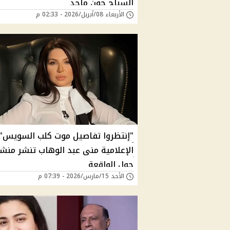
السباح جون ماجد
الأربعاء 08/أبريل/2026 - 02:33 م
"إنتظروا تفاصيل موت كلب السويس".
الإعلامية منى عبد الوهاب تنشر منش
حول الواقعة
الأحد 15/مارس/2026 - 07:39 م