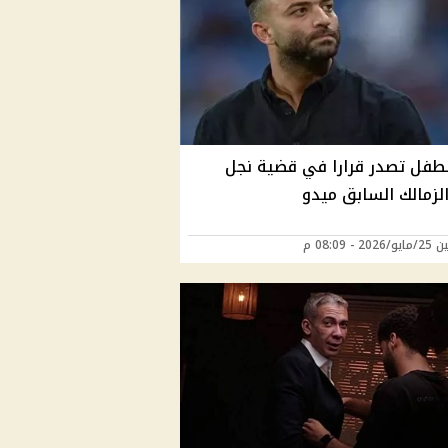
لطفل تصدر قرارا في قضية نجل
لزمالك السابق ميدو
2 - 08:09 م