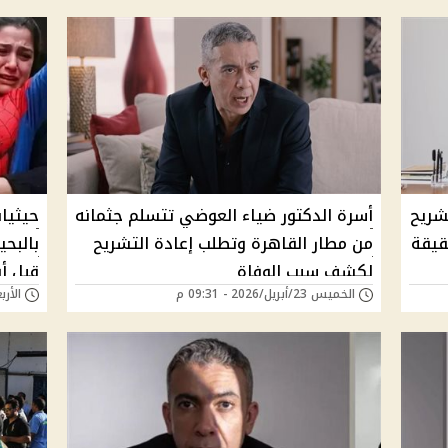
شريح
أسرة الدكتور ضياء العوضي تتسلم جثمانه
حيثيا
قيقة
من مطار القاهرة وتطلب إعادة التشريح
بالبح
لكشف سبب الوفاة
قبل أو
الخميس 23/أبريل/2026 - 09:31 م
الأربعاء 22/أبريل/