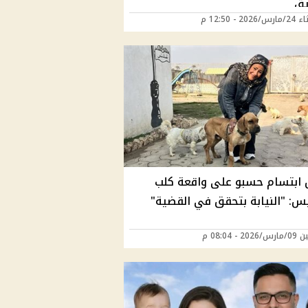
يق
202 - 12:50 م
 ابتسام حسبو على واقعة كلب
س: "النيابة بتحقق في القضية"
2 - 08:04 م