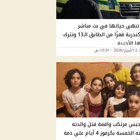
 تنهي حياتها في بث مباشر
بالإسكندرية قفزًا من الطابق الـ13 وتترك
ا الأخيرة
10:31 ص
بحبس مرتكب واقعة قتل والدته
وأخواته الخمسة بكرموز 4 أيام علي ذمة