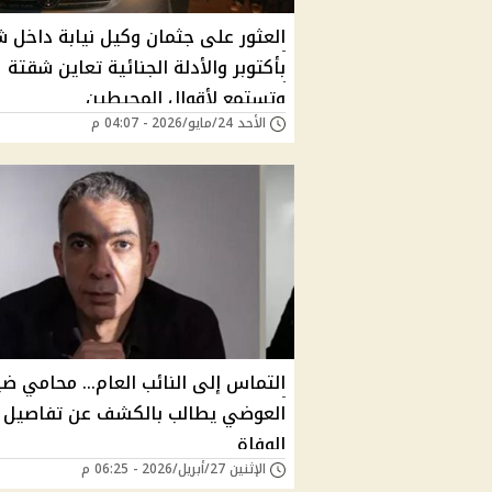
العثور على جثمان وكيل نيابة داخل 
بأكتوبر والأدلة الجنائية تعاين شقتة
وتستمع لأقوال المحيطين
الأحد 24/مايو/2026 - 04:07 م
التماس إلى النائب العام… محامي ضي
العوضي يطالب بالكشف عن تفاصيل
الوفاة
الإثنين 27/أبريل/2026 - 06:25 م