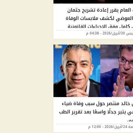
 العام يقرر إعادة تشريح جثمان
العوضي لكشف ملابسات الوفاة
كامل وفق الإجراءات القانونية
/2026 - 04:38 م
 خالد منتصر حول سبب وفاة ضياء
 يثير جدلًا واسعًا بعد تقرير الطب
ي
202 - 12:00 م