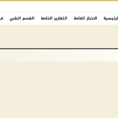
لرئيسية
الاخبار العامة
التقارير الخاصة
القسم الطبي
في