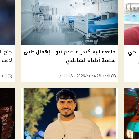
صبحي
جامعة الإسكندرية: عدم ثبوت إهمال طبي
جنح ا
بقضية أطباء الشاطبي
لاعب ا
الأحد 28/يونيو/2026 - 11:18 م
الإثنين 25/مايو/026