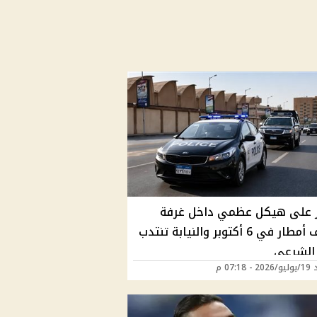
ر على هيكل عظمي داخل غرفة
تصريف أمطار في 6 أكتوبر والنيابة تنتدب
الشرعي
07:18 م