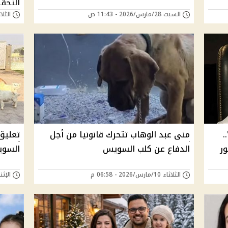
التحق
السبت 28/مارس/2026 - 11:43 ص
الثلاثاء 24/مارس/6
.
منى عبد الوهاب تتحرك قانونيا من أجل
تعليق
ور
الدفاع عن كلب السويس
السوي
الثلاثاء 10/مارس/2026 - 06:58 م
الإثنين 09/مارس/026