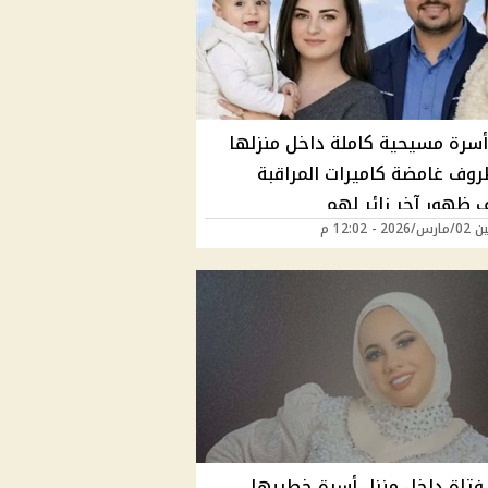
أسرة مسيحية كاملة داخل منزلها
وف غامضة كاميرات المراقبة
ظهور آخر زائر لهم
2 - 12:02 م
فتاة داخل منزل أسرة خطيبها..