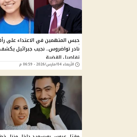
حبس المتهمين في الاعتداء على رأ
نادر تواضروس.. نجيب جبرائيل يكشف
تفاصيل القضية
الأربعاء 04/مارس/2026 - 06:59 م
مقتل عروس بورسعيد داخل منزل خط