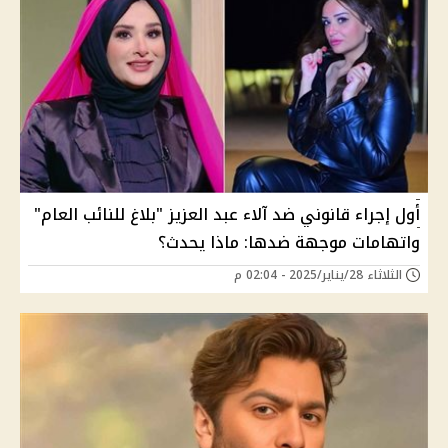
أول إجراء قانوني ضد آلاء عبد العزيز "بلاغ للنائب العام"
واتهامات موجهة ضدها: ماذا يحدث؟
الثلاثاء 28/يناير/2025 - 02:04 م