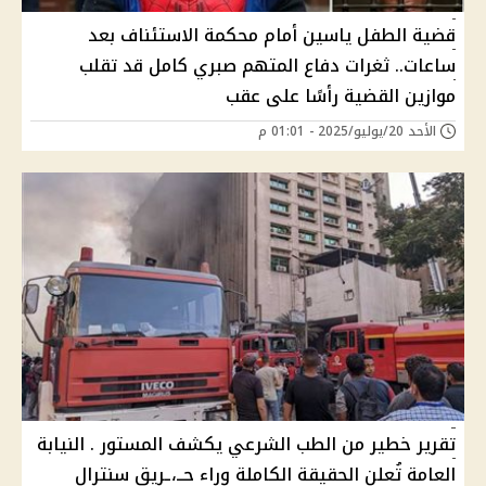
قضية الطفل ياسين أمام محكمة الاستئناف بعد
ساعات.. ثغرات دفاع المتهم صبري كامل قد تقلب
موازين القضية رأسًا على عقب
الأحد 20/يوليو/2025 - 01:01 م
تقرير خطير من الطب الشرعي يكشف المستور . النيابة
العامة تُعلن الحقيقة الكاملة وراء حــ،ـريق سنترال