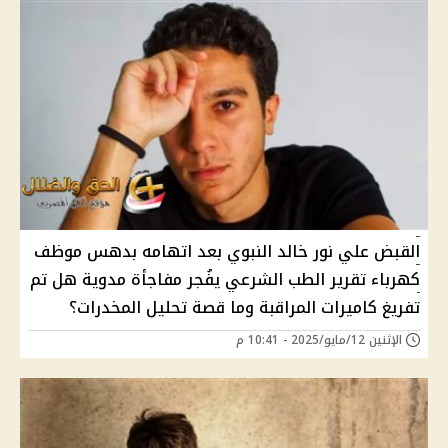
القبض علي نور خالد النبوي بعد اتهامه بدهس موظف
كهرباء تقرير الطب الشرعي يفُجر مفاجأة مدوية هل تم
تفريغ كاميرات المراقبة وما قصة تحليل المخدرات؟
الإثنين 12/مايو/2025 - 10:41 م