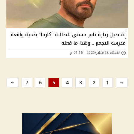
تفاصيل زيارة تامر حسني للطالبة "كارما" ضحية واقعة
مدرسة التجمع .. وهذا ما فعله
الثلاثاء 28/يناير/2025 - 01:16 م
7
6
5
4
3
2
1