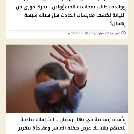
ووالده يطالب بمحاسبة المسؤولين - تحرك فوري من
النيابة لكشف ملابسات الحادث هل هناك شبهة
إهمال؟
السبت 22/مارس/2025 - 10:09 م
مأساة إنسانية في نهار رمضان .. اعترافات صادمة
للمتهم بهتـ ـك عرض طفلة العاشر ومفاجأة بتقرير