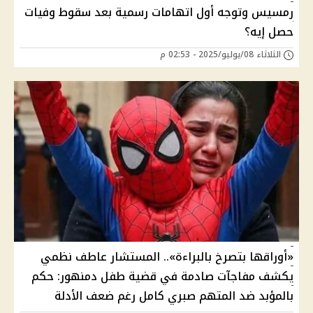
رمسيس وتوجه أول اتهامات رسمية بعد سقوط وفيات
حصل إيه؟
الثلاثاء 08/يوليو/2025 - 02:53 م
«أوراقها بتصرخ بالبراءة».. المستشار عاطف نظمي
يكشف مفاجآت صادمة في قضية طفل دمنهور: حكم
بالمؤبد ضد المتهم صبري كامل رغم ضعف الأدلة