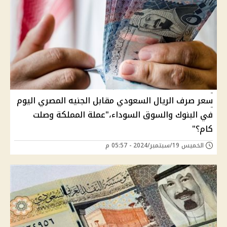
سعر صرف الريال السعودي مقابل الجنيه المصري اليوم
في البنوك والسوق السوداء،"عملة المملكة وصلت
كام؟"
الخميس 19/سبتمبر/2024 - 05:57 م