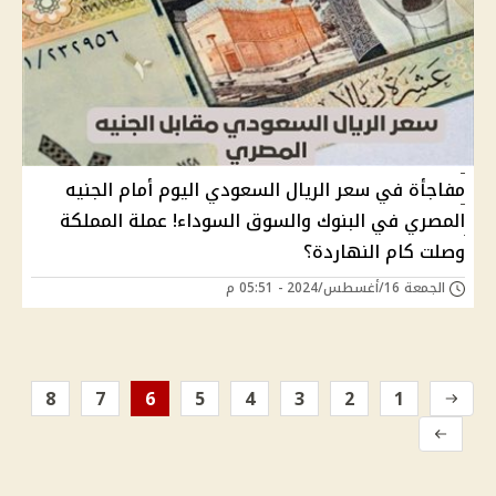
مفاجأة في سعر الريال السعودي اليوم أمام الجنيه
المصري في البنوك والسوق السوداء! عملة المملكة
وصلت كام النهاردة؟
الجمعة 16/أغسطس/2024 - 05:51 م
8
7
6
5
4
3
2
1