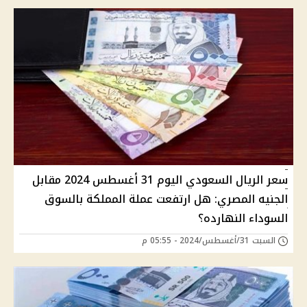
سعر الريال السعودي اليوم 31 أغسطس 2024 مقابل
الجنيه المصري: هل ارتفعت عملة المملكة بالسوق
السوداء النهارده؟
السبت 31/أغسطس/2024 - 05:55 م