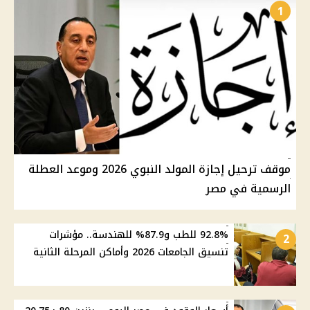
1
موقف ترحيل إجازة المولد النبوي 2026 وموعد العطلة
الرسمية في مصر
92.8% للطب و87.9% للهندسة.. مؤشرات
2
تنسيق الجامعات 2026 وأماكن المرحلة الثانية