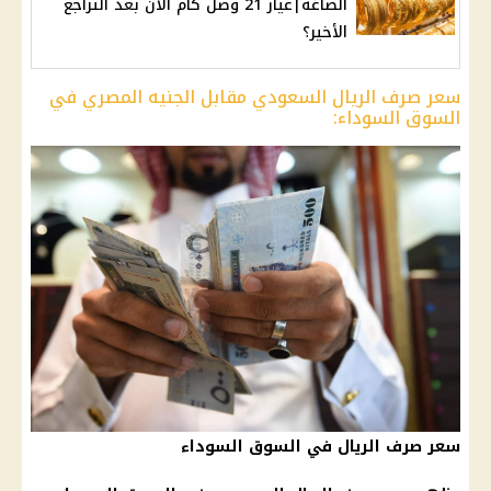
الصاغة|عيار 21 وصل كام الآن بعد التراجع
الأخير؟
سعر صرف الريال السعودي مقابل الجنيه المصري في
السوق السوداء:
سعر صرف الريال في السوق السوداء