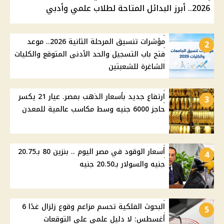
2026.. أبرز البدائل المتاحة لطلاب علمي وأدبي
مؤشرات تنسيق المرحلة الثانية 2026.. موعد
2
فتح باب التسجيل والحد الأدنى المتوقع والكليات
الشاغرة للشعبتين
ارتفاع جديد بأسعار الذهب بمصر. عيار 21 يكسر
3
حاجز 6000 جنيه وسط مكاسب عالمية للمعدن
أسعار الوقود في مصر اليوم .. بنزين 80 بـ20.75
4
جنيه والسولار بـ20.50 جنيه
البحوث الفلكية تحسم مزاعم وقوع زلزال غدًا 6
5
أغسطس: لا دليل علمي على التوقعات