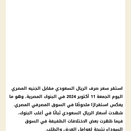
استقر
سعر صرف الريال السعودي
مقابل
الجنيه المصري
اليوم
الجمعة 11 أكتوبر 2024 في
البنوك المصرية
، وهو ما
يعكس استقرارًا ملحوظًا في
السوق المصرفي المصري
.
شهدت
أسعار الريال السعودي
ثباتًا في أغلب
البنوك
،
فيما ظهرت بعض الاختلافات الطفيفة في
السوق
السوداء
نتيجة لعوامل العرض والطلب.