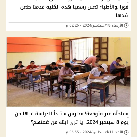
فورا..والأطباء تعلن رسميا هذه الكلية قدمنا طعن
ضدها
الأربعاء 18/سبتمبر/2024 - 02:26 م
مفاجأة غير متوقعة! مدارس ستبدأ الدراسة فيها من
يوم 8 سبتمبر 2024.. يا ترى ابنك من ضمنهم؟
الأحد 11/أغسطس/2024 - 06:55 م