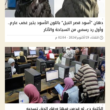
دهان "أسود قصر النيل" باللون الأسود يثير غضب عارم..
وأول رد رسمي من السياحة والآثار
الثلاثاء 29/أكتوبر/2024 - 02:04 م
الكلية دى لو قدمت فيها ورقك الحق تسحبه