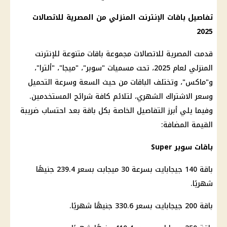
تفاصيل باقات
الإنترنت المنزلي
من
المصرية للاتصالات
2025
قدمت
المصرية للاتصالات
مجموعة باقات متنوعة للإنترنت
المنزلي لعام 2025، تحت مسميات "سوبر"، "ميجا"، "ألترا"،
و"ماكس"، وتختلف الباقات من حيث السعة وسرعة التحميل
وسعر الاشتراك الشهري، لتلائم كافة شرائح المستخدمين.
وفيما يلي أبرز التفاصيل الخاصة بكل باقة بعد احتساب
ضريبة
القيمة المضافة
:
باقات سوبر
Super
باقة 140 جيجابايت بسرعة 30 ميجابت بسعر 239.4 جنيهًا
شهريًا.
باقة 200 جيجابايت بسعر 330.6 جنيهًا شهريًا.