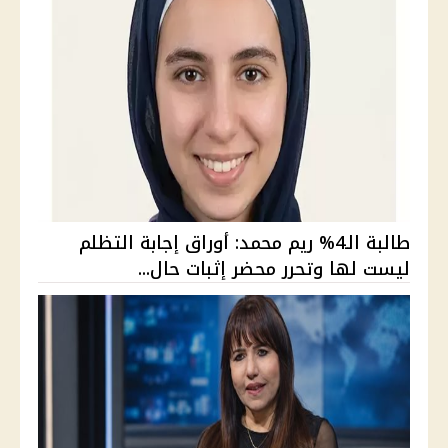
طالبة الـ4% ريم محمد: أوراق إجابة التظلم
ليست لها وتحرر محضر إثبات حال...