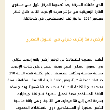
الذي حققته الشركة بعد تصدرها المركز الأول على مستوى
القارة الإفريقية في مؤشر سرعة
الإنترنت الثابت
خلال شهر
سبتمبر 2024، ما عزز ثقة المستخدمين في خدماتها.
أرخص باقة إنترنت منزلي في السوق المصري
أعلنت
المصرية للاتصالات
عن توفير أرخص باقة
إنترنت منزلي
في
السوق المحلي
، لتتيح فرصة الحصول على خدمة
الإنترنت
بسرعة مناسبة وتكلفة منخفضة. وتبلغ تكلفة هذه الباقة 210
جنيهات فقط شهريًا، ومع إضافة
ضريبة القيمة المضافة
بنسبة
14% تصبح التكلفة النهائية 239.4 جنيهًا شهريًا. وتمنح هذه
الباقة للمستخدم سعة تحميل شهرية تبلغ 140 جيجابايت
بسرعة تصل إلى 30 ميجابت في الثانية، وهي باقة مناسبة
للأسر الصغيرة أو المستخدمين ذوي الاستهلاك المحدود.