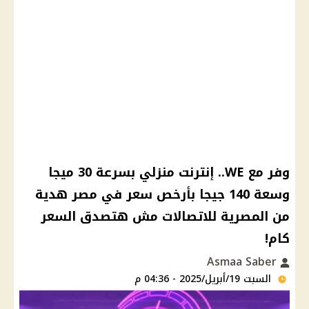
وفر مع WE.. إنترنت منزلي بسرعة 30 ميجا
وسعة 140 جيجا بأرخص سعر في مصر هدية
من المصرية للاتصاﻻت مش هتصدق السعر
كام!
Asmaa Saber
السبت 19/أبريل/2025 - 04:36 م