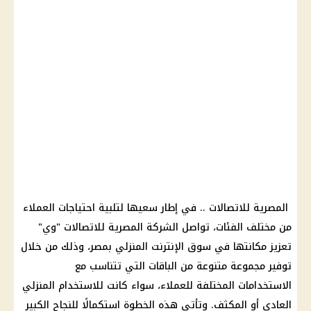
المصرية للاتصالات
.. في إطار سعيها لتلبية احتياجات
العملاء
من مختلف الفئات، تواصل
الشركة المصرية للاتصالات
"وي"
تعزيز مكانتها في سوق
الإنترنت المنزلي
بمصر، وذلك من خلال
توفير مجموعة متنوعة من الباقات التي تتناسب مع
الاستخدامات المختلفة للعملاء، سواء كانت للاستخدام المنزلي
العادي أو المكثف. وتأتي هذه الخطوة استكمالًا للنجاح الكبير