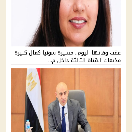
عقب وفاتها اليوم.. مسيرة سونيا كمال كبيرة
مذيعات القناة الثالثة داخل م...