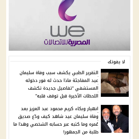
لا يفوتك
التقرير الطبي يكشف سبب وفاة سليمان
عيد المفاجئة ماذا حدث له فور دخوله
المستشفي “تفاصيل جديدة تكشف
اللحظات الأخيرة قبل توقف قلبه”
انهيار وبكاء كريم محمود عبد العزيز بعد
وفاة سليمان عيد شاهد كيف ودّع صديق
عُمره وما كتبه عبر حسابه الشخصي وهذا ما
طلبة من الجمهور!