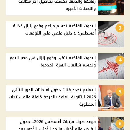
زفافها والدتها تكشف تفاصيل أخر مكالمة
واللحظات الأخيرة
البحوث الفلكية تحسم مزاعم وقوع زلزال غدًا 6
3
أغسطس: لا دليل علمي على التوقعات
البحوث الفلكية تنفي وقوع زلزال في مصر اليوم
4
وتحسم شائعات الهزة المدمرة
التعليم تحدد فئات دخول امتحانات الدور الثاني
5
2026 للثانوية العامة بالدرجة كاملة والمستندات
المطلوبة
موعد صرف مرتبات أغسطس 2026.. جدول
6
القبض والمتأخرات والحد الأدنى للأجور بعد