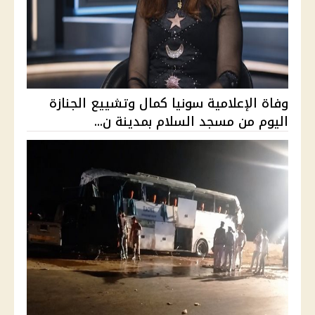
وفاة الإعلامية سونيا كمال وتشييع الجنازة
اليوم من مسجد السلام بمدينة ن...