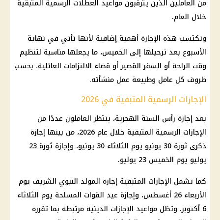
من العاملين الذين يترقبون مواعيد
العطلات الرسمية المتبقية
خلال العام.
وتكتسب هذه الإجازة أهمية إضافية لأنها تأتي في نهاية
الأسبوع بعد ترحيلها إلى الخميس، ما يجعلها مناسبة لتنظيم
وقت الراحة أو السفر القصير أو قضاء الالتزامات العائلية، بحسب
ظروف كل عامل وطبيعة عمل منشأته.
الإجازات الرسمية المتبقية في 2026
بعد
إجازة رأس السنة الهجرية
، ينتظر العاملون عددًا من
الإجازات الرسمية
المتبقية خلال عام 2026، من بينها إجازة
ذكرى
ثورة 30 يونيو
يوم الثلاثاء 30 يونيو، وإجازة ثورة 23
يوليو يوم الخميس 23 يوليو.
كما تشمل الإجازات المتبقية
إجازة المولد النبوي
الشريف يوم
الأربعاء 26 أغسطس، وإجازة
عيد القوات المسلحة
يوم الثلاثاء
6 أكتوبر. وتظل مواعيد الإجازات الدينية مرتبطة بما تقرره