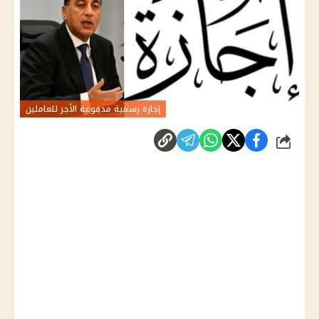
إجازة رسمية مدفوعة الأجر للعاملين
شارك