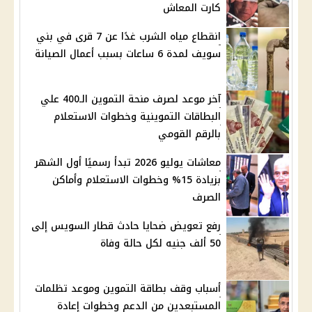
كارت المعاش
انقطاع مياه الشرب غدًا عن 7 قرى في بني
سويف لمدة 6 ساعات بسبب أعمال الصيانة
آخر موعد لصرف منحة التموين الـ400 علي
البطاقات التموينية وخطوات الاستعلام
بالرقم القومي
معاشات يوليو 2026 تبدأ رسميًا أول الشهر
بزيادة 15% وخطوات الاستعلام وأماكن
الصرف
رفع تعويض ضحايا حادث قطار السويس إلى
50 ألف جنيه لكل حالة وفاة
أسباب وقف بطاقة التموين وموعد تظلمات
المستبعدين من الدعم وخطوات إعادة