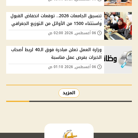
تنسيق الجامعات 2026.. توقعات انخفاض القبول
واستثناء 1500 من الأوائل من التوزيع الجغرافي
06 أغسطس, 2026 02:00 ص
وزارة العمل تعلن مبادرة فوق الـ40 لربط أصحاب
الخبرات بفرص عمل مناسبة
06 أغسطس, 2026 01:10 ص
المزيد