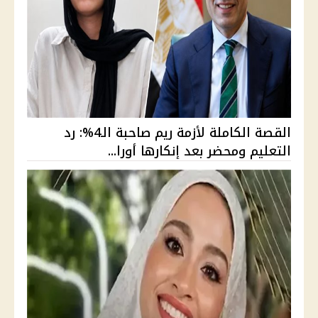
القصة الكاملة لأزمة ريم صاحبة الـ4%: رد
التعليم ومحضر بعد إنكارها أورا...