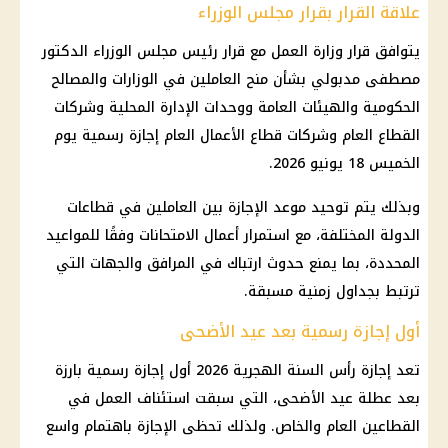
علاقة القرار بقرار مجلس الوزراء
يتوافق قرار
وزارة العمل
مع قرار
رئيس مجلس الوزراء
الدكتور
مصطفى مدبولي
بشأن منح العاملين في
الوزارات
والمصالح
الحكومية والهيئات العامة ووحدات الإدارة المحلية وشركات
القطاع العام
وشركات
قطاع الأعمال العام
إجازة رسمية يوم
الخميس 18 يونيو 2026.
وبذلك يتم توحيد موعد الإجازة بين العاملين في قطاعات
الدولة المختلفة، مع
استمرار أعمال الامتحانات
وفقًا للمواعيد
المحددة، بما يمنع حدوث ارتباك في المرافق والجهات التي
ترتبط بجداول زمنية مسبقة.
أول إجازة رسمية بعد عيد الأضحى
تعد
إجازة رأس السنة الهجرية 2026
أول إجازة رسمية بارزة
بعد عطلة عيد الأضحى، التي سبقت استئناف العمل في
القطاعين العام والخاص. ولذلك تحظى الإجازة باهتمام واسع