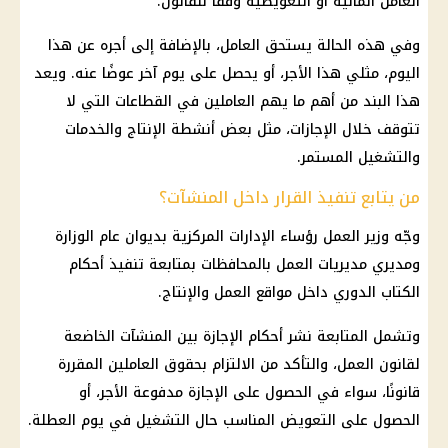
العامل المالية أو التعويضية وفقًا للقانون.
وفي هذه الحالة يستحق العامل، بالإضافة إلى أجره عن هذا
اليوم، مثلي هذا الأجر، أو يحصل على يوم آخر عوضًا عنه. ويعد
هذا البند من أهم ما يهم العاملين في القطاعات التي لا
تتوقف خلال الإجازات، مثل بعض أنشطة الإنتاج والخدمات
والتشغيل المستمر.
من يتابع تنفيذ القرار داخل المنشآت؟
وجّه وزير العمل رؤساء الإدارات المركزية بديوان عام الوزارة
ومديري مديريات العمل بالمحافظات بمتابعة تنفيذ أحكام
الكتاب الدوري داخل مواقع العمل والإنتاج.
وتشمل المتابعة نشر أحكام الإجازة بين المنشآت الخاضعة
لقانون العمل، والتأكد من الالتزام بحقوق العاملين المقررة
قانونًا، سواء في الحصول على
الإجازة مدفوعة الأجر
، أو
الحصول على التعويض المناسب حال التشغيل في يوم العطلة.