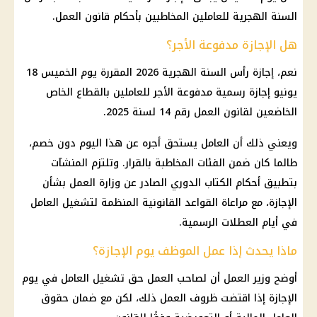
السنة الهجرية
للعاملين المخاطبين بأحكام قانون العمل.
هل الإجازة مدفوعة الأجر؟
نعم،
إجازة رأس السنة الهجرية 2026
المقررة يوم الخميس 18
يونيو
إجازة رسمية مدفوعة الأجر
للعاملين بالقطاع الخاص
الخاضعين لقانون العمل رقم 14 لسنة 2025.
ويعني ذلك أن العامل يستحق أجره عن هذا اليوم دون خصم،
طالما كان ضمن الفئات المخاطبة بالقرار. وتلتزم المنشآت
بتطبيق أحكام الكتاب الدوري الصادر عن
وزارة العمل
بشأن
الإجازة، مع مراعاة القواعد القانونية المنظمة لتشغيل العامل
في أيام العطلات الرسمية.
ماذا يحدث إذا عمل الموظف يوم الإجازة؟
أوضح وزير العمل أن لصاحب العمل حق تشغيل العامل في يوم
الإجازة إذا اقتضت ظروف العمل ذلك، لكن مع ضمان حقوق