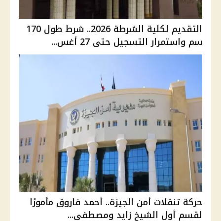
التقديم لكلية الشرطة 2026.. شرط طول 170
سم واستمرار التسجيل حتى 27 أغس...
حركة تنقلات أمن الجيزة.. أحمد فاروق مأمورًا
لقسم أول الشيخ زايد ومصطفى...