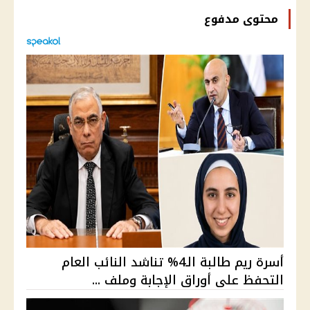
محتوى مدفوع
أسرة ريم طالبة الـ4% تناشد النائب العام
التحفظ على أوراق الإجابة وملف ...