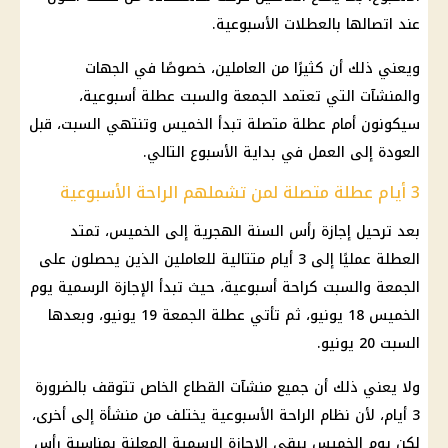
عند اتصالها بالعطلات الأسبوعية.
ويعني ذلك أن كثيرًا من العاملين، خصوصًا في الجهات
والمنشآت التي تعتمد الجمعة والسبت عطلة أسبوعية،
سيكونون أمام عطلة متصلة تبدأ الخميس وتنتهي السبت، قبل
العودة إلى العمل في بداية الأسبوع التالي.
3 أيام عطلة متصلة لمن تشملهم الراحة الأسبوعية
بعد ترحيل
إجازة رأس السنة الهجرية
إلى الخميس، تمتد
العطلة عمليًا إلى 3 أيام متتالية للعاملين الذين يحصلون على
الجمعة والسبت كراحة أسبوعية، حيث تبدأ الإجازة الرسمية يوم
الخميس 18 يونيو
، ثم تأتي عطلة الجمعة 19 يونيو، وبعدها
السبت 20 يونيو.
ولا يعني ذلك أن جميع منشآت
القطاع الخاص
تتوقف بالضرورة
3 أيام، لأن نظام الراحة الأسبوعية يختلف من منشأة إلى أخرى،
لكن يوم الخميس يبقى الإجازة الرسمية المعلنة بمناسبة
رأس