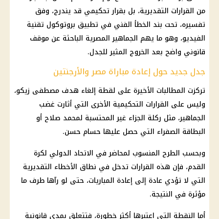
من القرارات التقديرية، بل بقرار تحكيمي قد يندرج، وفق
تفسيره، تحت بند الخطأ الفني في تطبيق بروتوكول تقنية
الفيديو، وهو ما يهم الجماهير المصرية الباحثة عن موقف
قانوني واضح بعد الخروج المثير للجدل.
جدل جديد حول إعادة مباراة مصر والأرجنتين
تركزت المطالبات الأخيرة على لقطة إلغاء هدف مصطفى زيكو،
وليس على القرارات التحكيمية الأخرى التي أثارت غضب
الجماهير، مثل ركلة الجزاء غير المحتسبة لمحمد صلاح أو
البطاقة الصفراء التي حصل عليها حسام حسن.
وبحسب الطرح المنسوب لمحاضر في
الاتحاد الدولي لكرة
القدم
، فإن هذه القرارات تدخل في نطاق الأخطاء التقديرية
التي لا تؤدي عادة إلى إعادة المباريات، حتى لو رآها طرف ما
مؤثرة في النتيجة.
أما النقطة التي اعتبرها أكثر خطورة، فتتعلق بمدى قانونية