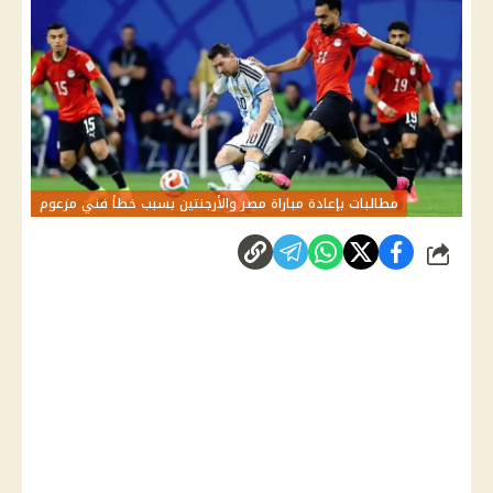
مطالبات بإعادة مباراة مصر والأرجنتين بسبب خطأ فني مزعوم
شارك