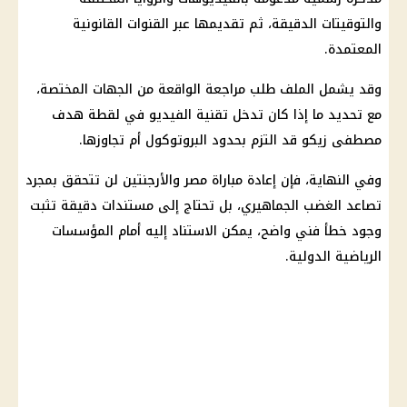
والتوقيتات الدقيقة، ثم تقديمها عبر القنوات القانونية
المعتمدة.
وقد يشمل الملف طلب مراجعة الواقعة من الجهات المختصة،
مع تحديد ما إذا كان تدخل تقنية الفيديو في لقطة هدف
مصطفى زيكو
قد التزم بحدود البروتوكول أم تجاوزها.
وفي النهاية، فإن
إعادة مباراة مصر والأرجنتين
لن تتحقق بمجرد
تصاعد الغضب الجماهيري، بل تحتاج إلى مستندات دقيقة تثبت
وجود خطأ فني واضح، يمكن الاستناد إليه أمام المؤسسات
الرياضية الدولية.