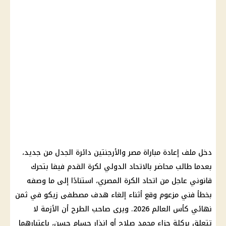
دخل ملف إعادة مباراة مصر والأرجنتين دائرة الجدل من جديد،
بعدما طالب محاضر بالاتحاد الدولي لكرة القدم فيفا بتحرك
قانوني عاجل من اتحاد الكرة المصري، استنادًا إلى ما وصفه
بخطأ فني مزعوم وقع أثناء إلغاء هدف مصطفى زيكو في ثمن
نهائي كأس العالم 2026. ويرى صاحب الطرح أن الأزمة لا
تتعلق بركلة جزاء محمد صلاح أو إنذار حسام حسن، باعتبارهما