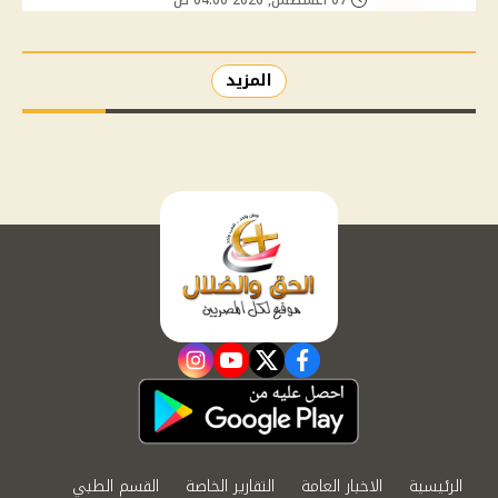
المزيد
instagram
youtube
twitter
facebook
الرئيسية
الاخبار العامة
التقارير الخاصة
القسم الطبي