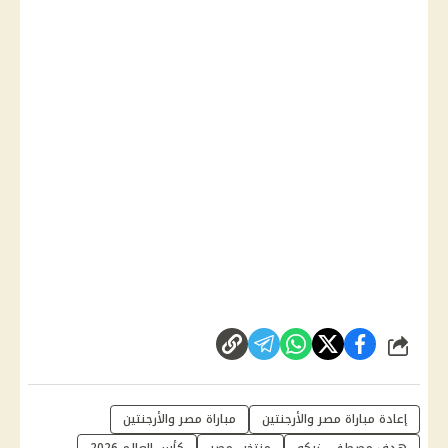
شارك
إعادة مباراة مصر والأرجنتين
مباراة مصر والأرجنتين
هدف مصطفى زيكو
منتخب مصر
كأس العالم 2026