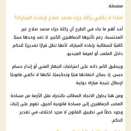
منفصلة.
لماذا لا تكفي ركلة جزاء محمد صلاح لإعادة المباراة؟
أحد أهم ما جاء في الطرح أن ركلة جزاء
محمد صلاح
غير
المحتسبة، رغم تأثيرها الجماهيري الكبير، لا تعد وحدها سببًا
كافيًا للمطالبة بإعادة المباراة، لأنها تظل قرارًا تقديريًا للحكم
داخل الملعب أو لغرفة الفيديو.
وينطبق الأمر ذاته على اعتراضات الجهاز الفني أو إنذار
حسام
حسن
، إذ يمكن انتقادها فنيًا وتحكيميًا، لكنها لا تكفي قانونيًا
لإبطال نتيجة مباراة دولية.
ومن هنا يحاول الاتجاه المطالب بالتحرك نقل الأزمة من مساحة
الغضب الجماهيري إلى مساحة قانونية أضيق، تقوم على إثبات
وجود خطأ في تطبيق القانون لا مجرد اختلاف في تقدير
الحكم.