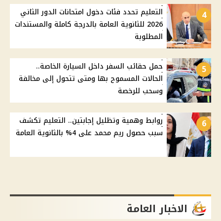
التعليم تحدد فئات دخول امتحانات الدور الثاني
4
2026 للثانوية العامة بالدرجة كاملة والمستندات
المطلوبة
حمل حقائب السفر داخل السيارة الخاصة..
5
الحالات المسموح بها ومتى تتحول إلى مخالفة
وسحب للرخصة
روابط وهمية وتظليل إجابتين.. التعليم تكشف
6
سبب حصول ريم محمد على 4% بالثانوية العامة
الاخبار العامة