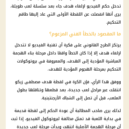
تدخل حكم الفيديو لإلغاء هدف جاء بعد سلسلة لعب طويلة،
يرى أنها انفصلت عن اللقطة الأولى التي عاد إليها طاقم
التحكيم.
ما المقصود بالخطأ الفني المزعوم؟
يرتكز الطرح القانوني على فكرة أن
تقنية الفيديو
لا تتدخل
لإلغاء هدف إلا إذا كان الخطأ واقعًا داخل مرحلة بناء الهجمة
المباشرة المؤدية إلى الهدف، والمعروفة في بروتوكولات
التحكيم بمرحلة الهجوم المؤدية للهدف.
ووفق هذا الرأي، فإن الكرة في لقطة
هدف مصطفى زيكو
انتقلت عبر مراحل لعب جديدة، بعد قطعها وتناقلها بطول
الملعب، قبل أن تصل إلى الشباك الأرجنتينية.
لذلك يرى صاحب المطالبة أن عودة الحكم إلى لقطة قديمة
في بداية اللعبة قد تمثل مخالفة لبروتوكول الفيديو، إذا ثبت
أن مرحلة الهجمة الأصلية انتهت وبدأت مرحلة لعب جديدة