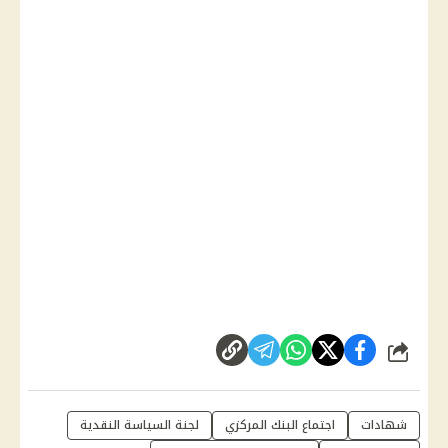
شارك
شهادات
اجتماع البنك المركزي
لجنة السياسة النقدية