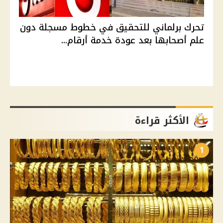
تحرك برلماني للتحقيق في خطوط مسجلة دون
علم أصحابها بعد عودة خدمة أرقام...
الأكثر قراءة
1