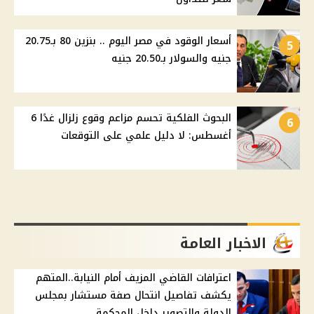
أسعار الوقود في مصر اليوم .. بنزين 80 بـ20.75
5
جنيه والسولار بـ20.50 جنيه
البحوث الفلكية تحسم مزاعم وقوع زلزال غدًا 6
6
أغسطس: لا دليل علمي على التوقعات
الاخبار العامة
اعترافات القاضي المزيف أمام النيابة..المتهم
يكشف تفاصيل انتحال صفة مستشار بمجلس
الدولة والتصوير داخل المحكمة