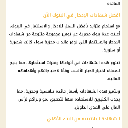
الفائدة
افضل شهادات الإدخار في البنوك الآن
مع اهتمام متزايد بأفضل السبل للادخار والاستثمار في البنوك،
أعلنت عدة بنوك مصرية عن توفير مجموعة متنوعة من شهادات
الادخار والاستثمار التي توفر عائدات مجزية سواء كانت شهرية
أو سنوية.
تتنوع هذه الشهادات في أنواعها وفترات استثمارها، مما يتيح
للعملاء اختيار الخيار الأنسب وفقًا لاحتياجاتهم وأهدافهم
المالية.
وتتميز هذه الشهادات بأسعار فائدة تنافسية ومجزية، مما
يجذب الكثيرين للاستفادة منها لتحقيق نمو وتراكم لرأس
المال على المدى الطويل.
الشهادة البلاتينية من البنك الأهلي