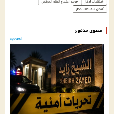
شهادات ادخار
موعد اجتماع البنك المركزي
أفضل شهادات ادخار
محتوى مدفوع