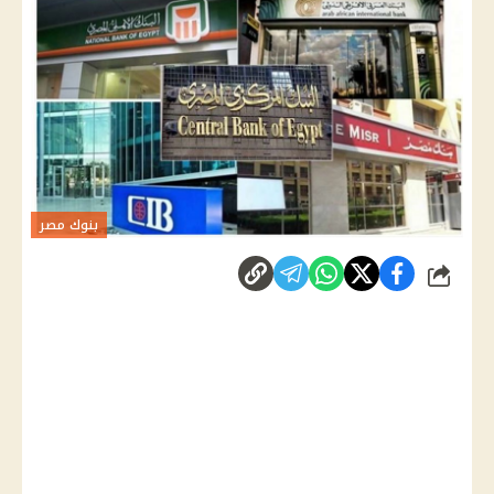
بنوك مصر
شارك