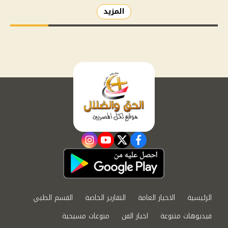
المزيد
instagram
youtube
twitter
facebook
الرئيسية
الاخبار العامة
التقارير الخاصة
القسم الطبي
فيديوهات متنوعة
اخبار الفن
منوعات مسيحية