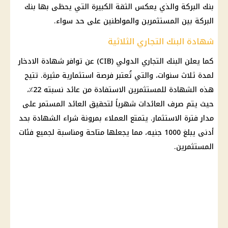
بنك البركة والذي يعكس الثقة الكبيرة التي يحظى بها بنك
البركة بين المستثمرين والمواطنين على حد سواء.
شهادة البنك التجاري الثلاثية
كما يعلن
البنك التجاري
الدولي (CIB) عن توافر
شهادة الادخار
لمدة ثلاث سنوات، والتي تُعتبر
فرصة استثمارية
مثيرة. تتيح
هذه
الشهادة
للمستثمرين الاستفادة من
عائد
نسبته 22٪،
حيث يتم صرف العائدات شهرياً لتحقيق
العائد
المستمر على
مدار فترة
الاستثمار
. يتمتع العملاء بمرونة شراء
الشهادة
بحد
أدنى يبلغ 1000 جنيه، مما يجعلها متاحة ومناسبة لجميع فئات
المستثمرين.