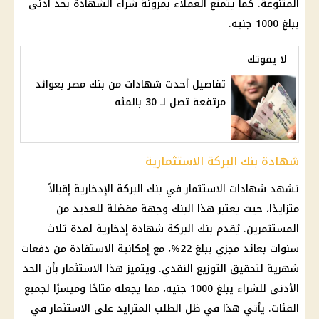
المتنوعة. كما يتمتع العملاء بمرونة شراء
الشهادة
بحد أدنى
يبلغ 1000 جنيه.
لا يفوتك
تفاصيل أحدث شهادات من بنك مصر بعوائد
مرتفعة تصل لـ 30 بالمئه
شهادة بنك البركة الاستثمارية
تشهد
شهادات الاستثمار
في
بنك
البركة الإدخارية إقبالاً
متزايدًا، حيث يعتبر هذا
البنك
وجهة مفضلة للعديد من
المستثمرين. يُقدم بنك البركة
شهادة
إدخارية لمدة ثلاث
سنوات بعائد مجزي يبلغ 22%، مع إمكانية الاستفادة من دفعات
شهرية لتحقيق التوزيع النقدي. ويتميز هذا
الاستثمار
بأن الحد
الأدنى للشراء يبلغ 1000 جنيه، مما يجعله متاحًا وميسرًا لجميع
الفئات. يأتي هذا في ظل الطلب المتزايد على
الاستثمار
في