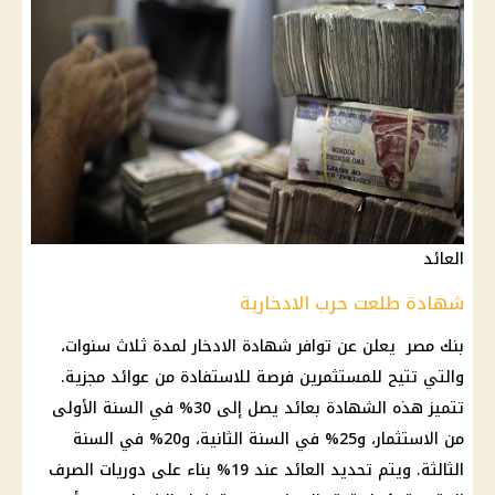
العائد
شهادة طلعت حرب الادخارية
بنك مصر
يعلن عن توافر
شهادة الادخار
لمدة ثلاث سنوات،
والتي تتيح للمستثمرين فرصة للاستفادة من عوائد مجزية.
تتميز هذه
الشهادة
بعائد يصل إلى 30% في السنة الأولى
من
الاستثمار
، و25% في السنة الثانية، و20% في السنة
الثالثة. ويتم تحديد
العائد
عند 19% بناء على دوريات الصرف