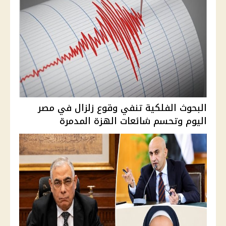
البحوث الفلكية تنفي وقوع زلزال في مصر
اليوم وتحسم شائعات الهزة المدمرة