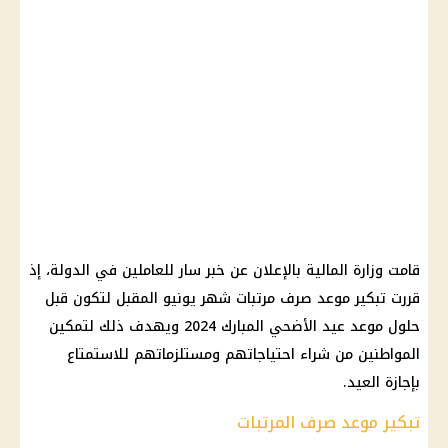
قامت وزارة المالية بالإعلان عن خبر سار للعاملين في الدولة، إذ
قررت تبكير موعد صرف مرتبات شهر يونيو المقبل لتكون قبل
حلول موعد عيد الأضحي المبارك 2024 ويهدف ذلك لتمكين
المواطنين من شراء احتياجاتهم ومستلزماتهم للاستمتاع
بإجازة العيد.
تبكير موعد صرف المرتبات