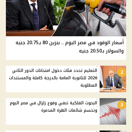
أسعار الوقود في مصر اليوم .. بنزين 80 بـ20.75 جنيه
والسولار بـ20.50 جنيه
التعليم تحدد فئات دخول امتحانات الدور الثاني
2
2026 للثانوية العامة بالدرجة كاملة والمستندات
المطلوبة
البحوث الفلكية تنفي وقوع زلزال في مصر اليوم
3
وتحسم شائعات الهزة المدمرة