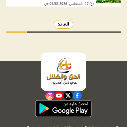
07 أغسطس, 2026 09:58 ص
المزيد
instagram
youtube
twitter
facebook