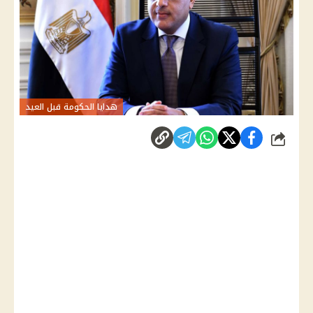
هدايا الحكومة قبل العيد
شارك