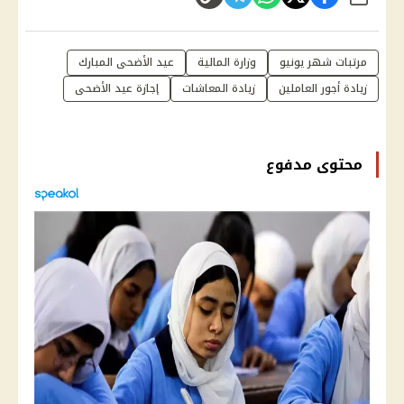
شارك
مرتبات شهر يونيو
وزارة المالية
عيد الأضحى المبارك
زيادة أجور العاملين
زيادة المعاشات
إجازة عيد الأضحى
محتوى مدفوع