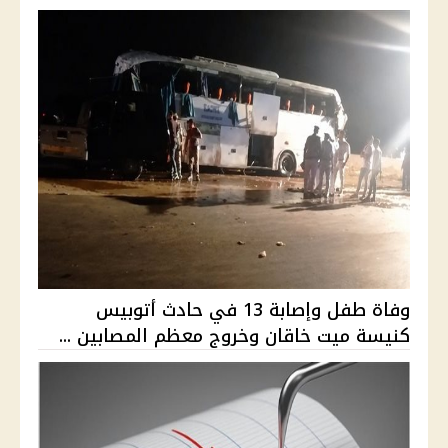
وفاة طفل وإصابة 13 في حادث أتوبيس
كنيسة ميت خاقان وخروج معظم المصابين ...