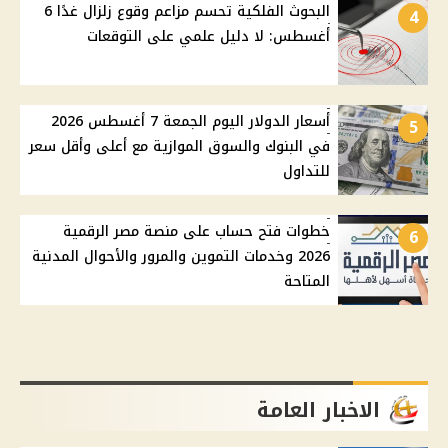
البحوث الفلكية تحسم مزاعم وقوع زلزال غدًا 6
4
أغسطس: لا دليل علمي على التوقعات
أسعار الدولار اليوم الجمعة 7 أغسطس 2026
5
في البنوك والسوق الموازية مع أعلى وأقل سعر
للتداول
خطوات فتح حساب على منصة مصر الرقمية
6
2026 وخدمات التموين والمرور والأحوال المدنية
المتاحة
الاخبار العامة