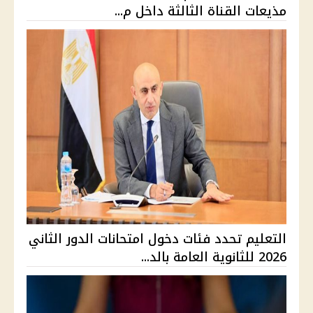
مذيعات القناة الثالثة داخل م...
التعليم تحدد فئات دخول امتحانات الدور الثاني
2026 للثانوية العامة بالد...