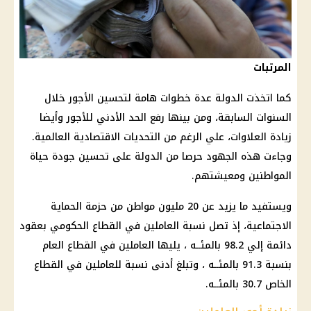
المرتبات
كما اتخذت الدولة عدة خطوات هامة لتحسين الأجور خلال
السنوات السابقة، ومن بينها رفع الحد الأدني للأجور وأيضا
زيادة العلاوات، علي الرغم من التحديات الاقتصادية العالمية.
وجاءت هذه الجهود حرصا من الدولة على تحسين جودة حياة
المواطنين ومعيشتهم.
ويستفيد ما يزيد عن 20 مليون مواطن من حزمة الحماية
الاجتماعية، إذ تصل نسبة العاملين في القطاع الحكومي بعقود
دائمة إلي 98.2 بالمئــه ، يليها العاملين في القطاع العام
بنسبة 91.3 بالمئــه ، وتبلغ أدنى نسبة للعاملين في القطاع
الخاص 30.7 بالمئــه.