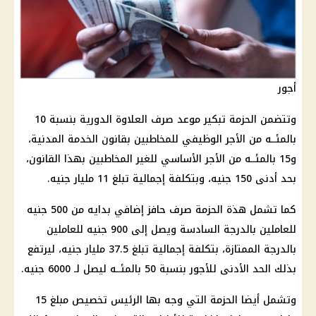
أجور
وتتضمن الحزمة تبكير موعد صرف العلاوة الدورية بنسبة 10
بالمئــه من الأجر الوظيفي للمخاطبين بقانون الخدمة المدنية،
و15 بالمئــه من الأجر الأساسي للغير المخاطبين بهذا القانون،
بحد أدنى 150 جنيه، وبتكلفة إجمالية تبلغ 11 مليار جنيه.
كما تشمل هذة الحزمة صرف حافز إضافي بدايه من 500 جنيه
للعاملين بالدرجة السادسة ويصل إلى 900 جنيه للعاملين
بالدرجة الممتازة، بتكلفة إجمالية تبلغ 37.5 مليار جنيه، ليرتفع
بذلك الحد الأدنى للأجور بنسبة 50 بالمئــه ليصل لـ 6000 جنيه.
وتشمل أيضا الحزمة التي وجه بها الرئيس تخصيص مبلغ 15