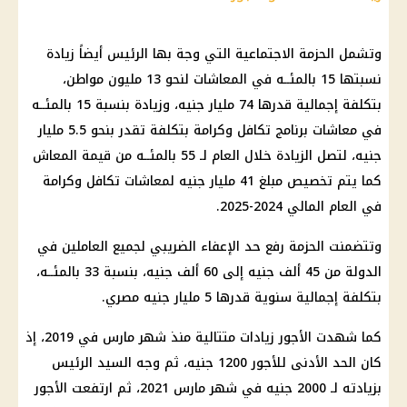
وتشمل الحزمة الاجتماعية التي وجة بها الرئيس أيضاً زيادة
نسبتها 15 بالمئــه في
المعاشات
لنحو 13 مليون مواطن،
بتكلفة إجمالية قدرها 74 مليار جنيه، وزيادة بنسبة 15 بالمئــه
في
معاشات برنامج تكافل وكرامة
بتكلفة تقدر بنحو 5.5 مليار
جنيه، لتصل الزيادة خلال العام لـ 55 بالمئــه من قيمة
المعاش
كما يتم تخصيص مبلغ 41 مليار جنيه لمعاشات
تكافل وكرامة
في العام المالي 2024-2025.
وتتضمنت الحزمة رفع حد الإعفاء الضريبي لجميع العاملين في
الدولة من 45 ألف جنيه إلى 60 ألف جنيه، بنسبة 33 بالمئــه،
بتكلفة إجمالية سنوية قدرها 5 مليار جنيه مصري.
كما شهدت الأجور زيادات متتالية منذ شهر مارس في 2019، إذ
كان الحد الأدنى للأجور 1200 جنيه، ثم وجه السيد الرئيس
بزيادته لـ 2000 جنيه في شهر مارس 2021، ثم ارتفعت الأجور