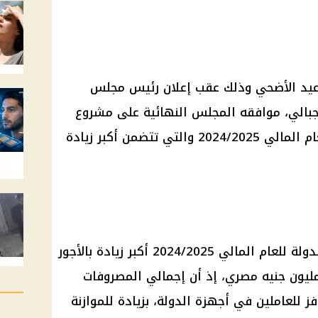
يد الأضحي
وذلك عقب إعلان رئيس
مجلس
بالي، موافقه المجلس النهائية على مشروع
2024/2 والتي تتضمن أكبر
زيادة
الجديدة للدولة للعام المالي 2024/2025 أكبر زيادة بالأجور
معاشات، والتي تقدر بنحو 575 مليون جنيه مصري، إذ أن إجمالي المصروفات
ز للعاملين في أجهزة الدولة، بزيادة ل
لموازنة