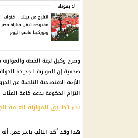
لا يفوتك
اتفرج من بيتك .. قنوات
مفتوحة تنقل مباراة مصر
وبوركينا فاسو اليوم
وصرح وكيل لجنة الخطة والموازنة
صحفية إن الموازنة الجديدة للدو
الأزمة الافتصادية الناجمة عن الحر
التزام
الحكومة
بدعم كافة الفئات ب
بدء تطبيق الموازنة العامة الج
هذا وقد أكد
النائب
ياسر عمر، أنه م