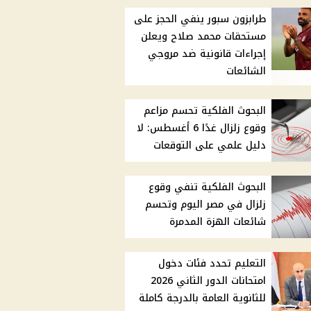
طرابزون سبور ينفي الحجز على
مستحقات محمد صلاح ويعلن
إجراءات قانونية ضد مروجي
الشائعات
البحوث الفلكية تحسم مزاعم
وقوع زلزال غدًا 6 أغسطس: لا
دليل علمي على التوقعات
البحوث الفلكية تنفي وقوع
زلزال في مصر اليوم وتحسم
شائعات الهزة المدمرة
التعليم تحدد فئات دخول
امتحانات الدور الثاني 2026
للثانوية العامة بالدرجة كاملة