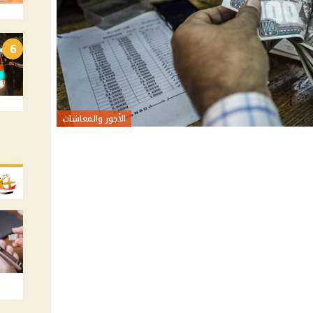
6
الأجور والمعاشات