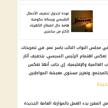
عودة لجدول تخفيف الأحمال
الطبيعي ورسالة حكومية
هامة حال انقطاع الكهرباء
لأكثر من ساعتين
 في
مجلس النواب
النائب
ياسر عمر، في تصريحات
لة تعكس اهتمام
الرئيس السيسي
، بتخفيف آثار
وب العالمية والإقليمية، إي جانب أنها تعكس
المجتمع، وتعزيز مستوى معيشة المواطنين.
ديدة
ن المقرر بدء العمل بالموازنة العامة الجديدة