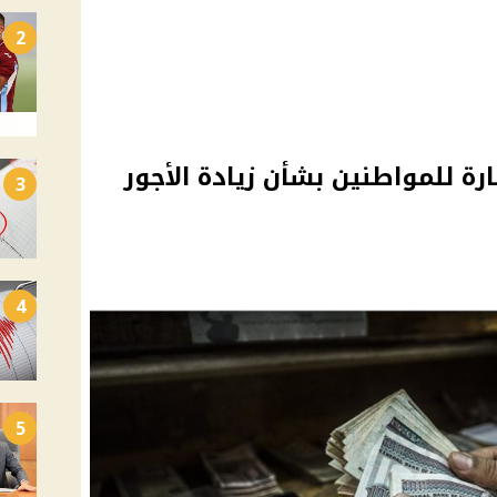
2
ة للمواطنين بشأن زيادة الأجور
3
4
5