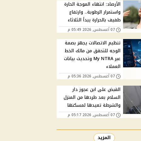
الأرصاد: انتهاء الموجة الحارة
واستمرار الرطوبة.. وارتفاع
طفيف بالحرارة يبدأ الثلاثاء
07 أغسطس, 2026 05:49 م
تنظيم الاتصالات يجهز بصمة
الوجه للتحقق من مالك الخط
عبر My NTRA وتحديث بيانات
العملاء
07 أغسطس, 2026 05:36 م
القبض على ابن عجوز دار
السلام بعد طردها من المنزل
والشرطة تعيدها لمسكنها
07 أغسطس, 2026 05:17 م
المزيد