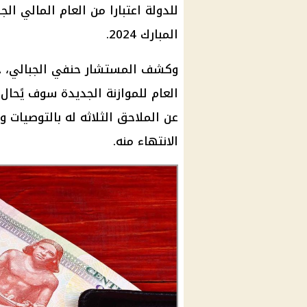
للدولة اعتبارا من العام المالي ا
المبارك
2024.
وكشف المستشار حنفي الجبالي، خلا
العام للموازنة الجديدة سوف يًحال
عن الملاحق الثلاثه له بالتوصيات و
الانتهاء منه.