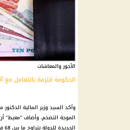
الأجور والمعاشات
الحكومة مُلزمة بالتعامل مع آث
وأكد السيد
وزير المالية
الدكتور
مح
الموجة
التضخم
، وأضاف "معيط" أن