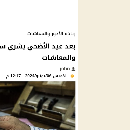
زيادة الأجور والمعاشات
بعد عيد الأضحي بشري سار
والمعاشات
john
الخميس 06/يونيو/2024 - 12:17 م