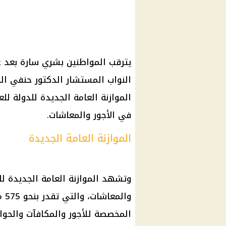
يترقب المواطنين بشري سارة بعد
ع
النواب
المستشار الدكتور حنفي الج
الموازنة العامة الجديدة
للدولة للعام المالي 025
في الأجور والمعاشات
.
الموازنة العامة الجديدة
وتشهد
الموازنة العامة
وال
المخصصة للأجور والمكافآت والحواف