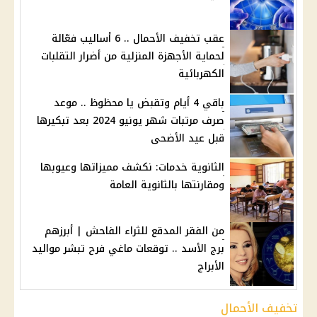
عقب تخفيف الأحمال .. 6 أساليب فعّالة
لحماية الأجهزة المنزلية من أضرار التقلبات
الكهربائية
باقي 4 أيام وتقبض يا محظوظ .. موعد
صرف مرتبات شهر يونيو 2024 بعد تبكيرها
قبل عيد الأضحى
الثانوية خدمات: نكشف مميزاتها وعيوبها
ومقارنتها بالثانوية العامة
من الفقر المدقع للثراء الفاحش | أبرزهم
برج الأسد .. توقعات ماغي فرح تبشر مواليد
الأبراج
تخفيف الأحمال