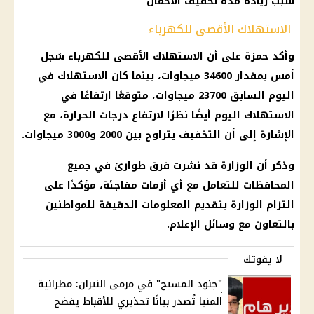
سبب زيادة مدة تخفيف الأحمال
الاستهلاك الأقصى للكهرباء
وأكد حمزة على أن الاستهلاك الأقصى للكهرباء سُجل
أمس بمقدار 34600 ميجاوات، بينما كان الاستهلاك في
اليوم السابق 23700 ميجاوات، متوقعًا ارتفاعًا في
الاستهلاك اليوم أيضًا نظرًا لارتفاع درجات الحرارة، مع
الإشارة إلى أن التخفيف يتراوح بين 2000 و3000 ميجاوات.
وذكر أن الوزارة قد نشرت فرق طوارئ في جميع
المحافظات للتعامل مع أي أزمات مفاجئة، مؤكدًا على
التزام الوزارة بتقديم المعلومات الدقيقة للمواطنين
بالتعاون مع وسائل الإعلام.
لا يفوتك
"جنود المسيح" في مرمى النيران: مطرانية
المنيا تُصدر بيانًا تحذيري للأقباط يفضح