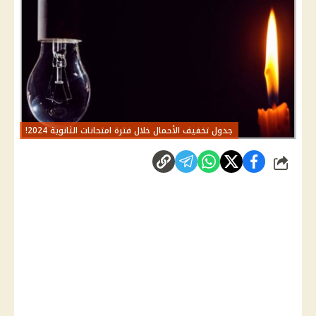
جدول تخفيف الأحمال خلال فترة امتحانات الثانوية 2024!
شارك