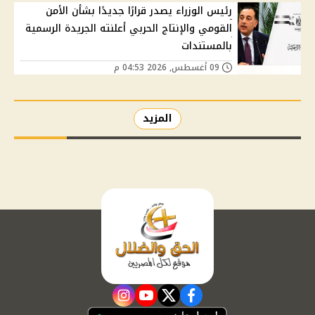
رئيس الوزراء يصدر قرارًا جديدًا بشأن الأمن
القومي والإنتاج الحربي أعلنته الجريدة الرسمية
بالمستندات
09 أغسطس, 2026 04:53 م
المزيد
instagram
youtube
twitter
facebook