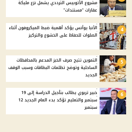
مشروع الأتوبيس الترددي يشمل نزع مليكة
عقارات "مستندات"
الأنبا يوأنس يؤكد أهمية ضبط الميكروفون أثناء
4
الصلوات للحفاظ على الخشوع والتركيز
التموين تتيح صرف الخبز المدعم بالمحافظات
5
الساحلية وتوضح تظلمات البطاقات وسبب الوقف
الجديد
خبير تربوي يطالب بتأجيل الدراسة إلى 19
6
سبتمبر والتعليم تؤكد بدء العام الجديد 12
سبتمبر