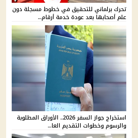
تحرك برلماني للتحقيق في خطوط مسجلة دون
علم أصحابها بعد عودة خدمة أرقام...
استخراج جواز السفر 2026.. الأوراق المطلوبة
والرسوم وخطوات التقديم العا...