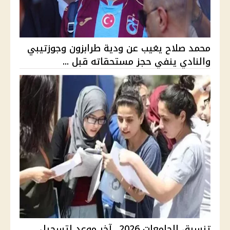
محمد صلاح يغيب عن ودية طرابزون وجوزتيبي
والنادي ينفي حجز مستحقاته قبل ...
تنسيق الجامعات 2026.. آخر موعد لتسجيل