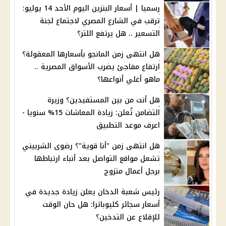
رسميا | أسعار البنزين اليوم الأحد 14 يوليو:
ترقب في الشارع المصري لاجتماع لجنة
التسعير .. هل يرتفع اللتر؟
هل انتهى زمن المانجو بأسعارها المعقولة؟
ارتفاع مفاجئ يضرب الأسواق المصرية ..
ماهو أغلي أنواعها؟
هل أنت من بين المستفيدين؟ وزيرة
التضامن تُعلن: زيادة المعاشات 15% سنويا -
اعرف موعد التطبيق
هل انتهى زمن "أنا قوية"؟ رضوى الشربيني
تشعل مواقع التواصل بعد أنباء ارتباطها
برجل أعمال متزوج
رئيس شعبة الدخان يعلن زيادة جديدة في
أسعار سجائر كليوباترا: هل حان الوقت
للإقلاع عن التدخين؟