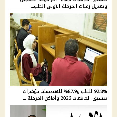
وتعديل رغبات المرحلة الأولى الطب...
92.8% للطب و87.9% للهندسة.. مؤشرات
تنسيق الجامعات 2026 وأماكن المرحلة ...