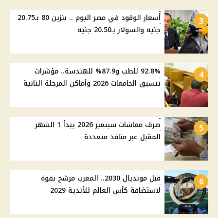
أسعار الوقود في مصر اليوم .. بنزين 80 بـ20.75
3
جنيه والسولار بـ20.50 جنيه
92.8% للطب و87.9% للهندسة.. مؤشرات
4
تنسيق الجامعات 2026 وأماكن المرحلة الثانية
صرف معاشات سبتمبر 2026 يبدأ 1 الشهر
5
المقبل عبر منافذ متعددة
قبل مونديال 2030.. المغرب مرشح بقوة
6
لاستضافة كأس العالم للأندية 2029