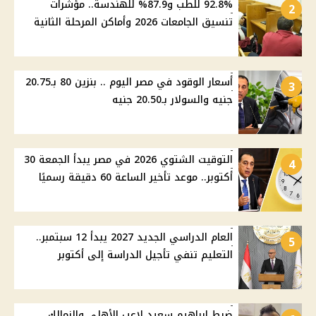
92.8% للطب و87.9% للهندسة.. مؤشرات
2
تنسيق الجامعات 2026 وأماكن المرحلة الثانية
أسعار الوقود في مصر اليوم .. بنزين 80 بـ20.75
3
جنيه والسولار بـ20.50 جنيه
التوقيت الشتوي 2026 في مصر يبدأ الجمعة 30
4
أكتوبر.. موعد تأخير الساعة 60 دقيقة رسميًا
العام الدراسي الجديد 2027 يبدأ 12 سبتمبر..
5
التعليم تنفي تأجيل الدراسة إلى أكتوبر
ضبط إبراهيم سعيد لاعب الأهلي والزمالك