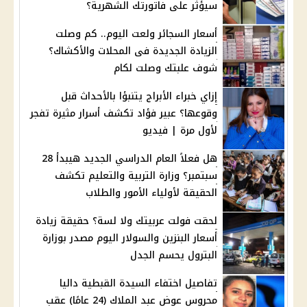
سيؤثر على فاتورتك الشهرية؟
أسعار السجائر ولعت اليوم.. كم وصلت
الزيادة الجديدة فى المحلات والأكشاك؟
شوف علبتك وصلت لكام
إزاي خبراء الأبراج يتنبؤا بالأحداث قبل
وقوعها؟ عبير فؤاد تكشف أسرار مثيرة تفجر
لأول مرة | فيديو
هل فعلاً العام الدراسي الجديد هيبدأ 28
سبتمبر؟ وزارة التربية والتعليم تكشف
الحقيقة لأولياء الأمور والطلاب
لحقت فولت عربيتك ولا لسة؟ حقيقة زيادة
أسعار البنزين والسولار اليوم مصدر بوزارة
البترول يحسم الجدل
تفاصيل اختفاء السيدة القبطية داليا
محروس عوض عبد الملاك (24 عامًا) عقب