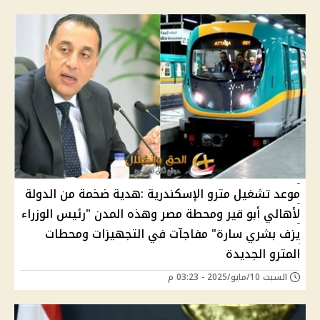
موعد تشغيل مترو الإسكندرية :هدية ضخمة من الدولة
لأهالي أبو قير ومحطة مصر وهذه المدن "رئيس الوزراء
يزف بشري سارة" مفاجآت في التجهيزات ومحطات
المترو الجديدة
السبت 10/مايو/2025 - 03:23 م