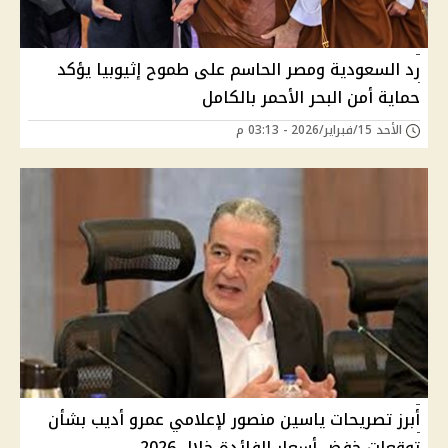
رد السعودية ومصر الحاسم على طموح إثيوبيا يؤكد
حماية أمن البحر الأحمر بالكامل
الأحد 15/فبراير/2026 - 03:13 م
أبرز تصريحات ياسين منصور لإعلامي عمرو أديب بشأن
توقعات خفض أسعار الفائدة خلال 2026