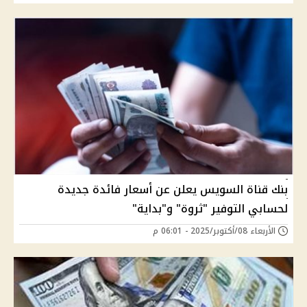
بنك قناة السويس يعلن عن أسعار فائدة جديدة
لحسابي التوفير "ثروة" و"بداية"
الأربعاء 08/أكتوبر/2025 - 06:01 م