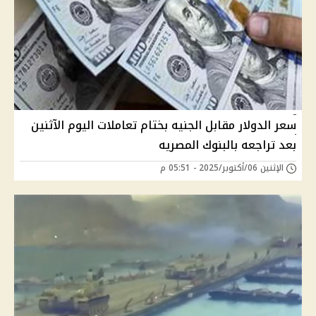
سعر الدولار مقابل الجنيه بختام تعاملات اليوم الآثنين
بعد تراجعه بالبنوك المصريه
الإثنين 06/أكتوبر/2025 - 05:51 م