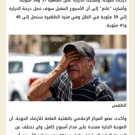
درجات مئوية، وسجلت
الحرارة
على القاهرة 37 و38 مئوية،
وأشارت "غانم" إلى أن الأسبوع المقبل سوف تصل
درجة الحرارة
إلي 39 مئوية في الظل وفي فترة الظهيرة ستصل إلى 40
و41 مئوية.
الطقس
وأكدت عضو
المركز الإعلامي
بالهئية العامة للأرصاد الجوية، أن
الموجة الحارة
ممتدة على مدار أسبوع كامل، ولن تختلف عن