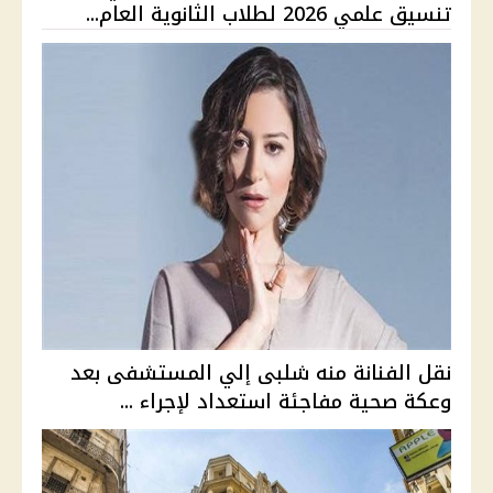
تنسيق علمي 2026 لطلاب الثانوية العام...
نقل الفنانة منه شلبى إلي المستشفى بعد
وعكة صحية مفاجئة استعداد لإجراء ...