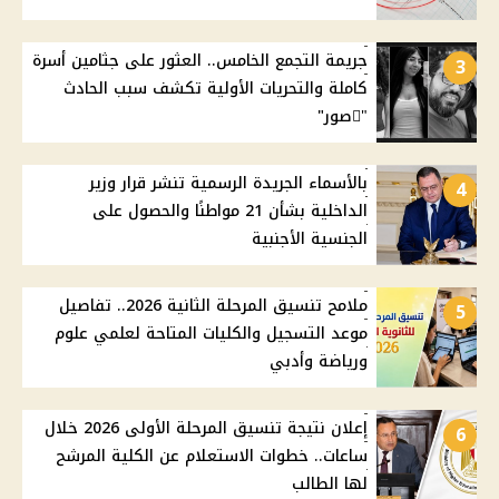
جريمة التجمع الخامس.. العثور على جثامين أسرة
3
كاملة والتحريات الأولية تكشف سبب الحادث
"ًصور"
بالأسماء الجريدة الرسمية تنشر قرار وزير
4
الداخلية بشأن 21 مواطنًا والحصول على
الجنسية الأجنبية
ملامح تنسيق المرحلة الثانية 2026.. تفاصيل
5
موعد التسجيل والكليات المتاحة لعلمي علوم
ورياضة وأدبي
إعلان نتيجة تنسيق المرحلة الأولى 2026 خلال
6
ساعات.. خطوات الاستعلام عن الكلية المرشح
لها الطالب