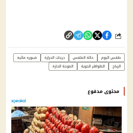
شارك
طقس اليوم
حالة الطقس
درجات الحرارة
شبوره مائيه
الرياح
الظواهر الجوية
الموجة الحارة
محتوى مدفوع