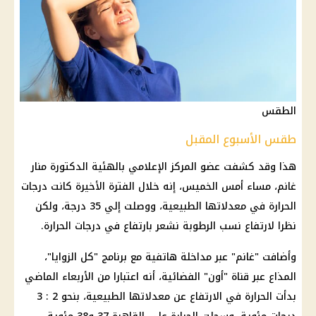
الطقس
طقس الأسبوع المقبل
هذا وقد كشفت عضو
المركز الإعلامي
بالهئية الدكتورة
منار
غانم
، مساء أمس الخميس، إنه خلال الفترة الأخيرة كانت
درجات
الحرارة
في معدلاتها الطبيعية، ووصلت إلي 35 درجة، ولكن
نظرا لارتفاع نسب
الرطوبة
نشعر بارتفاع في
درجات الحرارة
.
وأضافت "غانم" عبر مداخلة هاتفية مع برنامج "كل الزوايا"،
المذاع ع
بر قناة "أون" الفضائية، أنه اعتبارا من الأربعاء الماضي
بدأت
الحرارة
في الارتفاع عن معدلاتها الطبيعية، بنحو 2 : 3