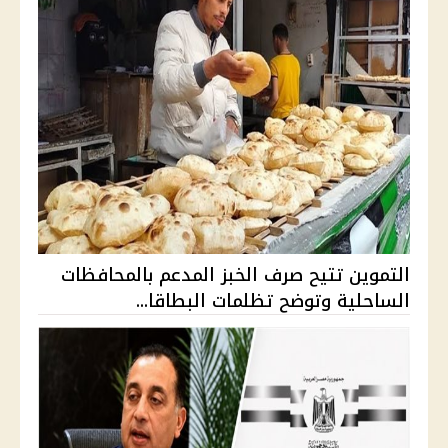
التموين تتيح صرف الخبز المدعم بالمحافظات
الساحلية وتوضح تظلمات البطاقا...