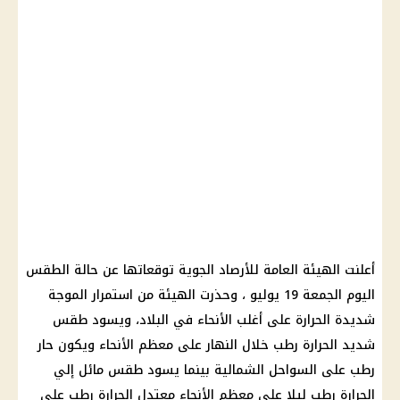
أعلنت
الهيئة العامة للأرصاد الجوية
توقعاتها عن
حالة الطقس
اليوم
الجمعة 19 يوليو ، وحذرت الهيئة من استمرار
الموجة
شديدة الحرارة
على أغلب الأنحاء في البلاد، ويسود
طقس
شديد
الحرارة
رطب خلال النهار على معظم الأنحاء ويكون حار
رطب على السواحل الشمالية بينما يسود
طقس
مائل إلي
الحرارة
رطب ليلا على معظم الأنحاء معتدل
الحرارة
رطب على