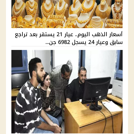
أسعار الذهب اليوم.. عيار 21 يستقر بعد تراجع
سابق وعيار 24 يسجل 6982 جن...