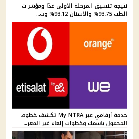
نتيجة تنسيق المرحلة الأولى غدًا ومؤشرات
الطب 93.75% والأسنان 93.12% وت...
خدمة أرقامي عبر My NTRA تكشف خطوط
المحمول باسمك وخطوات إلغاء غير المعر...