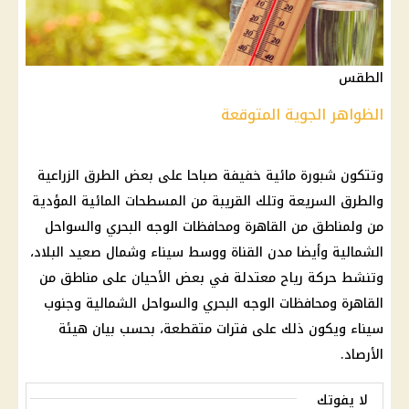
الطقس
الظواهر الجوية المتوقعة
وتتكون
شبورة مائية
خفيفة صباحا على بعض الطرق الزراعية
والطرق السريعة وتلك القريبة من المسطحات المائية المؤدية
من ولمناطق من
القاهرة ومحافظات الوجه البحري وال
سواحل
الشمالية وأيضا مدن القناة ووسط
سيناء
وشمال صعيد البلاد،
وتنشط حركة
رياح
معتدلة في بعض الأحيان
على
مناطق من
القاهرة ومحافظات الوجه البحري وال
سواحل الشمالية وجنوب
سيناء
ويكون ذلك على فترات متقطعة، بحسب بيان
هيئة
الأرصاد
.
لا يفوتك