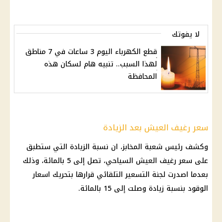
لا يفوتك
قطع الكهرباء اليوم 3 ساعات في 7 مناطق
لهذا السبب.. تنبيه هام لسكان هذه
المحافظة
سعر رغيف العيش بعد الزيادة
وكشف رئيس شعبة
المخابز
، ان نسبة الزيادة التي ستطبق
على سعر
رغيف العيش
السياحي، تصل إلى 5 بالمائة، وذلك
بعدما اصدرت
لجنة التسعير التلقائي
قرارها بتحريك
اسعار
الوقود
بنسبة زيادة وصلت إلى 15 بالمائة.