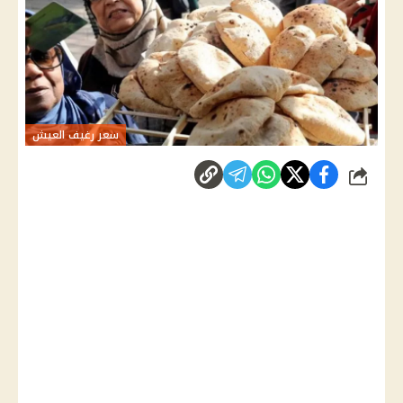
سعر رغيف العيش
شارك