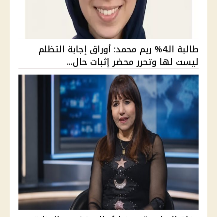
طالبة الـ4% ريم محمد: أوراق إجابة التظلم
ليست لها وتحرر محضر إثبات حال...