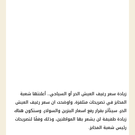
زيادة سعر
رغيف العيش
الحر أو السياحي.. أعلنتها شعبة
المخابز
في تصريحات متلفزة، واوضحت ان سعر
رغيف العيش
الحر، سيتأثر بقرار
رفع اسعار البنزين والسولار
، وستكون هناك
زيادة طفيفة لن يشعر بها المواطنين، وذلك وفقًا لتصريحات
رئيس شعبة
المخابز
.