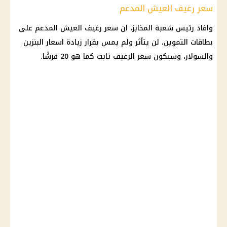
سعر رغيف العيش المدعم
وافاد رئيس شعبة
المخابز
، ان سعر
رغيف العيش
المدعم على
بطاقات التموين
، لن يتأثر ولم يمس بقرار
زيادة اسعار البنزين
والسولار
، وسيكون سعر الرغيف ثابت كما هو 20 قرشًا.