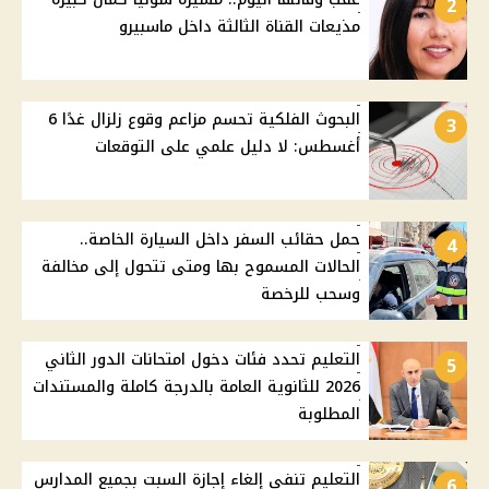
2
مذيعات القناة الثالثة داخل ماسبيرو
البحوث الفلكية تحسم مزاعم وقوع زلزال غدًا 6
3
أغسطس: لا دليل علمي على التوقعات
حمل حقائب السفر داخل السيارة الخاصة..
4
الحالات المسموح بها ومتى تتحول إلى مخالفة
وسحب للرخصة
التعليم تحدد فئات دخول امتحانات الدور الثاني
5
2026 للثانوية العامة بالدرجة كاملة والمستندات
المطلوبة
التعليم تنفي إلغاء إجازة السبت بجميع المدارس
6