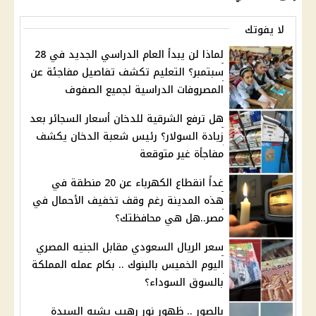
لا يفوتك
لماذا لن يبدأ العام الدراسي الجديد في 28
سبتمبر؟ التعليم تكشف تفاصيل مفاجئة عن
المصروفات الدراسية لجميع الصفوف
هل ترفع الشرقية للدخان أسعار السجائر بعد
زيادة السولار؟ رئيس شعبة الدخان يكشف
مفاجأة غير متوقعة
غداً انقطاع الكهرباء عن 20 منطقة في
هذه المدينة رغم وقف تخفيف الأحمال في
مصر..هل هي محافظتك؟
سعر الريال السعودي مقابل الجنيه المصري
اليوم الخميس بالبنوك .. بكام عمله المملكة
بالسوق السوداء؟
بالصور .. ظهور نور رهيب يشبه السيدة