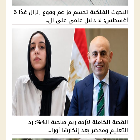
البحوث الفلكية تحسم مزاعم وقوع زلزال غدًا 6
أغسطس: لا دليل علمي على ال...
القصة الكاملة لأزمة ريم صاحبة الـ4%: رد
التعليم ومحضر بعد إنكارها أورا...