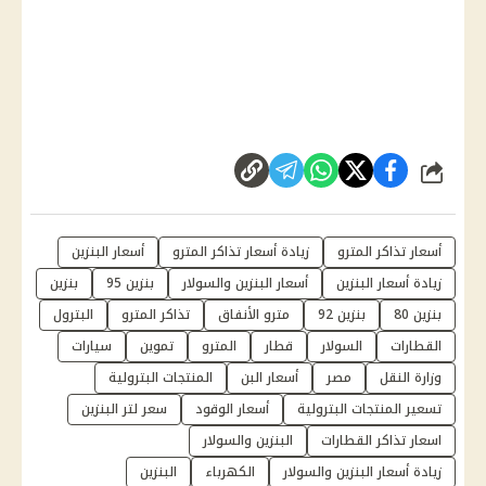
شارك
أسعار تذاكر المترو
زيادة أسعار تذاكر المترو
أسعار البنزين
زيادة أسعار البنزين
أسعار البنزين والسولار
بنزين 95
بنزين
بنزين 80
بنزين 92
مترو الأنفاق
تذاكر المترو
البترول
القطارات
السولار
قطار
المترو
تموين
سيارات
وزارة النقل
مصر
أسعار البن
المنتجات البترولية
تسعير المنتجات البترولية
أسعار الوقود
سعر لتر البنزين
اسعار تذاكر القطارات
البنزين والسولار
زيادة أسعار البنزين والسولار
الكهرباء
البنزين