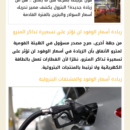
فول عربيتك بسرعة قبل ما يغلى .. هل من
زيادة جديدة؟ البترول يكشف مصير تحريك
أسعار السولار والبنزين بالفترة القادمة
زيادة أسعار الوقود لن تؤثر على تسعيرة تذاكر المترو
من جهة أخرى، صرح مصدر مسؤول في الهيئة القومية
لمترو الأنفاق بأن الزيادة في أسعار الوقود لن تؤثر على
تسعيرة تذاكر المترو، نظرًا لأن القطارات تعمل بالطاقة
الكهربائية ولا ترتبط بالمنتجات البترولية.
زيادة أسعار الوقود والمشتقات البترولية