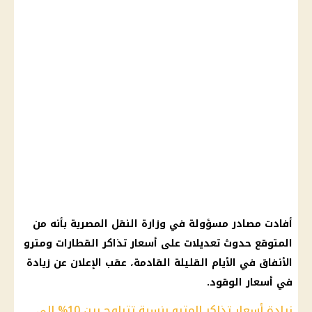
أفادت مصادر مسؤولة في وزارة النقل المصرية بأنه من
المتوقع حدوث تعديلات على أسعار تذاكر القطارات ومترو
الأنفاق في الأيام القليلة القادمة، عقب الإعلان عن زيادة
في أسعار الوقود.
زيادة أسعار تذاكر المترو بنسبة تتراوح بين 10% إلى