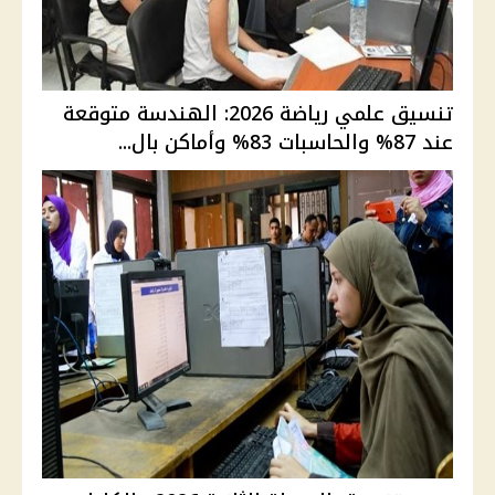
تنسيق علمي رياضة 2026: الهندسة متوقعة
عند 87% والحاسبات 83% وأماكن بال...