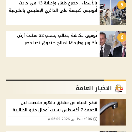
بالأسماء.. مصرع طفل وإصابة 13 في حادث
5
أتوبيس كنيسة على الدائري الإقليمي بالشرقية
توفيق عكاشة يطالب بسحب 32 قطعة أرض
6
بأكتوبر وطرحها لصالح صندوق تحيا مصر
الاخبار العامة
قطع المياه عن مناطق بالهرم منتصف ليل
الجمعة 7 أغسطس بسبب أعمال مترو الطالبية
06 أغسطس, 2026 06:09 م