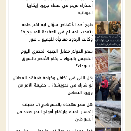
العذراء مريم في سماء جزيرة إيكاريا
اليونانية
طرح أحد الأشخاص سؤال ايه اكتر حاجة
بتعجب المسلم في العقيدة المسيحية؟
وكانت الردود مفاجأة للجميع .. صور
سعر الدولار مقابل الجنيه المصري اليوم
الخميس بالبنوك .. بكام الأخضر بالسوق
السوداء؟
هل اللي في تكافل وكرامة هيفقد المعاش
لو شارك في تحويشة؟ .. حقيقة الأمر من
وزيرة التضامن
هل مصر مهددة بالتسونامي؟.. حقيقة
انحسار المياه وارتفاع أمواج البحر بعدد من
الشواطئ