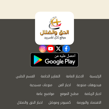
instagram
youtube
twitter
facebook
الرئيسية
الاخبار العامة
التقارير الخاصة
القسم الطبي
فيديوهات متنوعة
اخبار الفن
منوعات مسيحية
اخبار الرياضة
مطبخ الموقع
مواضيع عامة
الاقتصاد والبورصة
كمبيوتر وموبايل
اخبار الحق والضلال