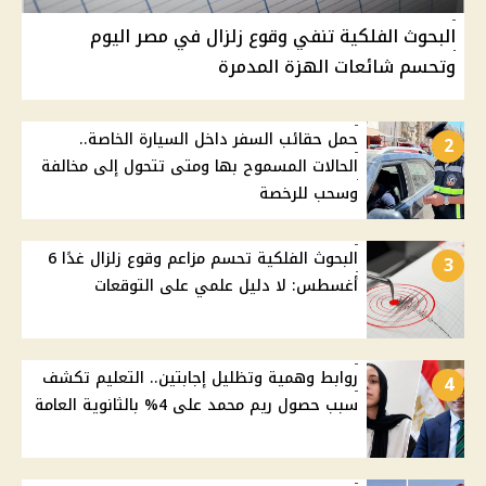
البحوث الفلكية تنفي وقوع زلزال في مصر اليوم
وتحسم شائعات الهزة المدمرة
حمل حقائب السفر داخل السيارة الخاصة..
2
الحالات المسموح بها ومتى تتحول إلى مخالفة
وسحب للرخصة
البحوث الفلكية تحسم مزاعم وقوع زلزال غدًا 6
3
أغسطس: لا دليل علمي على التوقعات
روابط وهمية وتظليل إجابتين.. التعليم تكشف
4
سبب حصول ريم محمد على 4% بالثانوية العامة