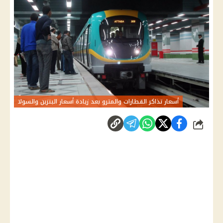
أسعار تذاكر القطارات والمترو بعد زيادة أسعار البنزين والسولا
شارك