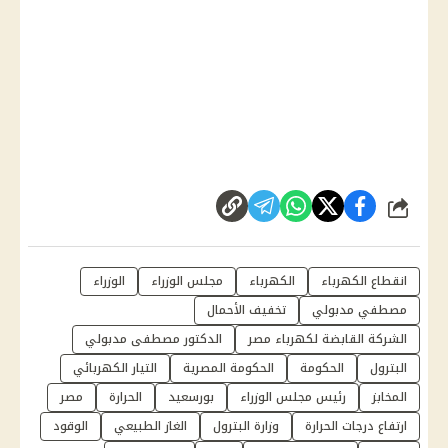
شارك
انقطاع الكهرباء
الكهرباء
مجلس الوزراء
الوزراء
مصطفي مدبولي
تخفيف الأحمال
الشركة القابضة لكهرباء مصر
الدكتور مصطفى مدبولي
البترول
الحكومة
الحكومة المصرية
التيار الكهربائي
المخابز
رئيس مجلس الوزراء
بورسعيد
الحرارة
مصر
ارتفاع درجات الحرارة
وزارة البترول
الغاز الطبيعي
الوقود