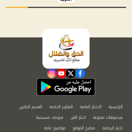
instagram
youtube
twitter
facebook
الرئيسية
الاخبار العامة
التقارير الخاصة
القسم الطبي
فيديوهات متنوعة
اخبار الفن
منوعات مسيحية
اخبار الرياضة
مطبخ الموقع
مواضيع عامة