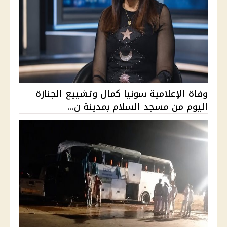
وفاة الإعلامية سونيا كمال وتشييع الجنازة
اليوم من مسجد السلام بمدينة ن...