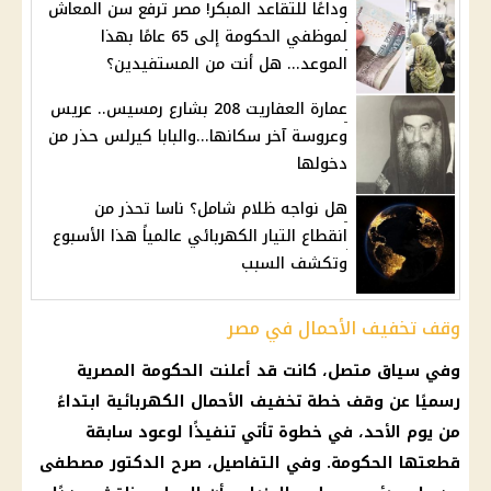
وداعًا للتقاعد المبكر! مصر ترفع سن المعاش
لموظفي الحكومة إلى 65 عامًا بهذا
الموعد... هل أنت من المستفيدين؟
عمارة العفاريت 208 بشارع رمسيس.. عريس
وعروسة آخر سكانها...والبابا كيرلس حذر من
دخولها
هل نواجه ظلام شامل؟ ناسا تحذر من
انقطاع التيار الكهربائي عالمياً هذا الأسبوع
وتكشف السبب
وقف تخفيف الأحمال في مصر
وفي سياق متصل، كانت قد أعلنت الحكومة المصرية
رسميًا عن وقف خطة تخفيف الأحمال الكهربائية ابتداءً
من يوم الأحد، في خطوة تأتي تنفيذًا لوعود سابقة
قطعتها الحكومة. وفي التفاصيل، صرح الدكتور مصطفى