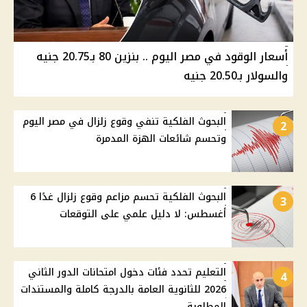
أسعار الوقود في مصر اليوم .. بنزين 80 بـ20.75 جنيه
والسولار بـ20.50 جنيه
البحوث الفلكية تنفي وقوع زلزال في مصر اليوم
2
وتحسم شائعات الهزة المدمرة
البحوث الفلكية تحسم مزاعم وقوع زلزال غدًا 6
3
أغسطس: لا دليل علمي على التوقعات
التعليم تحدد فئات دخول امتحانات الدور الثاني
4
2026 للثانوية العامة بالدرجة كاملة والمستندات
المطلوبة