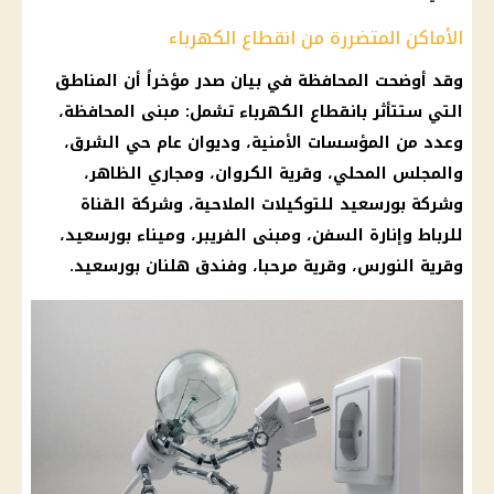
الأماكن المتضررة من انقطاع الكهرباء
وقد أوضحت المحافظة في بيان صدر مؤخراً أن المناطق
التي ستتأثر بانقطاع الكهرباء تشمل: مبنى المحافظة،
وعدد من المؤسسات الأمنية، وديوان عام حي الشرق،
والمجلس المحلي، وقرية الكروان، ومجاري الظاهر،
وشركة بورسعيد للتوكيلات الملاحية، وشركة القناة
للرباط وإنارة السفن، ومبنى الفريبر، وميناء بورسعيد،
وقرية النورس، وقرية مرحبا، وفندق هلنان بورسعيد.