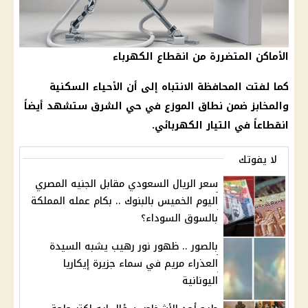
الأماكن المتضررة من انقطاع الكهرباء
كما لفتت المحافظة الانتباه إلى أن الأحياء السكنية
والمخابز ضمن نطاق الموزع في حي الشرق ستشهد أيضاً
انقطاعاً في التيار الكهربائي.
لا يفوتك
سعر الريال السعودي مقابل الجنيه المصري
اليوم الخميس بالبنوك .. بكام عمله المملكة
بالسوق السوداء؟
بالصور .. ظهور نور رهيب يشبه السيدة
العذراء مريم في سماء جزيرة إيكاريا
اليونانية