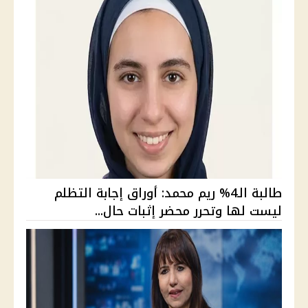
طالبة الـ4% ريم محمد: أوراق إجابة التظلم
ليست لها وتحرر محضر إثبات حال...