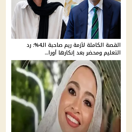
القصة الكاملة لأزمة ريم صاحبة الـ4%: رد
التعليم ومحضر بعد إنكارها أورا...