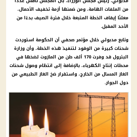
مدبولي، رئيس مجلس الوزراء، بأن المجلس ناقش عددًا
من الملفات الهامة، ومن ضمنها أزمة تخفيف الأحمال،
معلنًا إيقاف الخطة المتبعة خلال فترة الصيف بدءًا من
الأحد المقبل.
وتابع مدبولي خلال مؤتمر صحفي أن الحكومة استوردت
شحنات كبيرة من الوقود لتنفيذ هذه الخطة، وأن وزارة
البترول قد وفرت 170 ألف طن من المازوت لضخها في
محطات إنتاج الكهرباء، بالإضافة إلى انتظام وصول شحنات
الغاز المسال من الخارج، واستقرار ضخ الغاز الطبيعي من
دول الجوار.