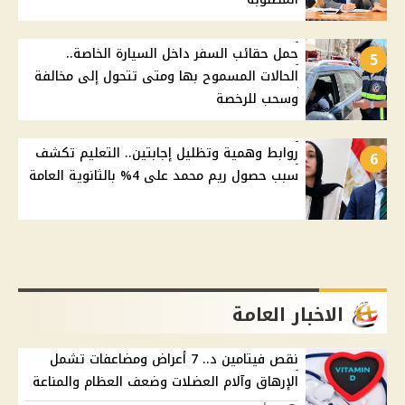
حمل حقائب السفر داخل السيارة الخاصة..
5
الحالات المسموح بها ومتى تتحول إلى مخالفة
وسحب للرخصة
روابط وهمية وتظليل إجابتين.. التعليم تكشف
6
سبب حصول ريم محمد على 4% بالثانوية العامة
الاخبار العامة
نقص فيتامين د.. 7 أعراض ومضاعفات تشمل
الإرهاق وآلام العضلات وضعف العظام والمناعة