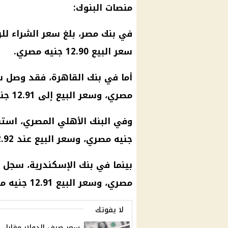
منصات
البنوك
:
في
بنك مصر
، بلغ سعر الشراء للريا
سعر البيع 12.90
جنيه مصري
.
أما في
بنك القاهرة
، فقد وصل سعر
مصري
، وسعر البيع إلى 12.91
جن
وفي
البنك الأهلي المصري
، استق
جنيه مصري
، وسعر البيع عند 12.92 جنيه مصري.
بينما في
بنك الإسكندرية
مصري، وسعر البيع 12.91 جنيه مصري.
لا يفوتك
سعر صرف الدولار مقابل