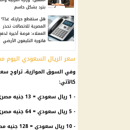
بترد بشكل حاسم
هل ستقطع حرارتك غدًا؟
المصرية للاتصالات تحذر
العملاء: فرصة أخيرة لدفع
فاتورة التليفون الأرضي
سعر الريال السعودي اليوم م
وفي السوق الموازية، تراوح
سعر 
كالآتي:
- 1
ريال سعودي
= 13 جنيه مصري
- 5
ريال سعودي
= 64 جنيه مصري
- 10
ريال سعودي
= 128 جنيه مصري