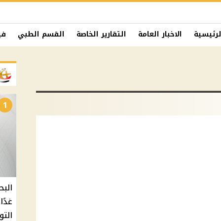
لرئيسية
الاخبار العامة
التقارير الخاصة
القسم الطبي
في
1
البح
التو