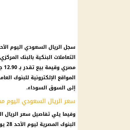
سجل
الريال السعودي
التعاملات البنكية بالبنك المركزي ا
مصري
وقيمة بيع تقدر بـ 12.90
ج
المواقع الإلكترونية للبنوك العا
إلى
السوق السوداء
.
سعر الريال السعودي اليوم مق
وفيما يلي تفاصيل
سعر الريال ا
البنوك المصرية