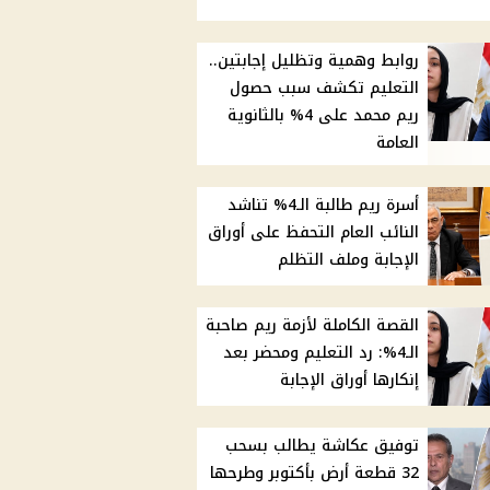
روابط وهمية وتظليل إجابتين..
التعليم تكشف سبب حصول
ريم محمد على 4% بالثانوية
العامة
أسرة ريم طالبة الـ4% تناشد
النائب العام التحفظ على أوراق
الإجابة وملف التظلم
القصة الكاملة لأزمة ريم صاحبة
الـ4%: رد التعليم ومحضر بعد
إنكارها أوراق الإجابة
توفيق عكاشة يطالب بسحب
32 قطعة أرض بأكتوبر وطرحها