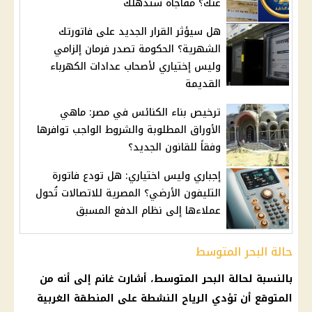
عنك؟ مفاجأة ستذهلك
هل سيؤثر القرار الجديد على فاتورتك
الشهرية؟ الحكومة تصدر فرمان إلزامي
وليس إختياري لأصحاب عدادات الكهرباء
القديمة
ترخيص بناء الكنائس في مصر: ماهي
الأوراق المطلوبة والشروط الواجب توافرها
وفقاً للقانون الجديد؟
إجباري وليس اختياري: هل تودع فاتورة
التليفون الأرضي؟ المصرية للاتصالات تُحول
عملاءها إلى نظام الدفع المسبق
حالة البحر المتوسط
بالنسبة لحالة البحر المتوسط، أشارت غانم إلى أنه من
المتوقع أن تؤدي الرياح النشطة على المنطقة الغربية