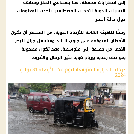
إلى اضطرابات محتملة، مما يستدعي الحذر ومتابعة
النشرات الجوية لتحديث المصطافين بأحدث المعلومات
حول حالة البحر.
وفقًا للهيئة العامة للأرصاد الجوية، من المنتظر أن تكون
الأمطار المتوقعة على جنوب البلاد وسلاسل جبال البحر
الأحمر من خفيفة إلى متوسطة، وقد تكون مصحوبة
بعواصف رعدية ورياح قوية تثير الرمال والأتربة.
درجات الحرارة المتوقعة ليوم غدا الأربعاء 31 يوليو
2024