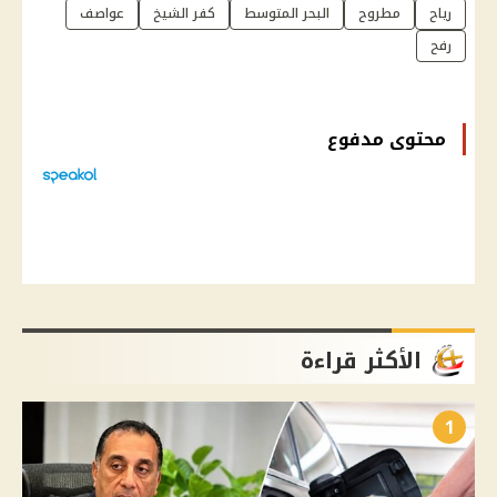
رياح
مطروح
البحر المتوسط
كفر الشيخ
عواصف
رفح
محتوى مدفوع
الأكثر قراءة
1