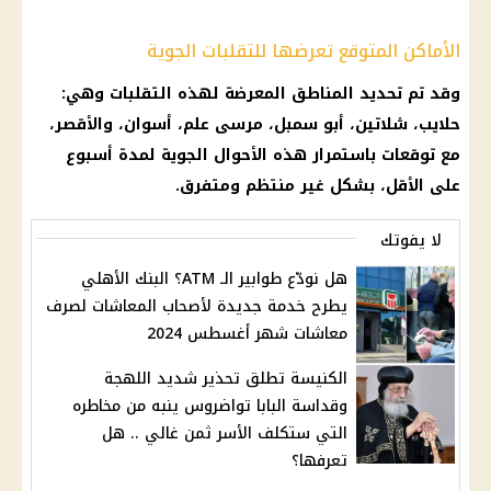
الأماكن المتوقع تعرضها للتقلبات الجوية
وقد تم تحديد المناطق المعرضة لهذه التقلبات وهي:
حلايب، شلاتين، أبو سمبل، مرسى علم، أسوان، والأقصر،
مع توقعات باستمرار هذه الأحوال الجوية لمدة أسبوع
على الأقل، بشكل غير منتظم ومتفرق.
لا يفوتك
هل نودّع طوابير الـ ATM؟ البنك الأهلي
يطرح خدمة جديدة لأصحاب المعاشات لصرف
معاشات شهر أغسطس 2024
الكنيسة تطلق تحذير شديد اللهجة
وقداسة البابا تواضروس ينبه من مخاطره
التي ستكلف الأسر ثمن غالي .. هل
تعرفها؟