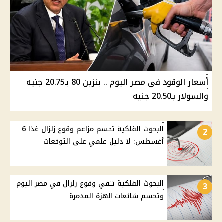
أسعار الوقود في مصر اليوم .. بنزين 80 بـ20.75 جنيه
والسولار بـ20.50 جنيه
البحوث الفلكية تحسم مزاعم وقوع زلزال غدًا 6
2
أغسطس: لا دليل علمي على التوقعات
البحوث الفلكية تنفي وقوع زلزال في مصر اليوم
3
وتحسم شائعات الهزة المدمرة