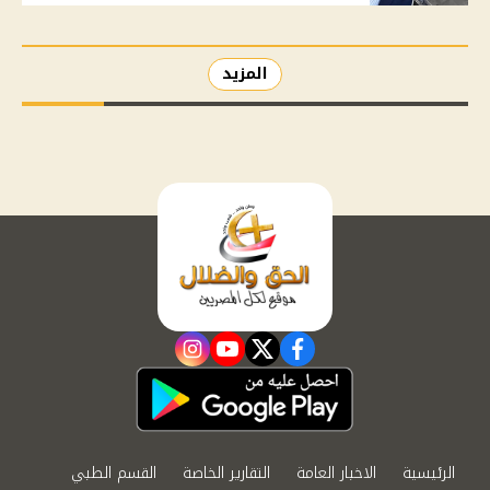
المزيد
instagram
youtube
twitter
facebook
الرئيسية
الاخبار العامة
التقارير الخاصة
القسم الطبي