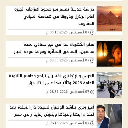
دراسة حديثة تفسر سر صمود أهرامات الجيزة
أمام الزلازل ودورها في هندسة المباني
المقاومة
07 أغسطس, 2026 09:16 م
قطع الكهرباء غدا في نجع حمادي لمدة
ساعتين.. المناطق المتأثرة وموعد عودة التيار
07 أغسطس, 2026 09:09 م
العربي والإنجليزي يفسران تراجع مجاميع الثانوية
العامة 2026 وتأثيرهما على التنسيق
07 أغسطس, 2026 08:36 م
أمير رمزي يناشد الوصول لسيدة دار السلام بعد
اعتداء ابنها وطردها ويعرض رعاية راعي مصر
07 أغسطس, 2026 08:16 م