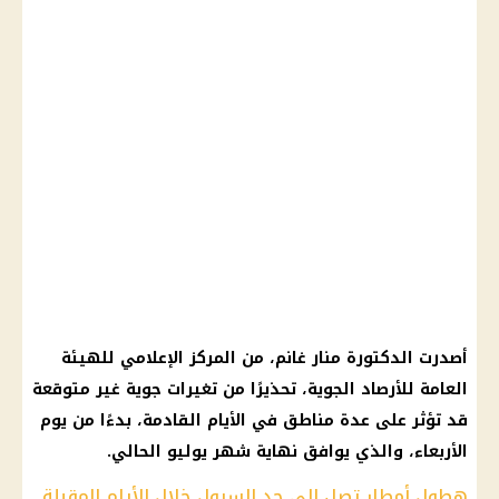
أصدرت الدكتورة منار غانم، من المركز الإعلامي للهيئة
العامة للأرصاد الجوية، تحذيرًا من تغيرات جوية غير متوقعة
قد تؤثر على عدة مناطق في الأيام القادمة، بدءًا من يوم
الأربعاء، والذي يوافق نهاية شهر يوليو الحالي.
هطول أمطار تصل إلى حد السيول خلال الأيام المقبلة