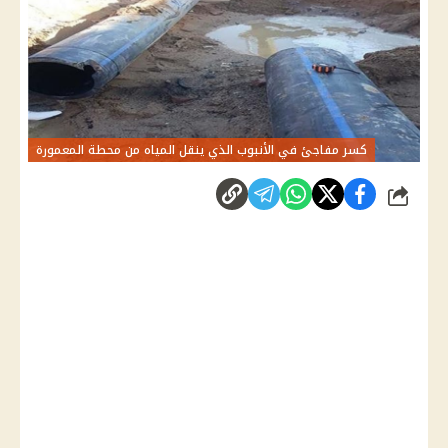
كسر مفاجئ في الأنبوب الذي ينقل المياه من محطة المعمورة
شارك