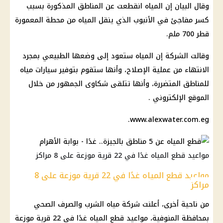
وقال البيان إن
المياه
انقطعت عن المناطق المذكورة بسبب
كسر مفاجئ في الأنبوب الذي ينقل
المياه
من محطة المعمورة
قطر 700 ملم.
وقالت
الشركة
إن
المياه
ستعود إلى وضعها الطبيعي بمجرد
الانتهاء من عملية الإصلاح، وأنها ستقوم بتوفير
سيارات
مياه
للمناطق المتضررة، وأنها تتلقى شكاوى الجمهور من خلال
الموقع الإلكتروني .
www.alexwater.com.eg.
مواعيد قطع المياه غدًا في 22 قرية موزعة على 8 مراكز
مواعيد قطع المياه غدًا في 22 قرية موزعة على 8
مراكز
من ناحية أخرى، أعلنت
شركة مياه الشرب والصرف الصحي
بمحافظة
المنوفية
، مواعيد
قطع المياه
غدًا في 22 قرية موزعة