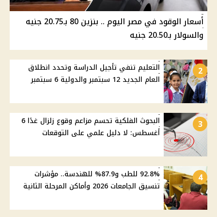
أسعار الوقود في مصر اليوم .. بنزين 80 بـ20.75 جنيه
والسولار بـ20.50 جنيه
التعليم تنفي تأجيل الدراسة وتحدد انطلاق
2
العام الجديد 12 سبتمبر والدولية 6 سبتمبر
البحوث الفلكية تحسم مزاعم وقوع زلزال غدًا 6
3
أغسطس: لا دليل علمي على التوقعات
92.8% للطب و87.9% للهندسة.. مؤشرات
4
تنسيق الجامعات 2026 وأماكن المرحلة الثانية