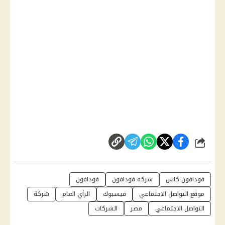
شارك
فودافون كاش
شركة فودافون
فودافون
موقع التواصل الاجتماعي
فيسبوك
الرأي العام
شركة
التواصل الاجتماعي
مصر
الشركات