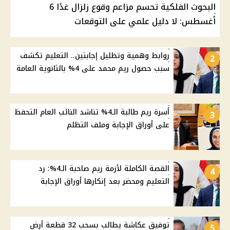
البحوث الفلكية تحسم مزاعم وقوع زلزال غدًا 6
أغسطس: لا دليل علمي على التوقعات
روابط وهمية وتظليل إجابتين.. التعليم تكشف
2
سبب حصول ريم محمد على 4% بالثانوية العامة
أسرة ريم طالبة الـ4% تناشد النائب العام التحفظ
3
على أوراق الإجابة وملف التظلم
القصة الكاملة لأزمة ريم صاحبة الـ4%: رد
4
التعليم ومحضر بعد إنكارها أوراق الإجابة
توفيق عكاشة يطالب بسحب 32 قطعة أرض
5