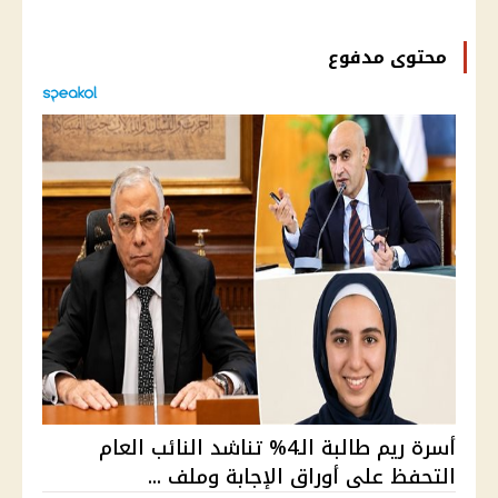
محتوى مدفوع
أسرة ريم طالبة الـ4% تناشد النائب العام
التحفظ على أوراق الإجابة وملف ...