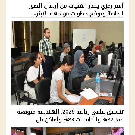
أمير رمزي يحذر الفتيات من إرسال الصور
الخاصة ويوضح خطوات مواجهة الابتز...
تنسيق علمي رياضة 2026: الهندسة متوقعة
عند 87% والحاسبات 83% وأماكن بال...