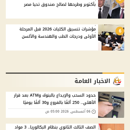
بأكتوبر وطرحها لصالح صندوق تحيا مصر
مؤشرات تنسيق الكليات 2026 قبل المرحلة
6
الأولى ودرجات الطب والهندسة والألسن
الاخبار العامة
حدود السحب والإيداع بالبنوك وATM بعد قرار
الأهلي.. 250 ألفًا بالفروع و30 ألفًا يوميًا
06 أغسطس, 2026 05:00 ص
الصف الثالث الثانوي بنظام البكالوريا.. 3 مواد