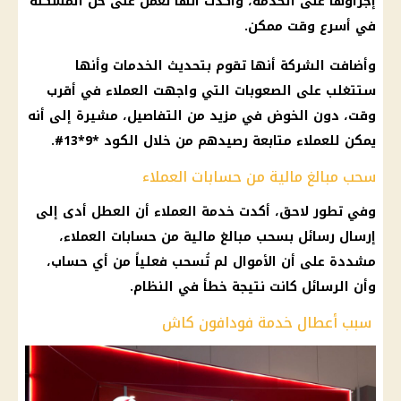
إجراؤها على الخدمة، وأكدت أنها تعمل على حل المشكلة
في أسرع وقت ممكن.
وأضافت
الشركة
أنها تقوم بتحديث الخدمات وأنها
ستتغلب على الصعوبات التي واجهت العملاء في أقرب
وقت، دون الخوض في مزيد من التفاصيل، مشيرة إلى أنه
يمكن للعملاء متابعة رصيدهم من خلال الكود *9*13#.
سحب مبالغ مالية من حسابات العملاء
وفي تطور لاحق، أكدت خدمة العملاء أن العطل أدى إلى
إرسال رسائل بسحب مبالغ
مالية
من حسابات العملاء،
مشددة على أن
الأموال
لم تُسحب فعلياً من أي
حساب
،
وأن الرسائل كانت نتيجة خطأ في النظام.
سبب أعطال خدمة فودافون كاش