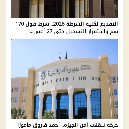
التقديم لكلية الشرطة 2026.. شرط طول 170
سم واستمرار التسجيل حتى 27 أغس...
حركة تنقلات أمن الجيزة.. أحمد فاروق مأمورًا