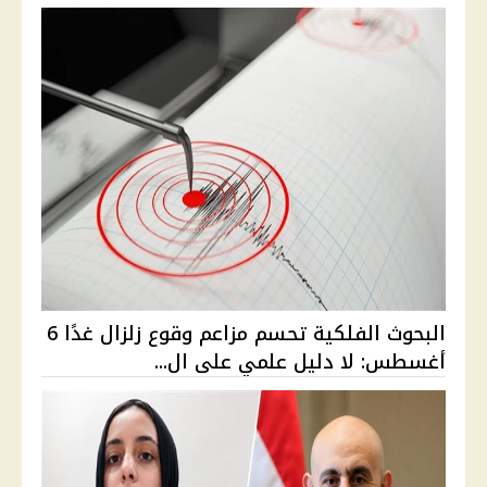
البحوث الفلكية تحسم مزاعم وقوع زلزال غدًا 6
أغسطس: لا دليل علمي على ال...