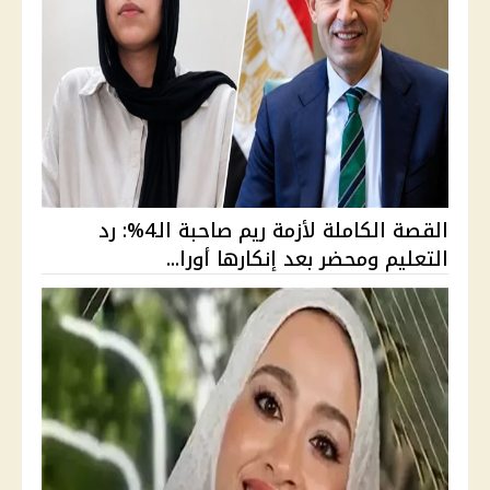
القصة الكاملة لأزمة ريم صاحبة الـ4%: رد
التعليم ومحضر بعد إنكارها أورا...