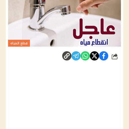
قطع المياه
شارك