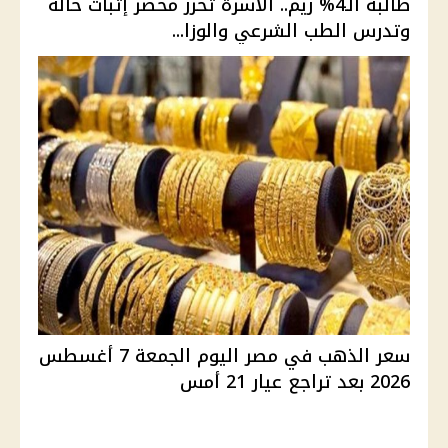
طالبة الـ4% ريم.. الأسرة تحرر محضر إثبات حالة
وتدرس الطب الشرعي والوزا...
سعر الذهب في مصر اليوم الجمعة 7 أغسطس
2026 بعد تراجع عيار 21 أمس