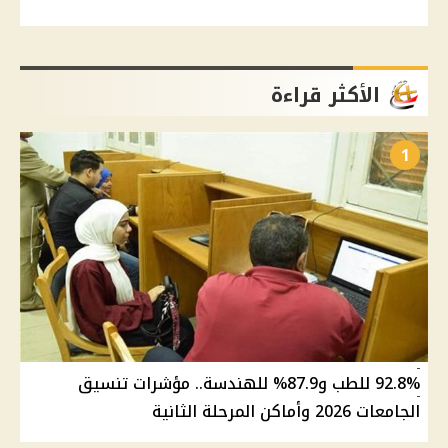
الأكثر قراءة
1
92.8% للطب و87.9% للهندسة.. مؤشرات تنسيق
الجامعات 2026 وأماكن المرحلة الثانية