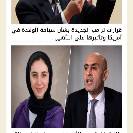
قرارات ترامب الجديدة بشأن سياحة الولادة في
أمريكا وتأثيرها على التأشير...