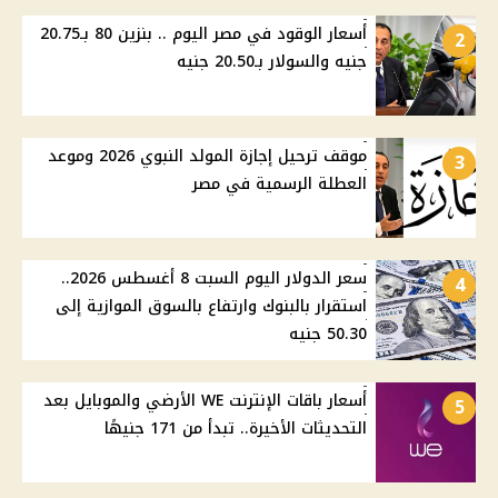
أسعار الوقود في مصر اليوم .. بنزين 80 بـ20.75
2
جنيه والسولار بـ20.50 جنيه
موقف ترحيل إجازة المولد النبوي 2026 وموعد
3
العطلة الرسمية في مصر
سعر الدولار اليوم السبت 8 أغسطس 2026..
4
استقرار بالبنوك وارتفاع بالسوق الموازية إلى
50.30 جنيه
أسعار باقات الإنترنت WE الأرضي والموبايل بعد
5
التحديثات الأخيرة.. تبدأ من 171 جنيهًا