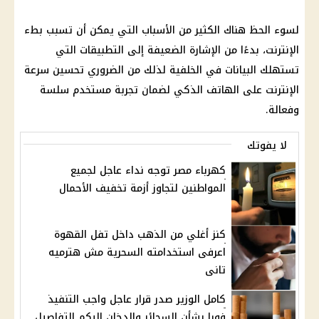
لسوء الحظ هناك الكثير من الأسباب التي يمكن أن تسبب بطء
الإنترنت، بدءًا من الإشارة الضعيفة إلى التطبيقات التي
تستهلك البيانات في الخلفية لذلك من الضروري تحسين سرعة
الإنترنت على الهاتف الذكي لضمان تجربة مستخدم سلسة
وفعالة.
لا يفوتك
كهرباء مصر توجه نداء عاجل لجميع
المواطنين لتجاوز أزمة تخفيف الأحمال
كنز أغلي من الذهب داخل تفل القهوة
اعرفى استخدامته السحرية مش هترميه
تانى
كامل الوزير صدر قرار عاجل واجب التنفيذ
فورا بشأن السجائر والدخان اليكم التفاصيل