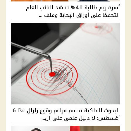
أسرة ريم طالبة الـ4% تناشد النائب العام
التحفظ على أوراق الإجابة وملف ...
البحوث الفلكية تحسم مزاعم وقوع زلزال غدًا 6
أغسطس: لا دليل علمي على ال...