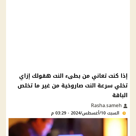
إذا كنت تعاني من بطىء النت هقولك إزاي
تخلي سرعة النت صاروخية من غير ما تخلص
الباقة
Rasha.sameh
السبت 10/أغسطس/2024 - 03:29 م