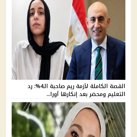
القصة الكاملة لأزمة ريم صاحبة الـ4%: رد
التعليم ومحضر بعد إنكارها أورا...