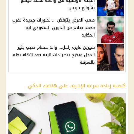
اللجنة الأولمبية فى واقعه محمد كيشو
بشوارع باريس
صعب العرض يترفض ... تطورات جديدة تقرب
محمد صلاح من الدوري السعودي ايه
الحكايه
شيرين عايزه راجل... والد حسام حبيب يثير
الجدل ويخرج بتصريحات نارية بعد اتهام نجله
بالسرقه
كيفية زيادة سرعة الإنترنت على هاتفك الذكي