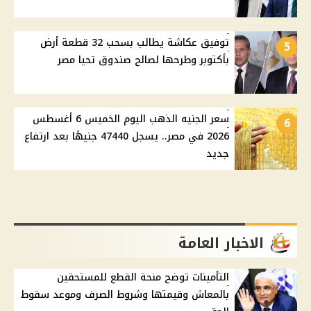
توفيق عكاشة يطالب بسحب 32 قطعة أرض
5
بأكتوبر وطرحها لصالح صندوق تحيا مصر
سعر الجنيه الذهب اليوم الخميس 6 أغسطس
6
2026 في مصر.. يسجل 47440 جنيهًا بعد ارتفاع
جديد
الاخبار العامة
التأمينات توضح منحة القطع للمستحقين
بالمعاش وقيمتها وشروط الصرف وموعد سقوط