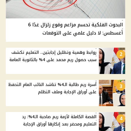
البحوث الفلكية تحسم مزاعم وقوع زلزال غدًا 6
أغسطس: لا دليل علمي على التوقعات
روابط وهمية وتظليل إجابتين.. التعليم تكشف
2
سبب حصول ريم محمد على 4% بالثانوية العامة
أسرة ريم طالبة الـ4% تناشد النائب العام التحفظ
3
على أوراق الإجابة وملف التظلم
القصة الكاملة لأزمة ريم صاحبة الـ4%: رد
4
التعليم ومحضر بعد إنكارها أوراق الإجابة