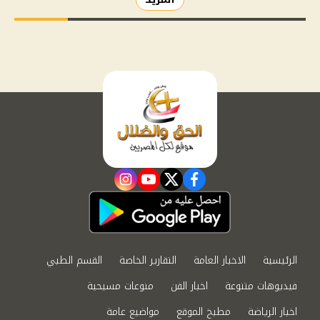
instagram
youtube
twitter
facebook
الرئيسية
الاخبار العامة
التقارير الخاصة
القسم الطبي
فيديوهات متنوعة
اخبار الفن
منوعات مسيحية
اخبار الرياضة
مطبخ الموقع
مواضيع عامة