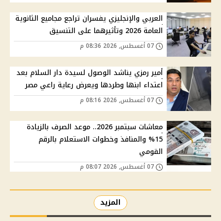
العربي والإنجليزي يفسران تراجع مجاميع الثانوية
العامة 2026 وتأثيرهما على التنسيق
07 أغسطس, 2026 08:36 م
أمير رمزي يناشد الوصول لسيدة دار السلام بعد
اعتداء ابنها وطردها ويعرض رعاية راعي مصر
07 أغسطس, 2026 08:16 م
معاشات سبتمبر 2026.. موعد الصرف بالزيادة
15% والمنافذ وخطوات الاستعلام بالرقم
القومي
07 أغسطس, 2026 08:07 م
المزيد