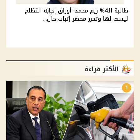
طالبة الـ4% ريم محمد: أوراق إجابة التظلم
ليست لها وتحرر محضر إثبات حال...
الأكثر قراءة
1