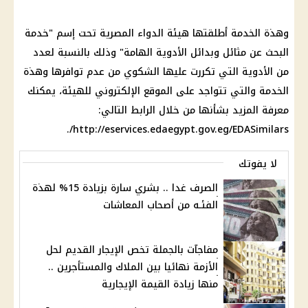
وهذة الخدمة أطلقتها
هيئة الدواء المصرية
تحت إسم "خدمة
البحث عن مثائل وبدائل
الأدوية
الهامة" وذلك بالنسبة لعدد
من
الأدوية
التي تكررت عليها الشكوي من عدم توافرها وهذة
الخدمة والتي تتواجد على الموقع الإلكتروني للهيئة، يمكنك
معرفة المزيد بشأنها من خلال الرابط التالي:
http://eservices.edaegypt.gov.eg/EDASimilars/.
لا يفوتك
الصرف غدا .. بشري سارة بزيادة 15% لهذة
الفئـه من أصحاب المعاشات
مفاجآت بالجملة تخص الإيجار القديم لحل
الأزمة نهائيا بين الملاك والمستأجرين ..
منها زيادة القيمة الإيجارية