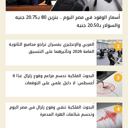
أسعار الوقود في مصر اليوم .. بنزين 80 بـ20.75 جنيه
والسولار بـ20.50 جنيه
العربي والإنجليزي يفسران تراجع مجاميع الثانوية
2
العامة 2026 وتأثيرهما على التنسيق
البحوث الفلكية تحسم مزاعم وقوع زلزال غدًا 6
3
أغسطس: لا دليل علمي على التوقعات
البحوث الفلكية تنفي وقوع زلزال في مصر اليوم
4
وتحسم شائعات الهزة المدمرة