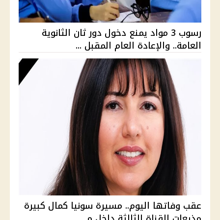
رسوب 3 مواد يمنع دخول دور ثان الثانوية
العامة.. والإعادة العام المقبل ...
عقب وفاتها اليوم.. مسيرة سونيا كمال كبيرة
مذيعات القناة الثالثة داخل م...