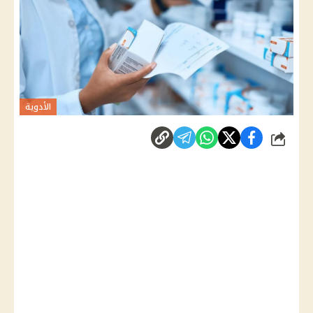
الأدوية
شارك