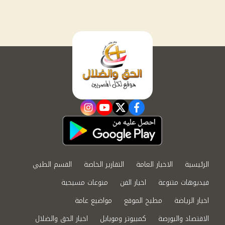
instagram
youtube
twitter
facebook
الرئيسية
الاخبار العامة
التقارير الخاصة
القسم الطبي
فيديوهات متنوعة
اخبار الفن
منوعات مسيحية
اخبار الرياضة
مطبخ الموقع
مواضيع عامة
الاقتصاد والبورصة
كمبيوتر وموبايل
اخبار الحق والضلال