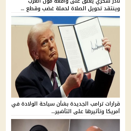
نادر شكري يعلق على واقعة مول العرب
وينتقد تحويل الصلاة لحملة غضب وقطع ...
قرارات ترامب الجديدة بشأن سياحة الولادة في
أمريكا وتأثيرها على التأشير...