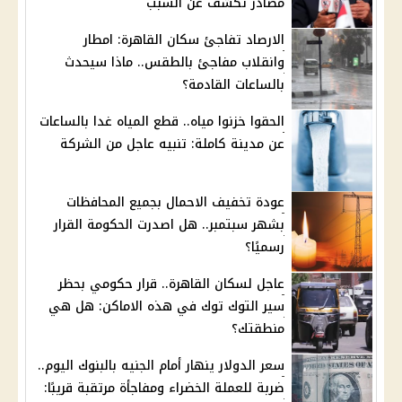
مصادر تكشف عن السبب
الارصاد تفاجئ سكان القاهرة: امطار
وانقلاب مفاجئ بالطقس.. ماذا سيحدث
بالساعات القادمة؟
الحقوا خزنوا مياه.. قطع المياه غدا بالساعات
عن مدينة كاملة: تنبيه عاجل من الشركة
عودة تخفيف الاحمال بجميع المحافظات
بشهر سبتمبر.. هل اصدرت الحكومة القرار
رسميًا؟
عاجل لسكان القاهرة.. قرار حكومي بحظر
سير التوك توك في هذه الاماكن: هل هي
منطقتك؟
سعر الدولار ينهار أمام الجنيه بالبنوك اليوم..
ضربة للعملة الخضراء ومفاجأة مرتقبة قريبًا: