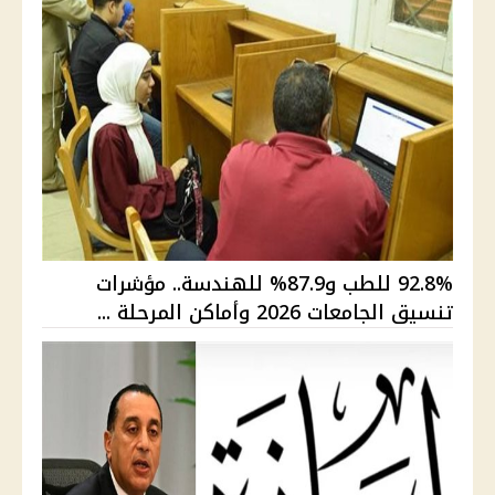
92.8% للطب و87.9% للهندسة.. مؤشرات
تنسيق الجامعات 2026 وأماكن المرحلة ...