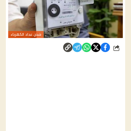
شحن عداد الكهرباء
شارك