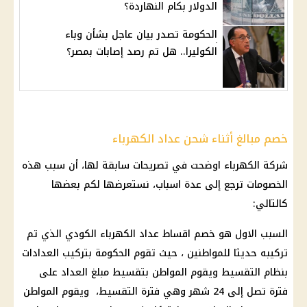
الدولار بكام النهاردة؟
الحكومة تصدر بيان عاجل بشأن وباء
الكوليرا.. هل تم رصد إصابات بمصر؟
خصم مبالغ أثناء شحن عداد الكهرباء
شركة الكهرباء اوضحت في تصريحات سابقة لها، أن سبب هذه
الخصومات ترجع إلى عدة اسباب، نستعرضها لكم بعضها
كالتالي:
السبب الاول هو خصم اقساط
عداد الكهرباء
الكودي الذي تم
تركيبه حديثا للمواطنين ، حيث تقوم
الحكومة
بتركيب
العدادات
بنظام التقسيط ويقوم المواطن بتقسيط مبلغ
العداد
على
فترة تصل إلى 24 شهر وهي فترة التقسيط، ويقوم المواطن