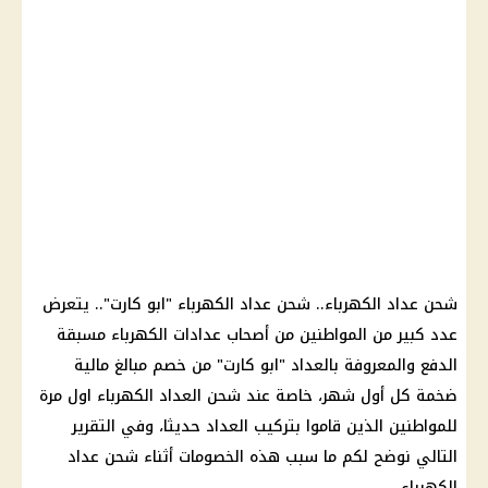
شحن عداد الكهرباء.. شحن عداد الكهرباء "ابو كارت".. يتعرض
عدد كبير من المواطنين من أصحاب عدادات الكهرباء مسبقة
الدفع والمعروفة بالعداد "ابو كارت" من خصم مبالغ مالية
ضخمة كل أول شهر، خاصة عند شحن العداد الكهرباء اول مرة
للمواطنين الذين قاموا بتركيب العداد حديثا، وفي التقرير
التالي نوضح لكم ما سبب هذه الخصومات أثناء شحن عداد
الكهرباء.