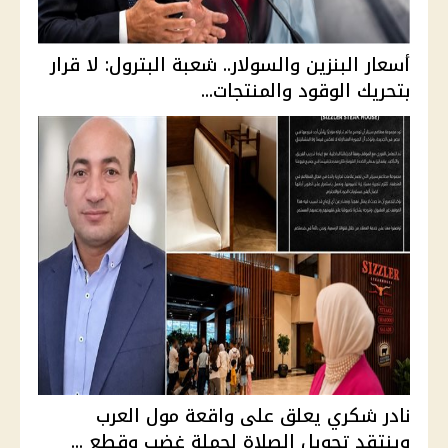
أسعار البنزين والسولار.. شعبة البترول: لا قرار
بتحريك الوقود والمنتجات...
نادر شكري يعلق على واقعة مول العرب
وينتقد تحويل الصلاة لحملة غضب وقطع ...