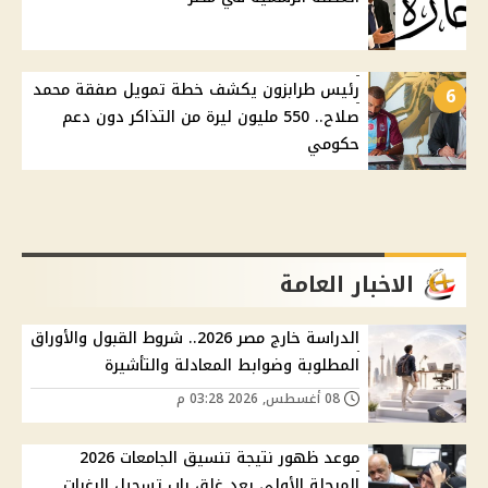
رئيس طرابزون يكشف خطة تمويل صفقة محمد
6
صلاح.. 550 مليون ليرة من التذاكر دون دعم
حكومي
الاخبار العامة
الدراسة خارج مصر 2026.. شروط القبول والأوراق
المطلوبة وضوابط المعادلة والتأشيرة
08 أغسطس, 2026 03:28 م
موعد ظهور نتيجة تنسيق الجامعات 2026
المرحلة الأولى بعد غلق باب تسجيل الرغبات