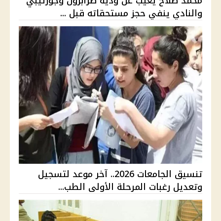
محمد صلاح يغيب عن ودية طرابزون وجوزتيبي
والنادي ينفي حجز مستحقاته قبل ...
تنسيق الجامعات 2026.. آخر موعد لتسجيل
وتعديل رغبات المرحلة الأولى الطب...