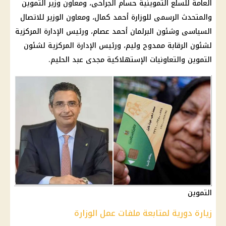
العامة للسلع التموينية حسام الجراحى، ومعاون وزير التموين
والمتحدث الرسمى للوزارة أحمد كمال، ومعاون الوزير للاتصال
السياسى وشئون البرلمان أحمد عصام، ورئيس الإدارة المركزية
لشئون الرقابة ممدوح وليم، ورئيس الإدارة المركزية لشئون
التموين والتعاونيات الإستهلاكية مجدى عبد الحليم.
التموين
زيارة دورية لمتابعة ملفات عمل الوزارة