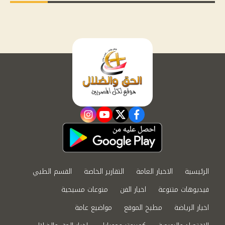
instagram
youtube
twitter
facebook
الرئيسية
الاخبار العامة
التقارير الخاصة
القسم الطبي
فيديوهات متنوعة
اخبار الفن
منوعات مسيحية
اخبار الرياضة
مطبخ الموقع
مواضيع عامة