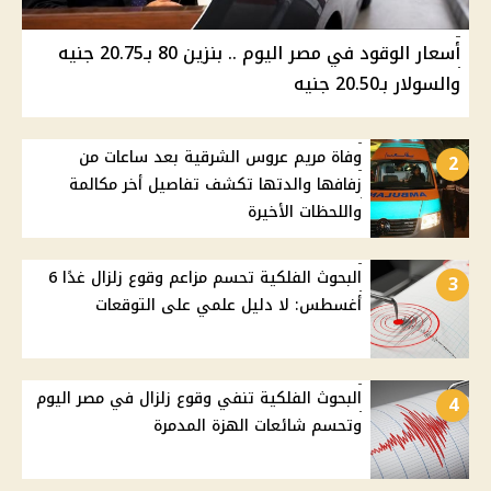
أسعار الوقود في مصر اليوم .. بنزين 80 بـ20.75 جنيه
والسولار بـ20.50 جنيه
وفاة مريم عروس الشرقية بعد ساعات من
2
زفافها والدتها تكشف تفاصيل أخر مكالمة
واللحظات الأخيرة
البحوث الفلكية تحسم مزاعم وقوع زلزال غدًا 6
3
أغسطس: لا دليل علمي على التوقعات
البحوث الفلكية تنفي وقوع زلزال في مصر اليوم
4
وتحسم شائعات الهزة المدمرة