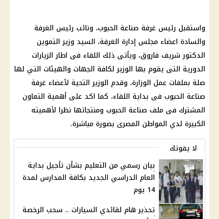
واستقبل رئيس غرفة صناعة الحبوب، ونائب رئيس الغرفة
والسادة اعضاء مجلس إدارة الغرفة، السيد وزير التموين
الدكتور شريف فاروق، ويأتى ذلك اللقاء فى اطار الزيارات
الدورية التى يقوم بها الوزير لكافة الجهات والهيئات التي لها
صلة بملفات عمل الوزارة، وقدم الوزير التحية لأعضاء غرفة
صناعة الحبوب فى بداية اللقاء، كما اكد على أهمية التعاون
المشترك فى ملف صناعة الحبوب ومنتجاتها نظرا لأهميته
الكبيرة لدي المواطن المصرى بصورة مباشرة.
لا يفوتك
بيان رسمي من التعليم بشأن تأجيل بداية
العام الدراسي الجديد بكافة المدارس لمدة
14 يوم
تحذير هام لقائدي السيارات .. سحب الرخصة