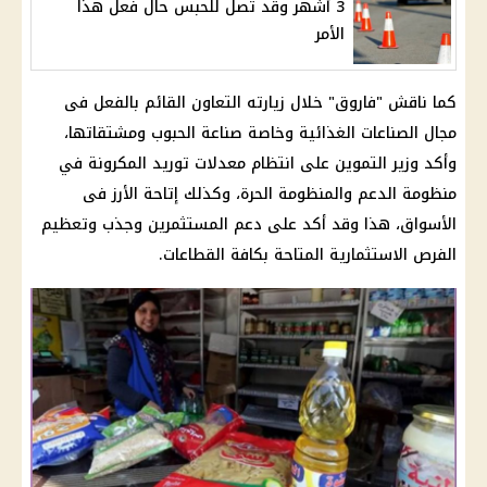
3 أشهر وقد تصل للحبس حال فعل هذا
الأمر
كما ناقش "فاروق" خلال زيارته التعاون القائم بالفعل فى
مجال الصناعات الغذائية وخاصة صناعة الحبوب ومشتقاتها،
وأكد وزير التموين على انتظام معدلات توريد المكرونة في
منظومة الدعم والمنظومة الحرة، وكذلك إتاحة الأرز فى
الأسواق، هذا وقد أكد على دعم المستثمرين وجذب وتعظيم
الفرص الاستثمارية المتاحة بكافة القطاعات.