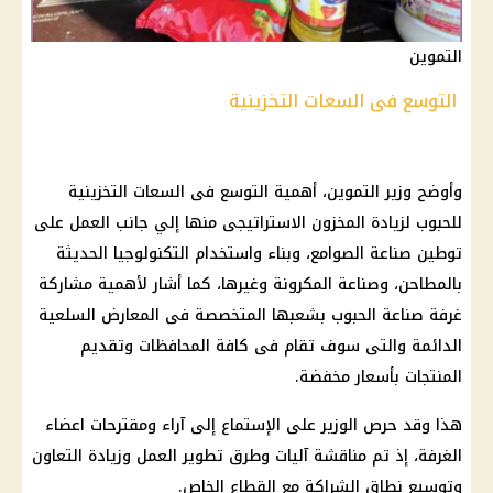
التموين
التوسع فى السعات التخزينية
وأوضح وزير التموين، أهمية التوسع فى السعات التخزينية
للحبوب لزيادة المخزون الاستراتيجى منها إلي جانب العمل على
توطين صناعة الصوامع، وبناء واستخدام التكنولوجيا الحديثة
بالمطاحن، وصناعة المكرونة وغيرها، كما أشار لأهمية مشاركة
غرفة صناعة الحبوب بشعبها المتخصصة فى المعارض السلعية
الدائمة والتى سوف تقام فى كافة المحافظات وتقديم
المنتجات بأسعار مخفضة.
هذا وقد حرص الوزير على الإستماع إلى آراء ومقترحات اعضاء
الغرفة، إذ تم مناقشة آليات وطرق تطوير العمل وزيادة التعاون
وتوسيع نطاق الشراكة مع القطاع الخاص.