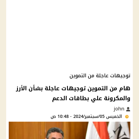
توجيهات عاجلة من التموين
هام من التموين توجيهات عاجلة بشأن الأرز
والمكرونة علي بطاقات الدعم
john
الخميس 05/سبتمبر/2024 - 10:48 ص