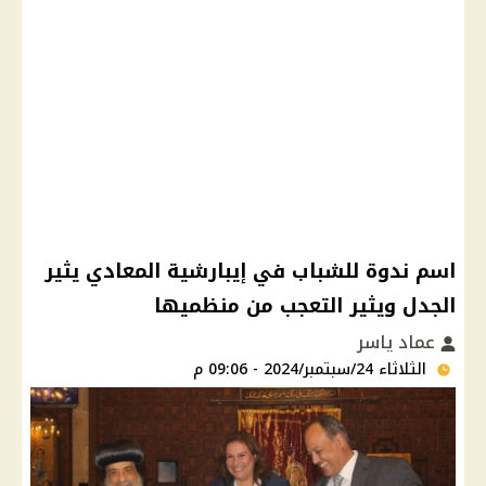
اسم ندوة للشباب في إيبارشية المعادي يثير
الجدل ويثير التعجب من منظميها
عماد ياسر
الثلاثاء 24/سبتمبر/2024 - 09:06 م