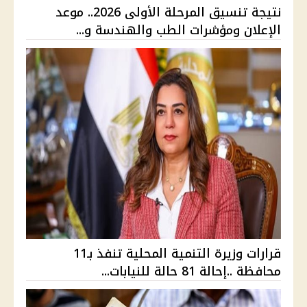
نتيجة تنسيق المرحلة الأولى 2026.. موعد
الإعلان ومؤشرات الطب والهندسة و...
قرارات وزيرة التنمية المحلية تنفذ بـ11
محافظة ..إحالة 81 حالة للنيابات...