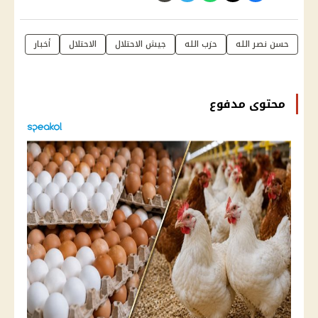
حسن نصر الله
حزب الله
جيش الاحتلال
الاحتلال
أخبار
محتوى مدفوع