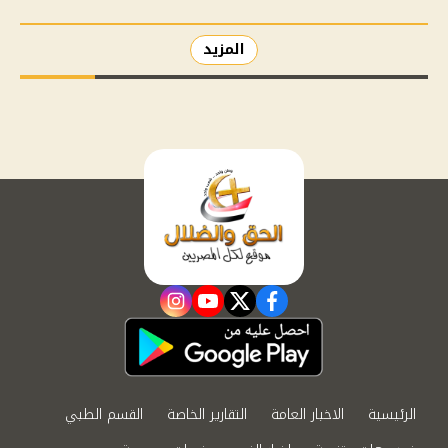
المزيد
instagram
youtube
twitter
facebook
الرئيسية
الاخبار العامة
التقارير الخاصة
القسم الطبي