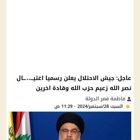
عاجل: جيش الاحتلال يعلن رسميا اغتيـــ،،ــال
نصر الله زعيم حزب الله وقادة اخرين
فاطمة قمر الدولة
السبت 28/سبتمبر/2024 - 11:29 ص