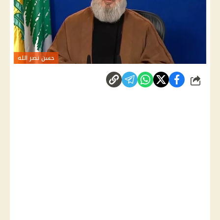
حسن نصر الله
شارك