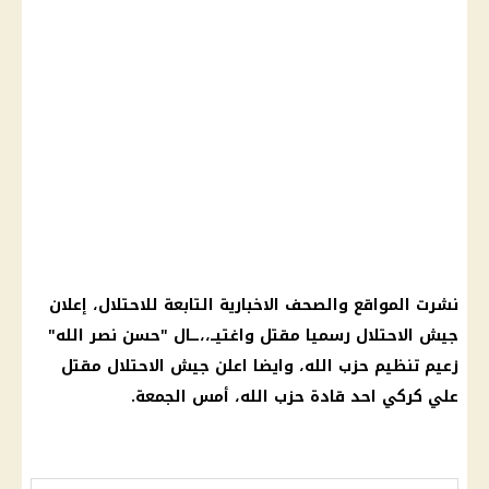
نشرت المواقع والصحف الاخبارية التابعة للاحتلال، إعلان
جيش الاحتلال
رسميا مقتل واغتيــ،،ــال "
حسن نصر الله
"
زعيم تنظيم
حزب الله
، وايضا اعلن
جيش الاحتلال
مقتل
علي كركي احد قادة
حزب الله
، أمس الجمعة.