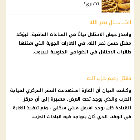
تشتري؟
اغتـــ،،يـــال نصر الله
واصدر
جيش الاحتلال
بيانًا في الساعات الماضية، ليؤكد
مقتل
حسن نصر الله
، في الغارات الجوية التي شنتها
طائرات
الاحتلال
في الضواحي الجنوبية لبيروت.
مقتل زعيم حزب الله
وكشف البيان أن الغارة استهدفت المقر المركزي لقياجة
الحزب والذي يوجد تحت الارض، مشيرة إلى أن مركز
القيادة كان يوجد اسفل مبنى سكني ، وتم تنفيذ الغارة
في الوقت الذي كان يتواجد فيه قيادات الحزب.