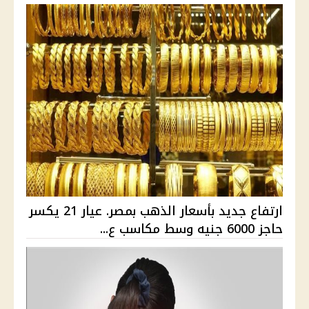
ارتفاع جديد بأسعار الذهب بمصر. عيار 21 يكسر
حاجز 6000 جنيه وسط مكاسب ع...