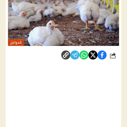
الدواجن
شارك