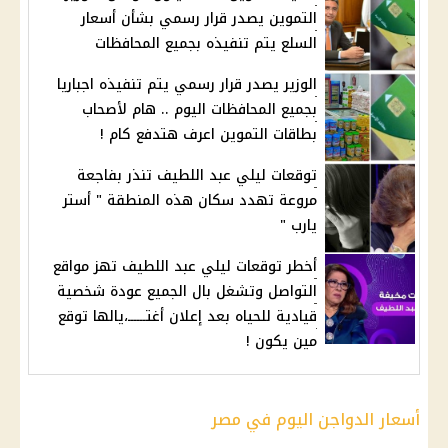
التموين يصدر قرار رسمي بشأن أسعار
السلع يتم تنفيذه بجميع المحافظات
الوزير يصدر قرار رسمي يتم تنفيذه اجباريا
بجميع المحافظات اليوم .. هام لأصحاب
بطاقات التموين اعرف هتدفع كام !
توقعات ليلي عبد اللطيف تنذر بفاجعة
مروعة تهدد سكان هذه المنطقة " أستر
يارب "
أخطر توقعات ليلي عبد اللطيف تهز مواقع
التواصل وتشغل بال الجميع عودة شخصية
قيادية للحياه بعد إعلان أغتــــــ،يالها توقع
مين يكون !
أسعار الدواجن اليوم في مصر