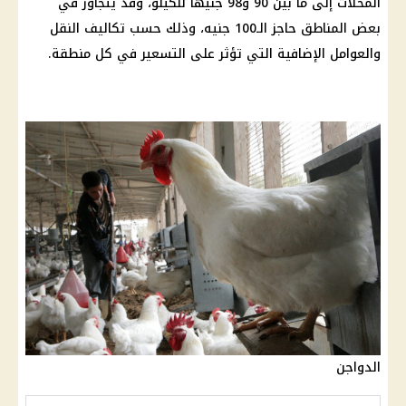
المحلات إلى ما بين 90 و98 جنيهًا للكيلو، وقد يتجاوز في
بعض المناطق حاجز الـ100 جنيه، وذلك حسب تكاليف النقل
والعوامل الإضافية التي تؤثر على التسعير في كل منطقة.
الدواجن