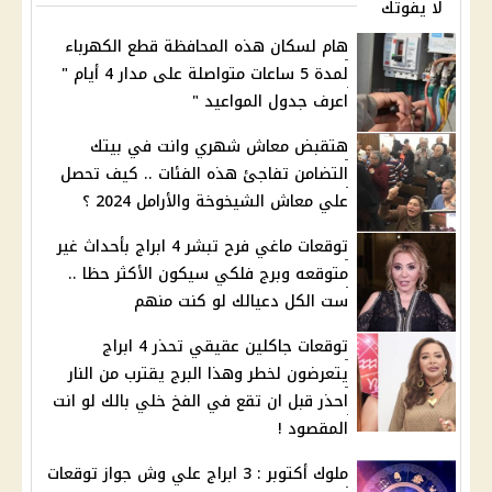
لا يفوتك
هام لسكان هذه المحافظة قطع الكهرباء
لمدة 5 ساعات متواصلة على مدار 4 أيام "
اعرف جدول المواعيد "
هتقبض معاش شهري وانت في بيتك
التضامن تفاجئ هذه الفئات .. كيف تحصل
علي معاش الشيخوخة والأرامل 2024 ؟
توقعات ماغي فرح تبشر 4 ابراج بأحداث غير
متوقعه وبرج فلكي سيكون الأكثر حظا ..
ست الكل دعيالك لو كنت منهم
توقعات جاكلين عقيقي تحذر 4 ابراج
يتعرضون لخطر وهذا البرج يقترب من النار
احذر قبل ان تقع في الفخ خلي بالك لو انت
المقصود !
ملوك أكتوبر : 3 ابراج علي وش جواز توقعات