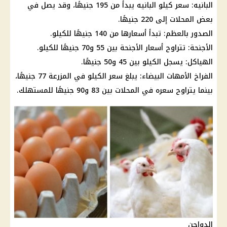
البانيه: سعر كيلو البانيه يبدأ من 195 جنيهًا، وقد يصل في
بعض المحلات إلى 220 جنيهًا.
الصدور بالعظم: تبدأ أسعارها من 140 جنيهًا للكيلو.
الأجنحة: تتراوح أسعار الأجنحة بين 55 و70 جنيهًا للكيلو.
الهياكل: يسجل الكيلو بين 45 و50 جنيهًا.
الفراخ الأمهات البيضاء: يبلغ سعر الكيلو في المزرعة 77 جنيهًا،
بينما يتراوح سعره في المحلات بين 83 و90 جنيهًا للمستهلك.
الدواجن