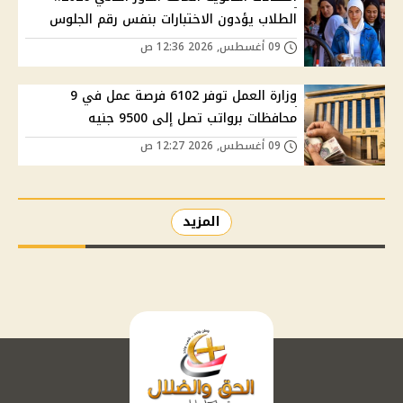
الطلاب يؤدون الاختبارات بنفس رقم الجلوس
09 أغسطس, 2026 12:36 ص
وزارة العمل توفر 6102 فرصة عمل في 9
محافظات برواتب تصل إلى 9500 جنيه
09 أغسطس, 2026 12:27 ص
المزيد