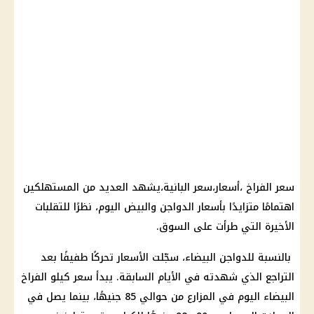
سعر الفراخ ،أسعار،سعر البانية،يشهد العديد من المستهلكين
اهتمامًا متزايدًا بأسعار الدواجن والبيض اليوم، نظرًا للتقلبات
الأخيرة التي طرأت على السوق.
بالنسبة للدواجن البيضاء، سجّلت الأسعار تحركًا طفيفًا بعد
التراجع الذي شهدته في الأيام السابقة. يبدأ سعر كيلو الفراخ
البيضاء اليوم في المزارع من حوالي 85 جنيهًا، بينما يصل في