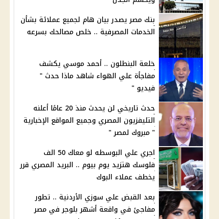
بنك مصر يصدر بيان هام لجميع عملائة بشأن
الخدمات المصرفية .. خلص مصالحك بسرعه
خلعة البنطلون .. أحمد موسي يكشف
مفاجأة علي الهواء شاهد ماذا حدث "
فيديو "
حدث تاريخي لن يحدث منذ 20 عامًا أعلنه
التليفزيون المصري وجميع المواقع الإخبارية
" مبروك لمصر "
اجري علي البوسطه لو معاك 50 الف
فلوسك هتزيد يوم بيوم .. البريد المصري قرر
يخطف عملاء البوك
بعد القبض علي سوزي الأردنية .. تطور
مفاجئ في واقعة أشهر بلوجر في مصر