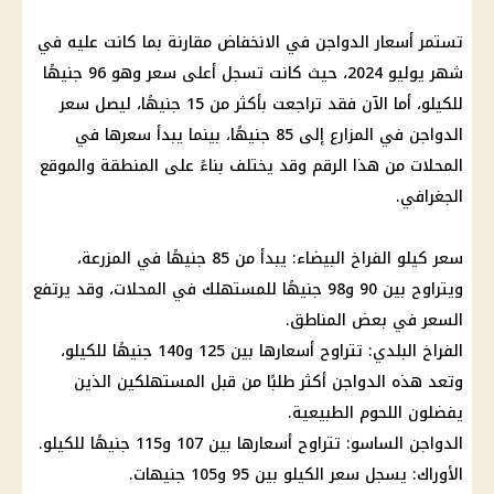
تستمر أسعار الدواجن في الانخفاض مقارنة بما كانت عليه في
شهر يوليو 2024، حيث كانت تسجل أعلى سعر وهو 96 جنيهًا
للكيلو، أما الآن فقد تراجعت بأكثر من 15 جنيهًا، ليصل سعر
الدواجن في المزارع إلى 85 جنيهًا، بينما يبدأ سعرها في
المحلات من هذا الرقم وقد يختلف بناءً على المنطقة والموقع
الجغرافي.
سعر كيلو الفراخ البيضاء: يبدأ من 85 جنيهًا في المزرعة،
ويتراوح بين 90 و98 جنيهًا للمستهلك في المحلات، وقد يرتفع
السعر في بعض المناطق.
الفراخ البلدي: تتراوح أسعارها بين 125 و140 جنيهًا للكيلو،
وتعد هذه الدواجن أكثر طلبًا من قبل المستهلكين الذين
يفضلون اللحوم الطبيعية.
الدواجن الساسو: تتراوح أسعارها بين 107 و115 جنيهًا للكيلو.
الأوراك: يسجل سعر الكيلو بين 95 و105 جنيهات.