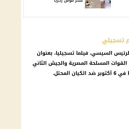
سحر مؤمن زكريا
م تسجيلي
رئيس السيسي، فيلما تسجيليا، بعنوان
القوات المسلحة المصرية والجيش الثاني
 المحتل.