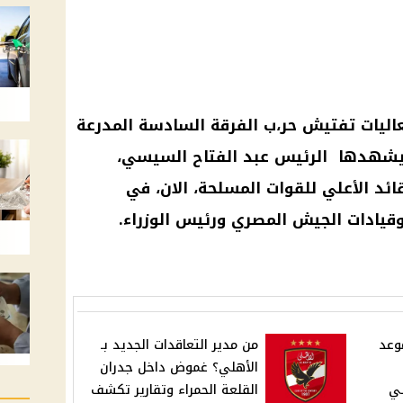
عاليات تفتيش حر،ب الفرقة السادسة المدرعة
ي يشهدها الرئيس عبد الفتاح السيسي،
ئد الأعلي للقوات المسلحة، الان، في
 وقيادات الجيش المصري ورئيس الوزراء.
موعد
من مدير التعاقدات الجديد بـ
الأهلي؟ غموض داخل جدران
لي
القلعة الحمراء وتقارير تكشف