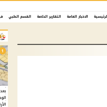
لرئيسية
الاخبار العامة
التقارير الخاصة
القسم الطبي
في
1
بعد 
الوج
الأر