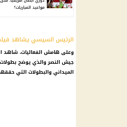
دوري أبطال أفريقيا: متى
مواعيد المباريات؟
الرئيس السيسي يشاهد فيل
وعلى هامش الفعاليات، شاهد ال
جيش النصر والذي يوضح بطولات 
الميداني والبطولات التي حققها في 6 أكتوبر ضد الكيان