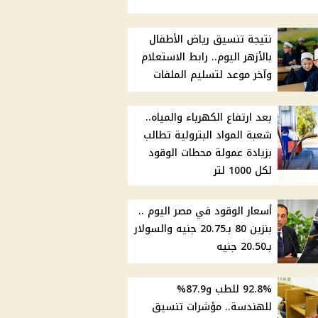
نتيجة تنسيق رياض الأطفال
بالأزهر اليوم.. رابط الاستعلام
وآخر موعد لتسليم الملفات
بعد ارتفاع الكهرباء والمياه..
شعبة المواد البترولية تطالب
بزيادة عمولة محطات الوقود
لكل 1000 لتر
أسعار الوقود في مصر اليوم ..
بنزين 80 بـ20.75 جنيه والسولار
بـ20.50 جنيه
92.8% للطب و87.9%
للهندسة.. مؤشرات تنسيق