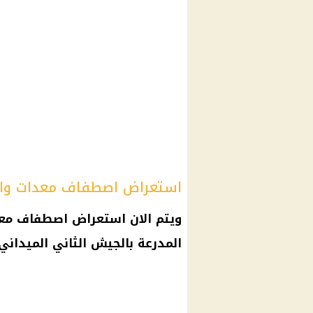
استعراض اصطفاف معدات والي
ويتم الان استعراض اصطفاف معد
المدرعة بالجيش الثاني الميدان