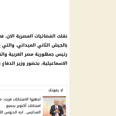
نقلت الفضائيات المصرية الان، ف
بالجيش الثاني الميداني، والت
رئيس جمهورية مصر العربية والقا
الاسماعيلية، بحضور وزير الدفاع
لا يفوتك
اجهزوا الامتحانات قربت: 
امتحانات أكتوبر بجميع
المدارس.. ايه الدروس ال