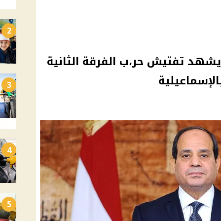
2
هد تفتيش حر،ب الفرقة الثانية
الإسماعيلية
3
4
5