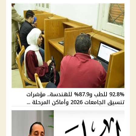
92.8% للطب و87.9% للهندسة.. مؤشرات
تنسيق الجامعات 2026 وأماكن المرحلة ...