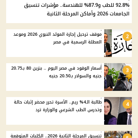
92.8% للطب و87.9% للهندسة.. مؤشرات تنسيق
الجامعات 2026 وأماكن المرحلة الثانية
موقف ترحيل إجازة المولد النبوي 2026 وموعد
2
العطلة الرسمية في مصر
أسعار الوقود في مصر اليوم .. بنزين 80 بـ20.75
3
جنيه والسولار بـ20.50 جنيه
طالبة الـ4% ريم.. الأسرة تحرر محضر إثبات حالة
4
وتدرس الطب الشرعي والوزارة ترد
تنسيق المرحلة الثانية 2026.. الكليات المتوقعة