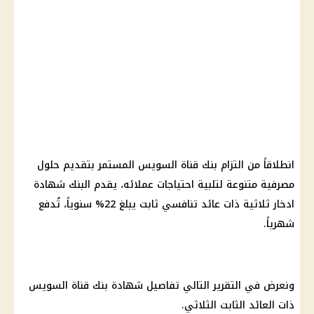
انطلاقاً من التزام بنك قناة السويس المستمر بتقديم حلول
مصرفية متنوعة لتلبية احتياجات عملائه، يقدم البنك شهادة
ادخار ثلاثية ذات عائد تنافسي ثابت يبلغ 22% سنوياً، تُدفع
شهرياً.
ونعرض في التقرير التالي تفاصيل شهادة بنك قناة السويس
ذات العائد الثابت الثلاثي.