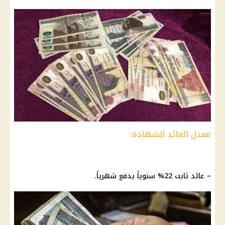
معدل العائد الشهادة:
– عائد ثابت 22% سنوياً يدفع شهرياً.