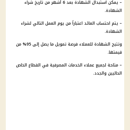
– يمكن استبدال
الشهادة
بعد 6 أشهر من
تاريخ
شراء
الشهادة
.
– يتم احتساب
العائد
اعتباراً من
يوم
العمل التالي لشراء
الشهادة
.
وتتيح
الشهادة
للعملاء فرصة
تمويل
ما يصل إلى 95% من
قيمتها.
– متاحة لجميع
عملاء
الخدمات المصرفية
في
القطاع الخاص
الحاليين والجدد.