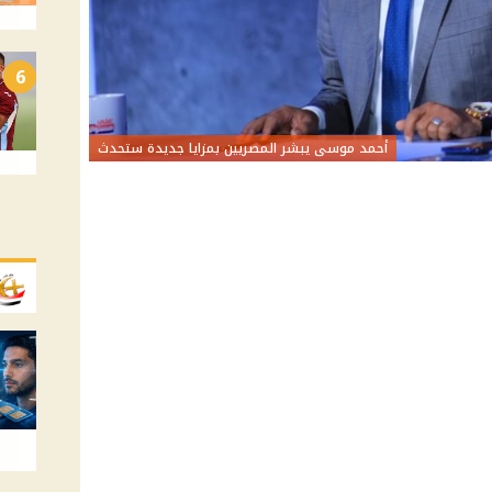
6
أحمد موسى يبشر المصريين بمزايا جديدة ستحدث