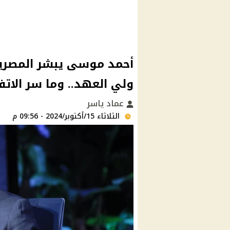
أحمد موسى يبشر المصريين
ولي العهد.. وما سر الاتف
عماد ياسر
الثلاثاء 15/أكتوبر/2024 - 09:56 م