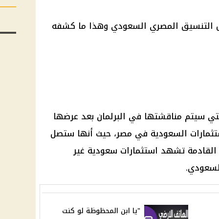
لس التنسيق المصري السعودي وهذا ما كشفه
لتي سيتم مناقشتها في البرلمان بعد عرضها
تثمارات
السعودية
في مصر، حيث أنها ستصل
ة القادمة تشهد
استثمارات
سعودية
غير
سعودي.
"يا ابن المحظوظة لو كنت