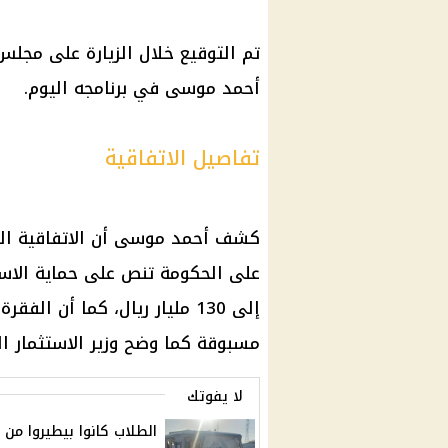
تم التوقيع خلال الزيارة على مج
أحمد موسى
في برنامجه
اليوم
.
تفاصيل الاتفاقية
كشف
أحمد موسى
أن الاتفاقية ا
على
الحكومة
تنص على حماية
الاس
إلى 130 مليار
ريال
، كما أن الفقر
مسبوقة كما وضح وزير
الاستثمار
ال
لا يفوتك
الطلاب كانوا بيطيروا من