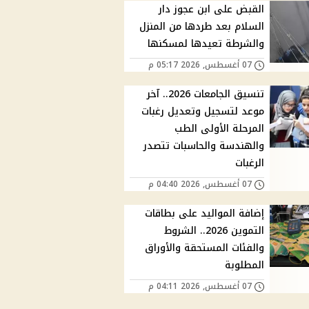
القبض على ابن عجوز دار
السلام بعد طردها من المنزل
والشرطة تعيدها لمسكنها
07 أغسطس, 2026 05:17 م
تنسيق الجامعات 2026.. آخر
موعد لتسجيل وتعديل رغبات
المرحلة الأولى الطب
والهندسة والحاسبات تتصدر
الرغبات
07 أغسطس, 2026 04:40 م
إضافة المواليد على بطاقات
التموين 2026.. الشروط
والفئات المستحقة والأوراق
المطلوبة
07 أغسطس, 2026 04:11 م