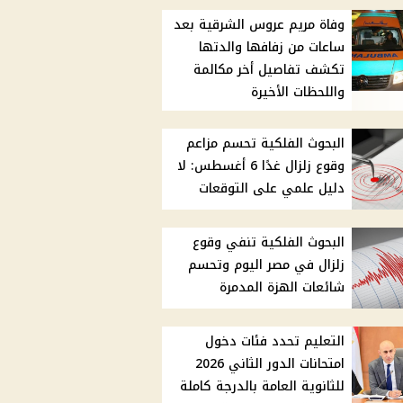
وفاة مريم عروس الشرقية بعد
ساعات من زفافها والدتها
تكشف تفاصيل أخر مكالمة
واللحظات الأخيرة
البحوث الفلكية تحسم مزاعم
وقوع زلزال غدًا 6 أغسطس: لا
دليل علمي على التوقعات
البحوث الفلكية تنفي وقوع
زلزال في مصر اليوم وتحسم
شائعات الهزة المدمرة
التعليم تحدد فئات دخول
امتحانات الدور الثاني 2026
للثانوية العامة بالدرجة كاملة