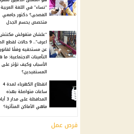
"نساء" في اللغة العربية
الفصحى؟ دكتور جامعي
متخصص يحسم الجدل
"علشان متقولش مكنتش
اعرف".. 9 حالات لقطع 
عن مستحقيه وفقًا لقانون
التأمينات الاجتماعية: ما 
الأسباب وكيف تؤثر على
المستفيدين؟
انقطاع الكهرباء لمدة 4
ساعات متواصلة بهذه
المحافظة على م
ماهي الأماكن المتأثرة؟
فرص عمل