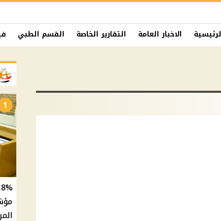
لرئيسية
الاخبار العامة
التقارير الخاصة
القسم الطبي
في
1
المر