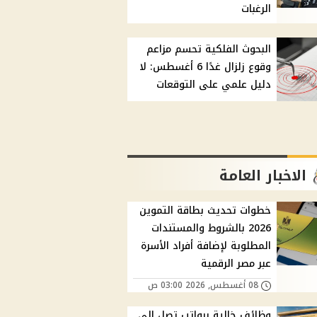
الرغبات
البحوث الفلكية تحسم مزاعم
وقوع زلزال غدًا 6 أغسطس: لا
دليل علمي على التوقعات
الاخبار العامة
خطوات تحديث بطاقة التموين
2026 بالشروط والمستندات
المطلوبة لإضافة أفراد الأسرة
عبر مصر الرقمية
08 أغسطس, 2026 03:00 ص
وظائف خالية برواتب تصل إلى