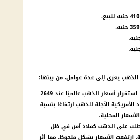
 الذهب
يعزى إلى عدة عوامل، من بينها:
التحركات العالمية: تزامنًا مع استقرار أسعار الذهب عالميًا عند 2649
د الأمريكية الآجلة للذهب ارتفاعًا بنسبة
الطلب على الذهب كملاذ آمن في ظل
ية، ارتفعت الأسعار بشكل ملحوظ، مما أثر