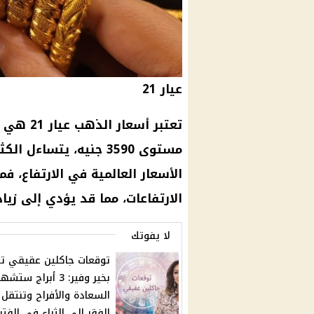
عيار 21
تعتبر
أسعار
الذهب عيار 21
هي ال
مستوى 3590 جنيه، يتساءل الكثيرون عن مستقبل هذا العيار. إذا استمرت
الأسعار
الارتفاعات، مما قد يؤدي إلى زيا
لا يفوتك
توقعات جاكلين عقيقي ت
بخير وفير: 3 أبراج ستش
السعادة والأفراح وتنتقل
الفقر إلى الثراء في الفتر