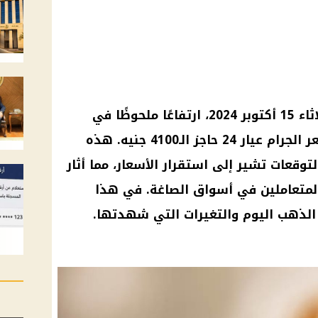
شهدت أسعار الذهب اليوم، الثلاثاء 15 أكتوبر 2024، ارتفاعًا ملحوظًا في
الأسواق المحلية، حيث تخطى سعر الجرام عيار 24 حاجز الـ4100 جنيه. هذه
توقعات تشير إلى استقرار الأسعار، مما أثار
لمتعاملين في أسواق الصاغة. في هذا
الذهب اليوم والتغيرات التي شهدتها.