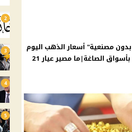
2
تخطي 4100 جنيه بدون مصنعية" أسعار الذهب اليوم
3
في مصر تخالف التوقعات بأسواق الصاغة|ما مصير عيار 21
4
5