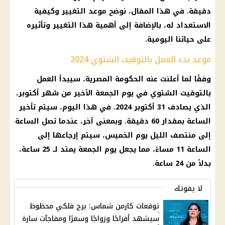
دقيقة. في هذا المقال، نوضح موعد التغيير وكيفية
الاستعداد له، بالإضافة إلى أهمية هذا التغيير وتأثيره
على حياتنا اليومية.
موعد بدء العمل بالتوقيت الشتوي 2024
وفقًا لما أعلنت عنه
الحكومة المصرية
، سيبدأ العمل
بالتوقيت الشتوي في
يوم
الجمعة الأخير من
شهر أكتوبر
،
الذي يصادف 31 أكتوبر 2024. في هذا
اليوم
، سيتم
تأخير
الساعة
بمقدار 60 دقيقة. وبمعنى آخر، عندما تصل
الساعة
إلى منتصف الليل
يوم
الخميس، سيتم إرجاعها إلى
الساعة
11 مساءً، مما يجعل
يوم
الجمعة يمتد لــ 25
ساعة
،
بدلاً من 24
ساعة
.
لا يفوتك
توقعات كارمن شماس: برج فلكي محظوظ
سيشهد أفراحًا وزواجًا وسفرًا ومفاجآت سارة