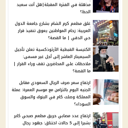
مذهلة في الفترة المقبلة|هل أنت سعيد
الحظ؟
غلق مطعم كرم الشام بشارع جامعة الدول
العربية: زحام المواطنين يعوق تنفيذ قرار
حي الدقي | ما القصة؟
الكنيسة القبطية الأرثوذكسية تعلن تأجيل
السيمينار العاشر إلى أجل غير مسمى:
ملاحظات على المحاضرين تقف وراء القرار |
ما القصة؟
ارتفاع سعر صرف الريال السعودي مقابل
الجنيه اليوم بالتزامن مع موسم العمرة: عملة
المملكة وصلت كام في البنوك والسوق
السوداء؟
ارتفاع عدد مصابي حريق مطعم صبحي كابر
بشبرا إلى 5 حالات اختناق: جهود رجال