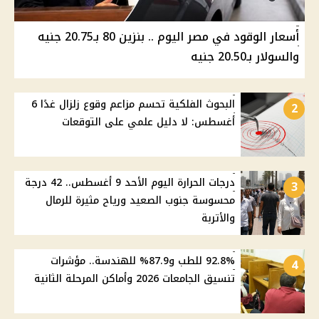
أسعار الوقود في مصر اليوم .. بنزين 80 بـ20.75 جنيه
والسولار بـ20.50 جنيه
البحوث الفلكية تحسم مزاعم وقوع زلزال غدًا 6
2
أغسطس: لا دليل علمي على التوقعات
درجات الحرارة اليوم الأحد 9 أغسطس.. 42 درجة
3
محسوسة جنوب الصعيد ورياح مثيرة للرمال
والأتربة
92.8% للطب و87.9% للهندسة.. مؤشرات
4
تنسيق الجامعات 2026 وأماكن المرحلة الثانية