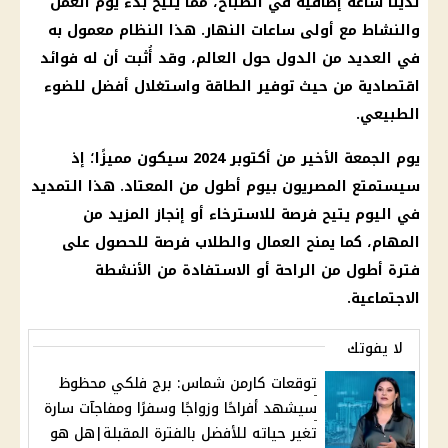
لدينا
ساعة
إضافية في الصباح، مما يتيح بدء
يوم
العمل
والنشاط مع أولى ساعات النهار. هذا النظام معمول به
في العديد من الدول حول العالم، وقد أُثبت أن له
فوائد
اقتصادية من حيث
توفير
الطاقة واستغلال أفضل للضوء
الطبيعي.
يوم
الجمعة الأخير من أكتوبر 2024 سيكون مميزًا؛ إذ
سيستمتع المصريون بيوم أطول من المعتاد. هذا التمديد
في اليوم يتيح فرصة للاسترخاء أو إنجاز المزيد من
المهام
، كما يمنح العمال والطلاب فرصة للحصول على
فترة أطول من الراحة أو الاستفادة من الأنشطة
الاجتماعية.
لا يفوتك
توقعات كارمن شماس: برج فلكي محظوظ
سيشهد أفراحًا وزواجًا وسفرًا ومفاجآت سارة
تغير حياته للأفضل بالفترة المقبلة|هل هو