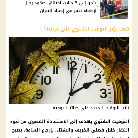
بشبرا إلى 5 حالات اختناق: جهود رجال
الإطفاء تثمر في إخماد النيران
كيف يؤثر التوقيت الشتوي على حياتنا؟
تأثير التوقيت الجديد علي حياتنا اليومية
التوقيت الشتوي
يهدف إلى الاستفادة القصوى من ضوء
النهار خلال فصلي
الخريف
والشتاء. بإرجاع
الساعة
، يصبح