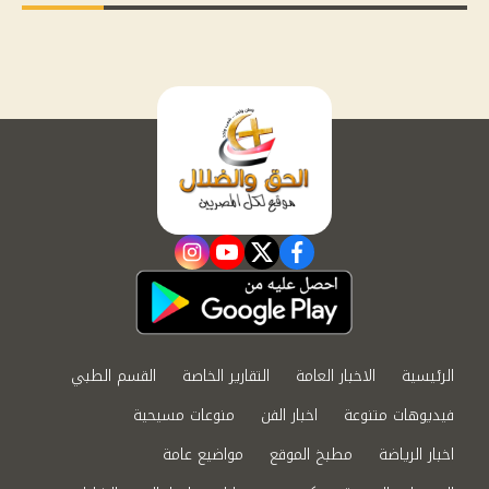
instagram
youtube
twitter
facebook
الرئيسية
الاخبار العامة
التقارير الخاصة
القسم الطبي
فيديوهات متنوعة
اخبار الفن
منوعات مسيحية
اخبار الرياضة
مطبخ الموقع
مواضيع عامة