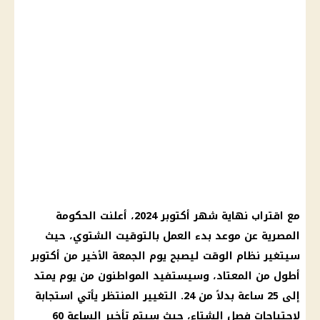
مع اقتراب نهاية
شهر أكتوبر
2024، أعلنت
الحكومة
المصرية
عن موعد بدء العمل بالتوقيت الشتوي، حيث
سيتغير نظام الوقت ليصبح
يوم
الجمعة الأخير من أكتوبر
أطول من المعتاد، وسيستفيد المواطنون من
يوم
يمتد
إلى 25
ساعة
بدلاً من 24. التغيير المنتظر يأتي استجابة
لاحتياجات
فصل الشتاء
، حيث سيتم
تأخير الساعة
60