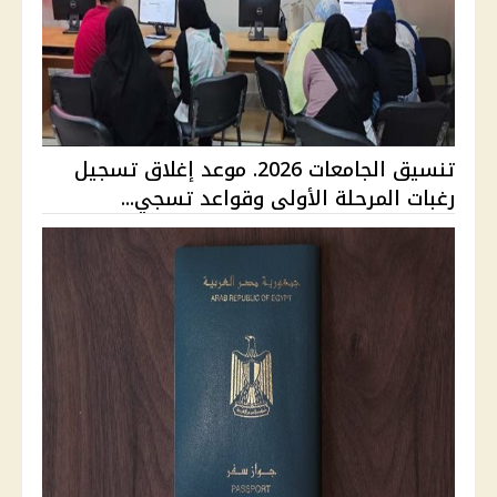
تنسيق الجامعات 2026. موعد إغلاق تسجيل
رغبات المرحلة الأولى وقواعد تسجي...