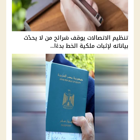
تنظيم الاتصالات يوقف شرائح من لا يحدّث
بياناته لإثبات ملكية الخط بدءًا...