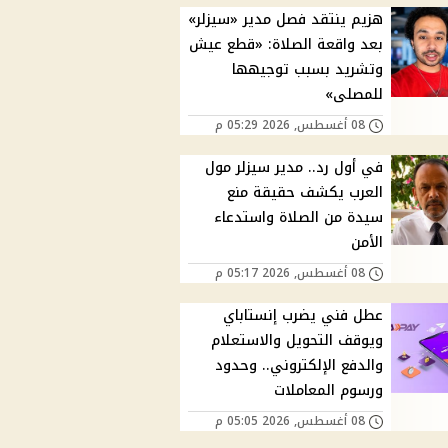
هزيم ينتقد فصل مدير «سيزلر»
بعد واقعة الصلاة: «قطع عيش
وتشريد بسبب توجيهها
للمصلى»
08 أغسطس, 2026 05:29 م
في أول رد.. مدير سيزلر مول
العرب يكشف حقيقة منع
سيدة من الصلاة واستدعاء
الأمن
08 أغسطس, 2026 05:17 م
عطل فني يضرب إنستاباي
ويوقف التحويل والاستعلام
والدفع الإلكتروني.. وحدود
ورسوم المعاملات
08 أغسطس, 2026 05:05 م