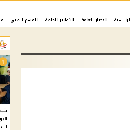
لرئيسية
الاخبار العامة
التقارير الخاصة
القسم الطبي
في
1
نتيج
اليو
لتسل