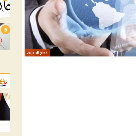
6
قطع الانترنت