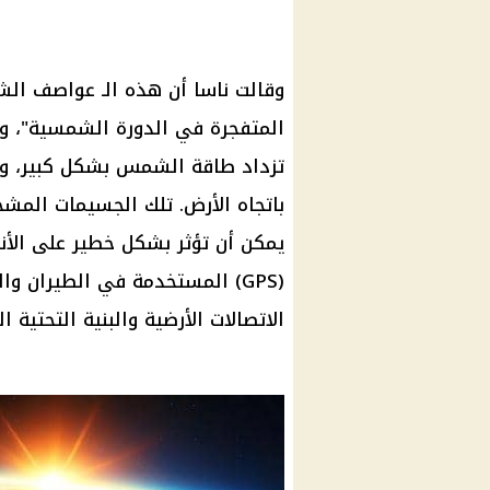
وقالت ناسا أن هذه الـ
عواصف
الشم
تزداد طاقة
الشمس
بشكل كبير، و
باتجاه الأرض. تلك الجسيمات المشح
يمكن أن تؤثر بشكل خطير على الأنظ
(GPS) المستخدمة في الطيران والملاحة البحرية، وقد تتسبب في تعطيل شبكات
الاتصالات
الأرضية والبنية التحتية 