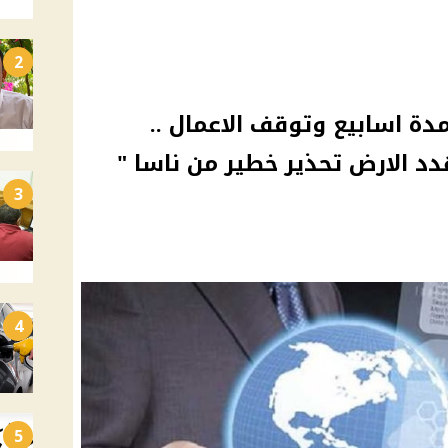
2
مدة اسابيع وتوقف الاعمال ..
الارض تحذير خطير من ناسا "
3
4
5