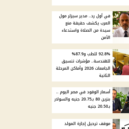
في أول رد.. مدير سيزلر مول
العرب يكشف حقيقة منع
سيدة من الصلاة واستدعاء
الأمن
92.8% للطب و87.9%
للهندسة.. مؤشرات تنسيق
الجامعات 2026 وأماكن المرحلة
الثانية
أسعار الوقود في مصر اليوم ..
بنزين 80 بـ20.75 جنيه والسولار
بـ20.50 جنيه
موقف ترحيل إجازة المولد