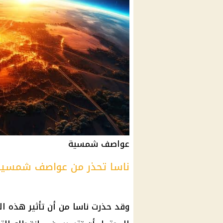
عواصف شمسية
ناسا تحذر من عواصف شمسية
وقد حذرت ناسا من أن تأثير هذه
ال