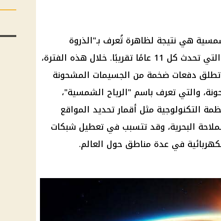
سية هي نتيجة لظاهرة تُعرف بـ"الذروة
المتفجرة في الدورة الشمسية"، والتي تحدث كل 11 عامًا تقريبًا. خلال هذه الفترة،
تطلق دفعات ضخمة من الجسيمات المشحونة
ونة، والتي تعرف باسم "
الرياح
الشمسية"،
مة التكنولوجية مثل أقمار تحديد المواقع
الكهربائية في عدة مناطق حول العالم.