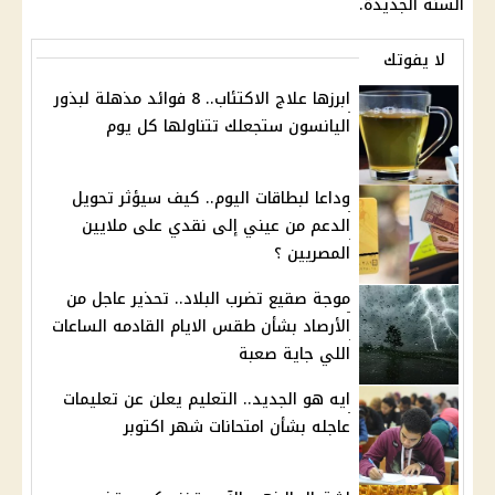
السنة الجديدة.
لا يفوتك
ابرزها علاج الاكتئاب.. 8 فوائد مذهلة لبذور
اليانسون ستجعلك تتناولها كل يوم
وداعا لبطاقات اليوم.. كيف سيؤثر تحويل
الدعم من عيني إلى نقدي على ملايين
المصريين ؟
موجة صقيع تضرب البلاد.. تحذير عاجل من
الأرصاد بشأن طقس الايام القادمه الساعات
اللي جاية صعبة
ايه هو الجديد.. التعليم يعلن عن تعليمات
عاجله بشأن امتحانات شهر اكتوبر