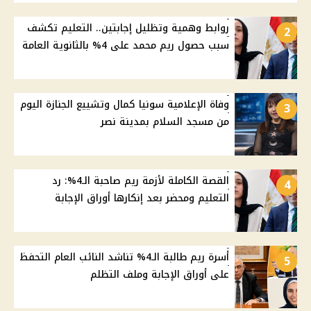
روابط وهمية وتظليل إجابتين.. التعليم تكشف
2
سبب حصول ريم محمد على 4% بالثانوية العامة
وفاة الإعلامية سونيا كمال وتشييع الجنازة اليوم
3
من مسجد السلام بمدينة نصر
القصة الكاملة لأزمة ريم صاحبة الـ4%: رد
4
التعليم ومحضر بعد إنكارها أوراق الإجابة
أسرة ريم طالبة الـ4% تناشد النائب العام التحفظ
5
على أوراق الإجابة وملف التظلم