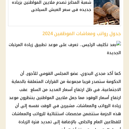
شعبة المخابز تصدم ملايين المواطنين بزياده
جديده فى سعر العيش السياحى
جدول رواتب ومعاشات الموظفين 2024
كما أكد مجدي البدوي، عضو المجلس القومي للأجور، أن
الحكومة ستصدر قريبا مجموعة من القرارات المتعلقة بالحماية
الاجتماعية، في ظل ارتفاع أسعار العديد من السلع عقب
ارتفاع أسعار الوقود مما جعل ملايين المواطنين ينتظرون موعد
زيادة الرواتب والمعاشات، مشيرين في الوقت نفسه إلى أن
هذه الحزمة ستتضمن مخصصات استثنائية للرواتب والمعاشات
للقطاعين العام والخاص، بالإضافة إلى تمديد فترة الزيادة