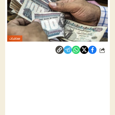
معاشات
شارك