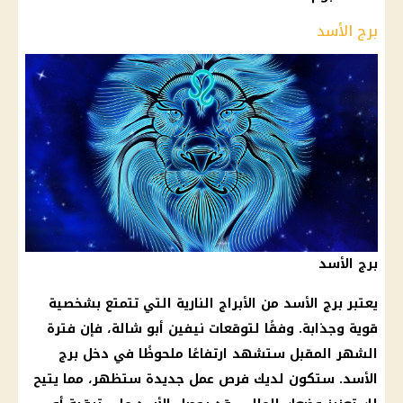
برج الأسد
برج الأسد
يعتبر برج الأسد من الأبراج النارية التي تتمتع بشخصية
قوية وجذابة. وفقًا لتوقعات نيفين أبو شالة، فإن فترة
الشهر المقبل ستشهد ارتفاعًا ملحوظًا في دخل برج
الأسد. ستكون لديك فرص عمل جديدة ستظهر، مما يتيح