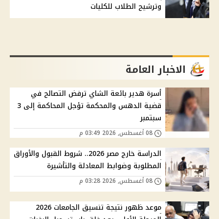
وترشيح الطلاب للكليات
الاخبار العامة
أسرة هدير بائعة الشاي ترفض التصالح في
قضية الدهس والمحكمة تؤجل المحاكمة إلى 3
سبتمبر
08 أغسطس, 2026 03:49 م
الدراسة خارج مصر 2026.. شروط القبول والأوراق
المطلوبة وضوابط المعادلة والتأشيرة
08 أغسطس, 2026 03:28 م
موعد ظهور نتيجة تنسيق الجامعات 2026