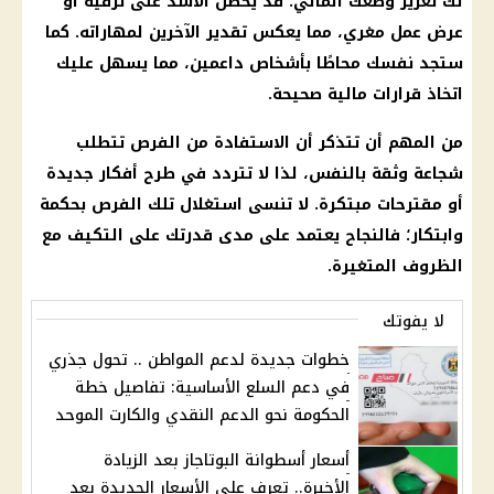
لك تعزيز وضعك المالي. قد يحصل الأسد على ترقية أو
عرض عمل مغري، مما يعكس تقدير الآخرين لمهاراته. كما
ستجد نفسك محاطًا بأشخاص داعمين، مما يسهل عليك
اتخاذ قرارات مالية صحيحة.
من المهم أن تتذكر أن الاستفادة من الفرص تتطلب
شجاعة وثقة بالنفس، لذا لا تتردد في طرح أفكار جديدة
أو مقترحات مبتكرة. لا تنسى استغلال تلك الفرص بحكمة
وابتكار؛ فالنجاح يعتمد على مدى قدرتك على التكيف مع
الظروف المتغيرة.
لا يفوتك
خطوات جديدة لدعم المواطن .. تحول جذري
في دعم السلع الأساسية: تفاصيل خطة
الحكومة نحو الدعم النقدي والكارت الموحد
أسعار أسطوانة البوتاجاز بعد الزيادة
الأخيرة.. تعرف على الأسعار الجديدة بعد