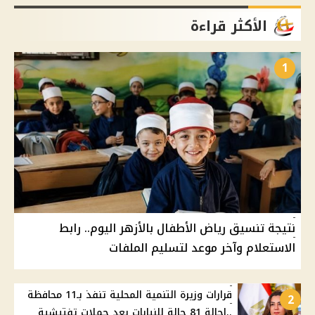
الأكثر قراءة
1
نتيجة تنسيق رياض الأطفال بالأزهر اليوم.. رابط
الاستعلام وآخر موعد لتسليم الملفات
قرارات وزيرة التنمية المحلية تنفذ بـ11 محافظة
2
..إحالة 81 حالة للنيابات بعد حملات تفتيشية