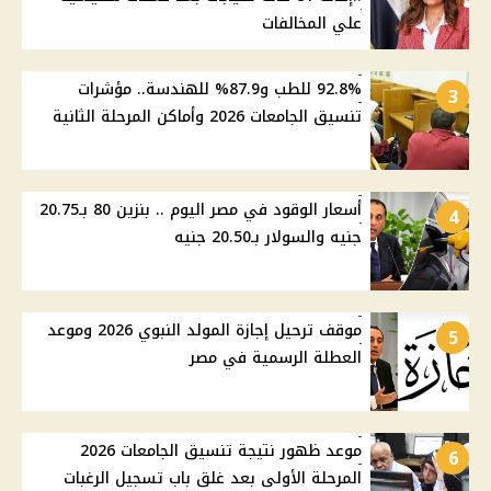
علي المخالفات
92.8% للطب و87.9% للهندسة.. مؤشرات
3
تنسيق الجامعات 2026 وأماكن المرحلة الثانية
أسعار الوقود في مصر اليوم .. بنزين 80 بـ20.75
4
جنيه والسولار بـ20.50 جنيه
موقف ترحيل إجازة المولد النبوي 2026 وموعد
5
العطلة الرسمية في مصر
موعد ظهور نتيجة تنسيق الجامعات 2026
6
المرحلة الأولى بعد غلق باب تسجيل الرغبات