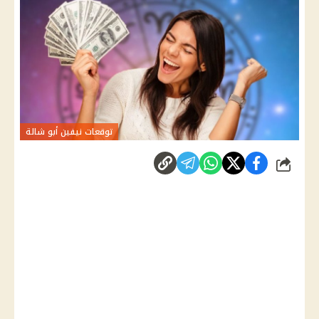
توقعات نيفين أبو شالة
شارك