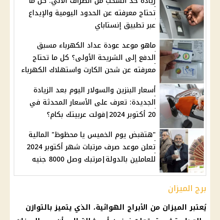
زيادة حد السحب من الصراف الآلي: كل ما
تحتاج معرفته عن الحدود اليومية والإيداع
عبر تطبيق إنستاباي
ماهو موعد عودة عداد الكهرباء مسبق
الدفع إلى الشريحة الأولى؟ كل ما تحتاج
معرفته عن شحن الكارت واستهلاك الكهرباء
أسعار البنزين والسولار اليوم بعد الزيادة
الجديدة: تعرف على الأسعار المحدثة في
20 أكتوبر 2024|فولت عربيتك بكام؟
"هتقبض يوم الخميس يا محظوظ" المالية
تعلن موعد صرف مرتبات شهر أكتوبر 2024
للعاملين بالدولة|مرتبك وصل 8000 جنيه
برج الميزان
يُعتبر الميزان من الأبراج الهوائية، الذي يتميز بالتوازن