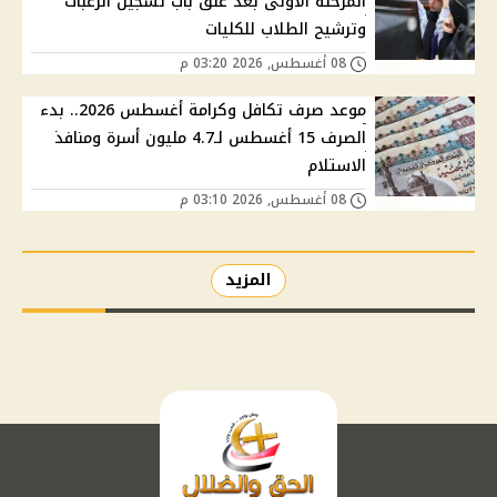
المرحلة الأولى بعد غلق باب تسجيل الرغبات
وترشيح الطلاب للكليات
08 أغسطس, 2026 03:20 م
موعد صرف تكافل وكرامة أغسطس 2026.. بدء
الصرف 15 أغسطس لـ4.7 مليون أسرة ومنافذ
الاستلام
08 أغسطس, 2026 03:10 م
المزيد