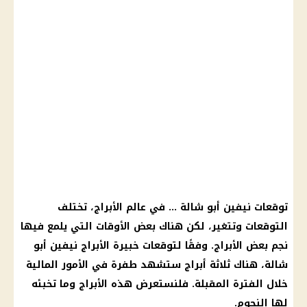
توقعات نيفين أبو شالة … في عالم الأبراج، تختلف
التوقعات وتتغير، لكن هناك بعض الأوقات التي يلمع فيها
نجم بعض الأبراج. وفقًا لتوقعات خبيرة الأبراج نيفين أبو
شالة، هناك ثلاثة أبراج ستشهد طفرة في الأمور المالية
خلال الفترة المقبلة. فلنستعرض هذه الأبراج وما تخبئه
لها النجوم.