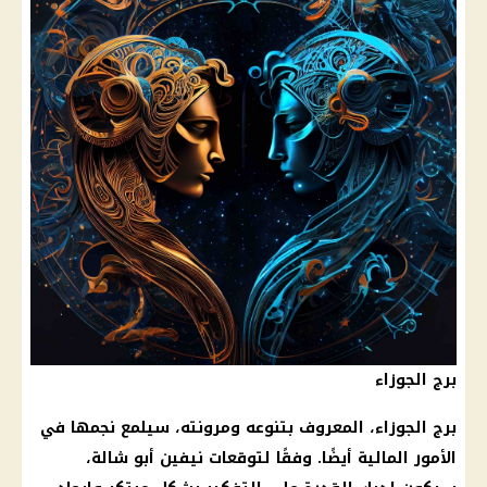
برج الجوزاء
برج الجوزاء، المعروف بتنوعه ومرونته، سيلمع نجمها في
الأمور المالية أيضًا. وفقًا لتوقعات نيفين أبو شالة،