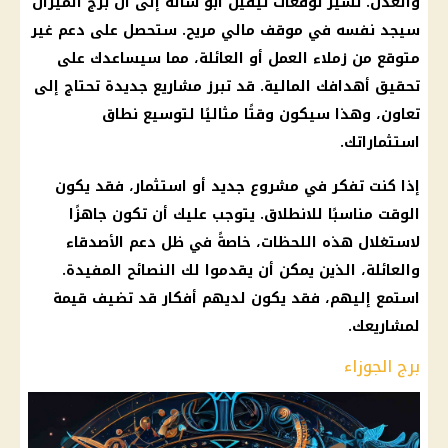
والعدل. تشير توقعات نيفين أبو شالة إلى أن برج الميزان
سيجد نفسه في موقف مالي مريح. ستحصل على دعم غير
متوقع من زملاء العمل أو العائلة، مما سيساعدك على
تحقيق أهدافك المالية. قد تبرز مشاريع جديدة تحتاج إلى
تعاون، وهذا سيكون وقتًا مثاليًا لتوسيع نطاق
استثماراتك.
إذا كنت تفكر في مشروع جديد أو استثمار، فقد يكون
الوقت مناسبًا للانطلاق. يتوجب عليك أن تكون جاهزًا
لاستغلال هذه اللحظات، خاصةً في ظل دعم الأصدقاء
والعائلة، الذين يمكن أن يقدموا لك النصائح المفيدة.
استمع إليهم، فقد يكون لديهم أفكار قد تضيف قيمة
لمشاريعك.
برج الجوزاء