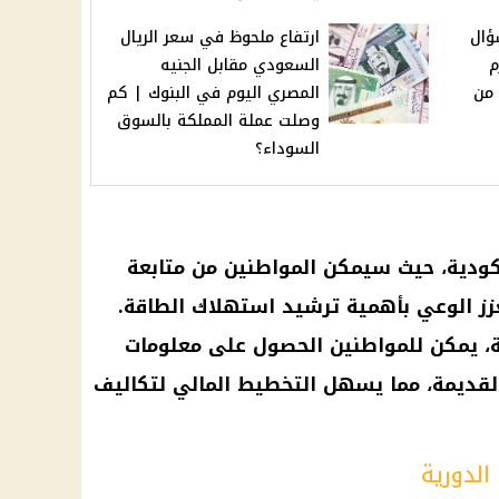
ؤال
ارتفاع ملحوظ في سعر الريال
م
السعودي مقابل الجنيه
 من
المصري اليوم في البنوك | كم
وصلت عملة المملكة بالسوق
السوداء؟
كودية
، حيث سيمكن المواطنين من متابعة
ز الوعي بأهمية ترشيد
استهلاك الطاقة
.
، يمكن للمواطنين الحصول على معلومات
لقديمة
، مما يسهل التخطيط المالي لتكاليف
الدورية