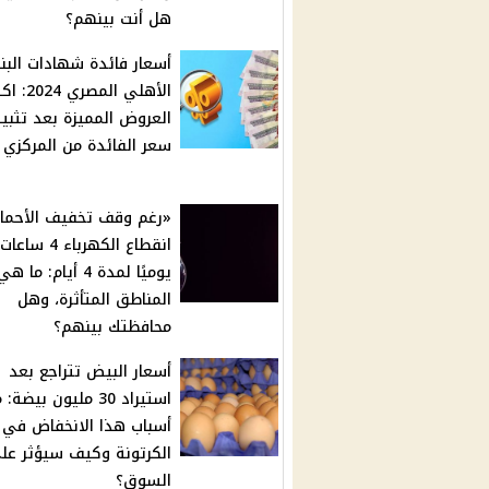
هل أنت بينهم؟
أسعار فائدة شهادات البن
الأهلي المص
العروض المميزة بعد تثبي
سعر الفائدة من المركزي
«رغم وقف تخفيف الأحما
انقطاع الكهرباء 4 ساعات
يوميًا لمدة 4 أيام: ما هي
المناطق المتأثرة، وهل
محافظتك بينهم؟
أسعار البيض تتراجع بعد
استيراد 30 مليون بيضة: 
أسباب هذا الانخفاض في
الكرتونة وكيف سيؤثر عل
السوق؟