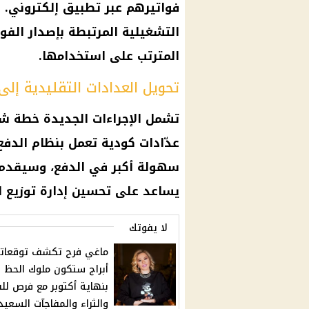
فواتيرهم عبر تطبيق إلكتروني.
التشغيلية المرتبطة بإصدار
الفوا
المترتب على استخدامها.
تحويل العدادات التقليدية إلى
تشمل الإجراءات الجديدة خطة ش
عدّادات كودية تعمل بنظام الدف
سهولة أكبر في الدفع، وسيقدم 
يساعد على تحسين إدارة توزيع ا
لا يفوتك
أبراج ستكون ملوك الحظ
بنهاية أكتوبر مع فرص لل
والثراء والمفاجآت السعيد