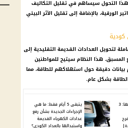
 هذا التحول سيساهم في تقليل التكاليف
تير
الورقية، بالإضافة إلى تقليل الأثر البيئي
 كودية
املة لتحويل
العدادات القديمة
التقليدية إلى
ع المسبق. هذا النظام سيتيح للمواطنين
بيانات دقيقة حول استهلاكهم للطاقة، مما
لطاقة بشكل عام.
ماغي فرح تكشف توقعاتها: 3
يتبقى 5 أيام فقط: ما هي
الإجراءات الجديدة بشأن رفع
فرح
عدادات الكهرباء القديمة
ة|
واستبدالها بالعداد الكودي؟