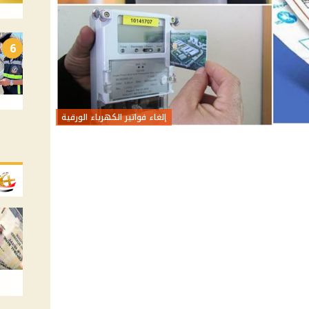
6
إلغاء فواتير الكهرباء الورقية