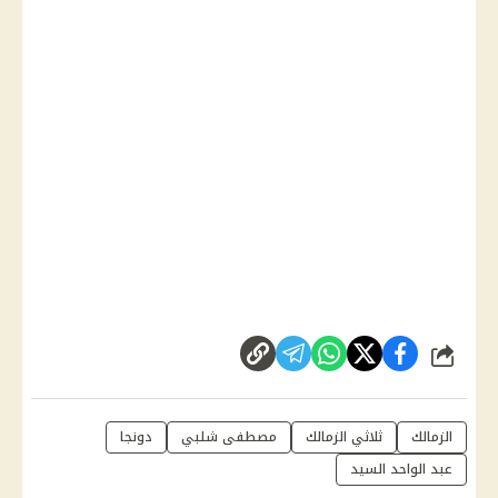
شارك
الزمالك
ثلاثي الزمالك
مصطفى شلبي
دونجا
عبد الواحد السيد