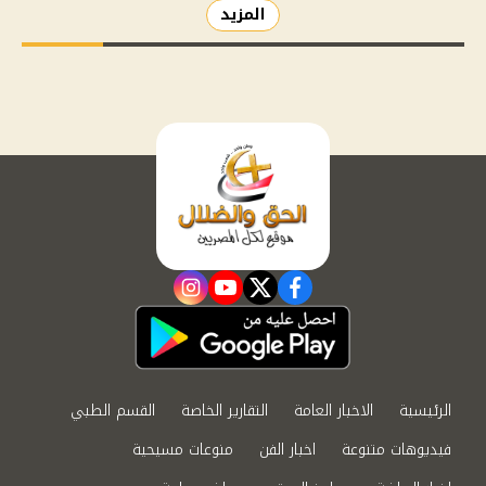
المزيد
instagram
youtube
twitter
facebook
الرئيسية
الاخبار العامة
التقارير الخاصة
القسم الطبي
فيديوهات متنوعة
اخبار الفن
منوعات مسيحية