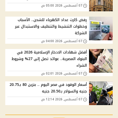
07 أغسطس, 2026 05:00 ص
رفض كارت عداد الكهرباء للشحن.. الأسباب
وخطوات التنشيط والتنظيف والاستبدال عبر
الشركة
07 أغسطس, 2026 04:00 ص
أفضل شهادات الادخار الإسلامية 2026 في
البنوك المصرية.. عوائد تصل إلى 27% وشروط
الشراء
07 أغسطس, 2026 02:01 ص
أسعار الوقود في مصر اليوم .. بنزين 80 بـ20.75
جنيه والسولار بـ20.50 جنيه
07 أغسطس, 2026 12:14 ص