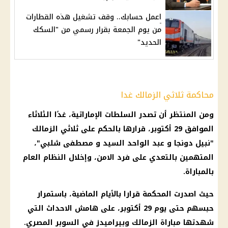
اعمل حسابك.. وقف تشغيل هذه القطارات
من يوم الجمعة بقرار رسمي من "السكك
الحديد"
محاكمة ثلاثي الزمالك غدا
ومن المنتظر أن تصدر السلطات الإماراتية، غدًا الثلاثاء
الموافق 29 أكتوبر، قرارها بالحكم على
ثلاثي الزمالك
"نبيل
دونجا
و
عبد الواحد السيد
و
مصطفى شلبي
"،
المتهمين بالتعدي على فرد الامن، وإخلال النظام العام
بالمباراة.
حيث اصدرت المحكمة قرارا بالأيام الماضية، باستمرار
حبسهم حتى
يوم
29 أكتوبر، على هامش الاحداث التي
شهدتها
مباراة الزمالك وبيراميدز
في
السوبر المصري
.