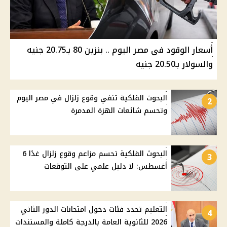
أسعار الوقود في مصر اليوم .. بنزين 80 بـ20.75 جنيه
والسولار بـ20.50 جنيه
البحوث الفلكية تنفي وقوع زلزال في مصر اليوم
2
وتحسم شائعات الهزة المدمرة
البحوث الفلكية تحسم مزاعم وقوع زلزال غدًا 6
3
أغسطس: لا دليل علمي على التوقعات
التعليم تحدد فئات دخول امتحانات الدور الثاني
4
2026 للثانوية العامة بالدرجة كاملة والمستندات