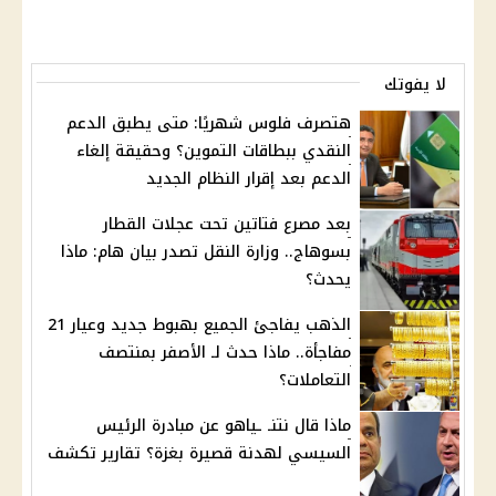
لا يفوتك
هتصرف فلوس شهريًا: متى يطبق الدعم
النقدي ببطاقات التموين؟ وحقيقة إلغاء
الدعم بعد إقرار النظام الجديد
بعد مصرع فتاتين تحت عجلات القطار
بسوهاج.. وزارة النقل تصدر بيان هام: ماذا
يحدث؟
الذهب يفاجئ الجميع بهبوط جديد وعيار 21
مفاجأة.. ماذا حدث لـ الأصفر بمنتصف
التعاملات؟
ماذا قال نتنـ ـياهو عن مبادرة الرئيس
السيسي لهدنة قصيرة بغزة؟ تقارير تكشف