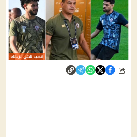
قضية ثلاثي الزمالك
شارك