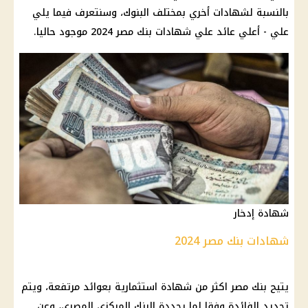
بالنسبة لشهادات أخري بمختلف
البنوك
، وسنتعرف فيما يلي
علي -
أعلي عائد
علي
شهادات بنك مصر
2024 موجود حاليا.
شهادة إدخار
شهادات بنك مصر 2024
يتيح
بنك مصر
اكثر من شهادة استثمارية بعوائد مرتفعة، ويتم
تحديد
الفائدة
وفقا لما يحددة
البنك المركزي المصري
، وعن