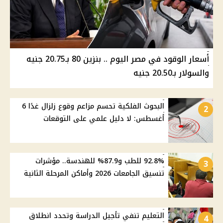
أسعار الوقود في مصر اليوم .. بنزين 80 بـ20.75 جنيه
والسولار بـ20.50 جنيه
البحوث الفلكية تحسم مزاعم وقوع زلزال غدًا 6
2
أغسطس: لا دليل علمي على التوقعات
92.8% للطب و87.9% للهندسة.. مؤشرات
3
تنسيق الجامعات 2026 وأماكن المرحلة الثانية
التعليم تنفي تأجيل الدراسة وتحدد انطلاق
4