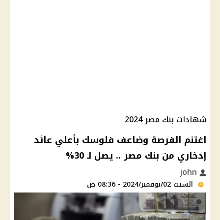
شهادات بنك مصر 2024
اغتنم الفرصة وضاعف فلوسك بأعلي عائد
إدخاري من بنك مصر .. يصل لـ 30%
john
السبت 02/نوفمبر/2024 - 08:36 ص