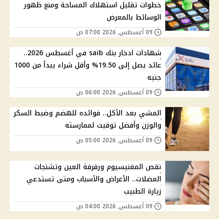
خطوات تقليل استهلاك المساحة ومنع ظهور
الوسائط بالمعرض
09 أغسطس, 2026 07:00 ص
شهادات ادخار بنك saib في أغسطس 2026..
عائد يصل إلى 19.50% وأقل شراء يبدأ من 1000
جنيه
09 أغسطس, 2026 06:00 ص
المشي بعد الأكل.. فوائده للهضم وضبط السكر
والوزن وأفضل توقيت لممارسته
09 أغسطس, 2026 05:00 ص
نقص المغنيسيوم ورفرفة العين وتشنجات
العضلات.. الأعراض والأسباب ومتى تستدعي
زيارة الطبيب
09 أغسطس, 2026 04:00 ص