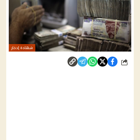
شهادة إدخار
شارك