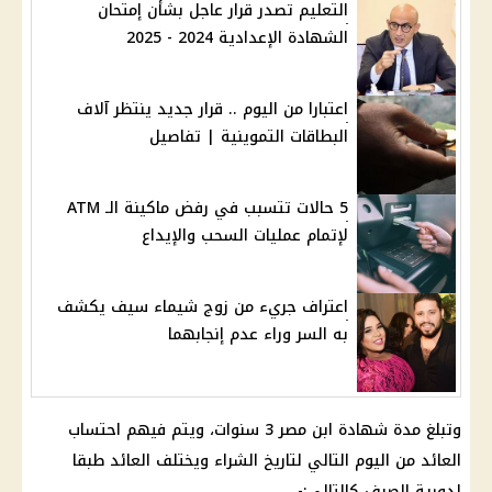
التعليم تصدر قرار عاجل بشأن إمتحان
الشهادة الإعدادية 2024 - 2025
اعتبارا من اليوم .. قرار جديد ينتظر آلاف
البطاقات التموينية | تفاصيل
5 حالات تتسبب في رفض ماكينة الـ ATM
لإتمام عمليات السحب والإيداع
اعتراف جريء من زوج شيماء سيف يكشف
به السر وراء عدم إنجابهما
وتبلغ مدة
شهادة ابن مصر
3 سنوات، ويتم فيهم احتساب
العائد
من
اليوم
التالي لتاريخ الشراء ويختلف
العائد
طبقا
لدورية
الصرف
كالتالي:-