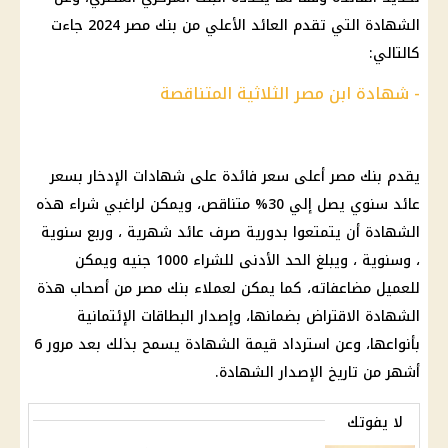
الشهادة التي تقدم
العائد
الأعلي من
بنك مصر
2024 جاءت
كالتالي:
- شهادة ابن مصر الثلاثية المتناقصة
يقدم
بنك مصر
أعلى
سعر فائدة
على
شهادات الإدخار
بسعر
عائد
سنوي يصل إلي 30% متناقص، ويمكن ل
راغبي شراء هذه
الشهادة أن يتمتعوا بدورية
صرف
عائد
شهرية ، وربع سنوية
، وسنوية ، ويبلغ الحد الأدنى للشراء 1000 جنيه ويمكن
للعميل مضاعفاته، كما
يمكن لعملاء
بنك مصر
من أصحاب هذة
الشهادة
الاقتراض
بضمانها، وإصدار البطاقات الإئتمانية
بأنواعها، وعن استرداد قيمة الشهادة يسمح بذلك بعد
مرور
6
أشهر من
تاريخ
الإصدار الشهادة.
لا يفوتك