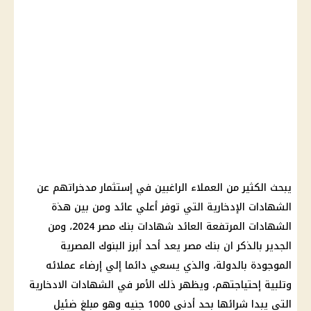
يبحث الكثير من
العملاء
الراغبين في
إستثمار
مدخراتهم عن
الشهادات الإدخارية
التي توفر
أعلي عائد
ومن بين هذة
الشهادات
المرتفعة
العائد
شهادات بنك مصر
2024، ومن
الجدير بالذكر ان
بنك مصر
يعد أحد أبرز
البنوك المصرية
الموجودة بالدولة، والذي يسعي دائما إلي إرضاء عملائه
وتلبية إحتياجتهم، ويظهر ذلك الأمر في
الشهادات الادخارية
التي يبدا شرائها بحد أدني 1000 جنيه وهو مبلغ ضئيل